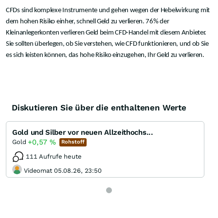
CFDs sind komplexe Instrumente und gehen wegen der Hebelwirkung mit
dem hohen Risiko einher, schnell Geld zu verlieren. 76% der
Kleinanlegerkonten verlieren Geld beim CFD-Handel mit diesem Anbieter.
Sie sollten überlegen, ob Sie verstehen, wie CFD funktionieren, und ob Sie
es sich leisten können, das hohe Risiko einzugehen, Ihr Geld zu verlieren.
Diskutieren Sie über die enthaltenen Werte
Gold und Silber vor neuen Allzeithochs...
+0,57
%
Gold
Rohstoff
111 Aufrufe heute
Videomat 05.08.26, 23:50