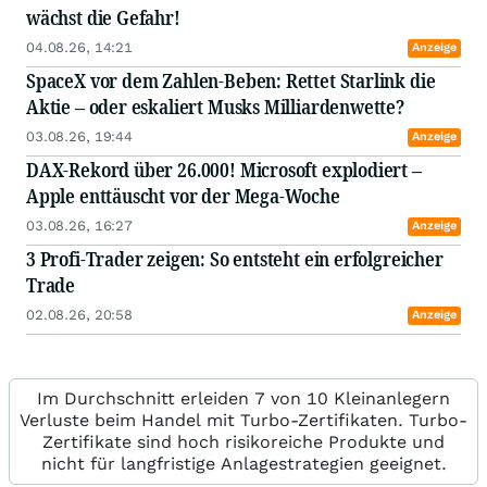
wächst die Gefahr!
04.08.26, 14:21
Anzeige
SpaceX vor dem Zahlen-Beben: Rettet Starlink die
Aktie – oder eskaliert Musks Milliardenwette?
03.08.26, 19:44
Anzeige
DAX-Rekord über 26.000! Microsoft explodiert –
Apple enttäuscht vor der Mega-Woche
03.08.26, 16:27
Anzeige
3 Profi-Trader zeigen: So entsteht ein erfolgreicher
Trade
02.08.26, 20:58
Anzeige
Im Durchschnitt erleiden 7 von 10 Kleinanlegern
Verluste beim Handel mit Turbo-Zertifikaten. Turbo-
Zertifikate sind hoch risikoreiche Produkte und
nicht für langfristige Anlagestrategien geeignet.