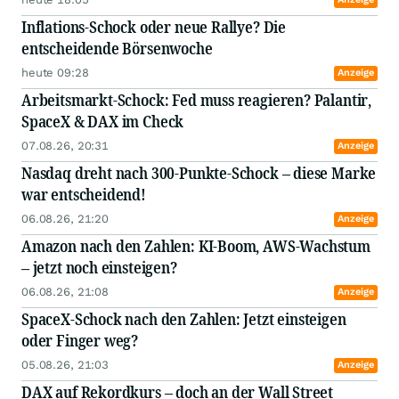
Inflations-Schock oder neue Rallye? Die
entscheidende Börsenwoche
heute 09:28
Anzeige
Arbeitsmarkt-Schock: Fed muss reagieren? Palantir,
SpaceX & DAX im Check
07.08.26, 20:31
Anzeige
Nasdaq dreht nach 300-Punkte-Schock – diese Marke
war entscheidend!
06.08.26, 21:20
Anzeige
Amazon nach den Zahlen: KI-Boom, AWS-Wachstum
– jetzt noch einsteigen?
06.08.26, 21:08
Anzeige
SpaceX-Schock nach den Zahlen: Jetzt einsteigen
oder Finger weg?
05.08.26, 21:03
Anzeige
DAX auf Rekordkurs – doch an der Wall Street