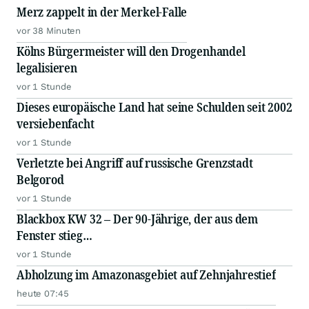
Merz zappelt in der Merkel-Falle
vor 38 Minuten
Kölns Bürgermeister will den Drogenhandel
legalisieren
vor 1 Stunde
Dieses europäische Land hat seine Schulden seit 2002
versiebenfacht
vor 1 Stunde
Verletzte bei Angriff auf russische Grenzstadt
Belgorod
vor 1 Stunde
Blackbox KW 32 – Der 90-Jährige, der aus dem
Fenster stieg…
vor 1 Stunde
Abholzung im Amazonasgebiet auf Zehnjahrestief
heute 07:45