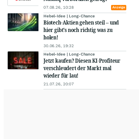
07.08.26, 10:28
Anzeige
Hebel-Idee | Long-Chance
Biotech-Aktien gehen steil – und
hier gibt's noch richtig was zu
holen!
30.06.26, 19:32
Hebel-Idee | Long-Chance
Jetzt kaufen? Diesen KI-Profiteur
verschleudert der Markt mal
wieder für lau!
21.07.26, 20:07