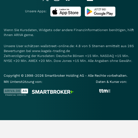
Unsere Apps:
Wenn Sie Kursdaten, Widgets oder andere Finanzinformationen benötigen, hilft
Ihnen
ARIVA
gerne.
Unsere User schätzen wallstreet-online.de: 4.8 von 5 Sternen ermittelt aus 285
Bewertungen bei www.kagels-trading.de
Zeitverzögerung der Kursdaten: Deutsche Börsen +15 Min. NASDAQ +15 Min.
NYSE +20 Min. AMEX +20 Min. Dow Jones +15 Min. Alle Angaben ohne Gewähr.
Copyright © 1998-2026 Smartbroker Holding AG - Alle Rechte vorbehalten.
Mit Unterstützung von:
Daten & Kurse von: