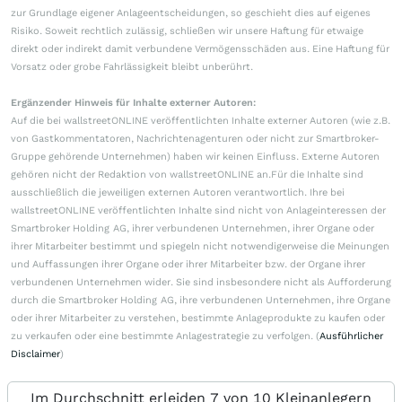
zur Grundlage eigener Anlageentscheidungen, so geschieht dies auf eigenes
Risiko. Soweit rechtlich zulässig, schließen wir unsere Haftung für etwaige
direkt oder indirekt damit verbundene Vermögensschäden aus. Eine Haftung für
Vorsatz oder grobe Fahrlässigkeit bleibt unberührt.
Ergänzender Hinweis für Inhalte externer Autoren:
Auf die bei wallstreetONLINE veröffentlichten Inhalte externer Autoren (wie z.B.
von Gastkommentatoren, Nachrichtenagenturen oder nicht zur Smartbroker-
Gruppe gehörende Unternehmen) haben wir keinen Einfluss. Externe Autoren
gehören nicht der Redaktion von wallstreetONLINE an.Für die Inhalte sind
ausschließlich die jeweiligen externen Autoren verantwortlich. Ihre bei
wallstreetONLINE veröffentlichten Inhalte sind nicht von Anlageinteressen der
Smartbroker Holding AG, ihrer verbundenen Unternehmen, ihrer Organe oder
ihrer Mitarbeiter bestimmt und spiegeln nicht notwendigerweise die Meinungen
und Auffassungen ihrer Organe oder ihrer Mitarbeiter bzw. der Organe ihrer
verbundenen Unternehmen wider. Sie sind insbesondere nicht als Aufforderung
durch die Smartbroker Holding AG, ihre verbundenen Unternehmen, ihre Organe
oder ihrer Mitarbeiter zu verstehen, bestimmte Anlageprodukte zu kaufen oder
zu verkaufen oder eine bestimmte Anlagestrategie zu verfolgen. (
Ausführlicher
Disclaimer
)
Im Durchschnitt erleiden 7 von 10 Kleinanlegern