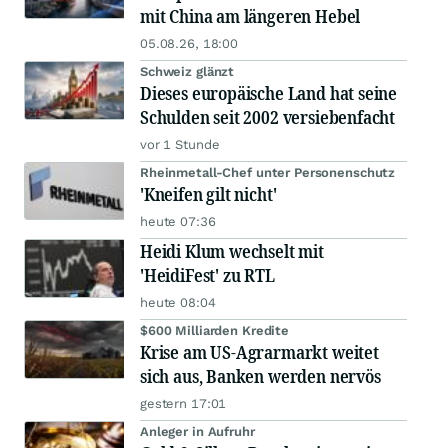
mit China am längeren Hebel
05.08.26, 18:00
Schweiz glänzt
Dieses europäische Land hat seine
Schulden seit 2002 versiebenfacht
vor 1 Stunde
Rheinmetall-Chef unter Personenschutz
'Kneifen gilt nicht'
heute 07:36
Heidi Klum wechselt mit
'HeidiFest' zu RTL
heute 08:04
$600 Milliarden Kredite
Krise am US-Agrarmarkt weitet
sich aus, Banken werden nervös
gestern 17:01
Anleger in Aufruhr