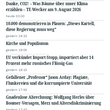
Danke, CO2! – Was Bäume über unser Klima
erzählen – TE-Wecker am 9. August 2026
heute 03:00
10.000 demonstrieren in Plauen: „Dieses Kartell,
diese Regierung muss weg“
gestern 19:33
Kirche und Populismus
gestern 19:05
EU verkündet Import-Stopp, importiert aber 14
Prozent mehr russisches Flüssig-Gas
gestern 18:10
Gefallener „Professor“ Jason Arday: Plagiate,
Flunkereien und die korrumpierte Universität
gestern 17:54
Gnadenlose Abrechnung: Wolfgang Herles über
Boomer-Versagen, Merz und Altersdiskriminierung
gestern 17:43