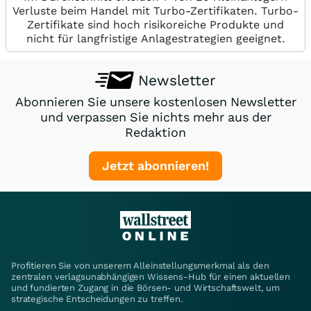
Verluste beim Handel mit Turbo-Zertifikaten. Turbo-
Zertifikate sind hoch risikoreiche Produkte und
nicht für langfristige Anlagestrategien geeignet.
Newsletter
Abonnieren Sie unsere kostenlosen Newsletter
und verpassen Sie nichts mehr aus der
Redaktion
Jetzt abonnieren!
Profitieren Sie von unserem Alleinstellungsmerkmal als den
zentralen verlagsunabhängigen Wissens-Hub für einen aktuellen
und fundierten Zugang in die Börsen- und Wirtschaftswelt, um
strategische Entscheidungen zu treffen.