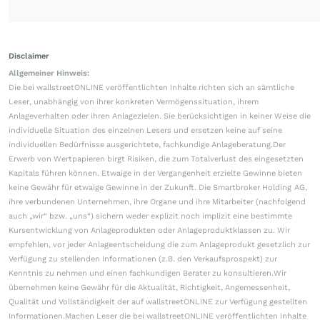
Disclaimer
Allgemeiner Hinweis:
Die bei wallstreetONLINE veröffentlichten Inhalte richten sich an sämtliche
Leser, unabhängig von ihrer konkreten Vermögenssituation, ihrem
Anlageverhalten oder ihren Anlagezielen. Sie berücksichtigen in keiner Weise die
individuelle Situation des einzelnen Lesers und ersetzen keine auf seine
individuellen Bedürfnisse ausgerichtete, fachkundige Anlageberatung.Der
Erwerb von Wertpapieren birgt Risiken, die zum Totalverlust des eingesetzten
Kapitals führen können. Etwaige in der Vergangenheit erzielte Gewinne bieten
keine Gewähr für etwaige Gewinne in der Zukunft. Die Smartbroker Holding AG,
ihre verbundenen Unternehmen, ihre Organe und ihre Mitarbeiter (nachfolgend
auch „wir“ bzw. „uns“) sichern weder explizit noch implizit eine bestimmte
Kursentwicklung von Anlageprodukten oder Anlageproduktklassen zu. Wir
empfehlen, vor jeder Anlageentscheidung die zum Anlageprodukt gesetzlich zur
Verfügung zu stellenden Informationen (z.B. den Verkaufsprospekt) zur
Kenntnis zu nehmen und einen fachkundigen Berater zu konsultieren.Wir
übernehmen keine Gewähr für die Aktualität, Richtigkeit, Angemessenheit,
Qualität und Vollständigkeit der auf wallstreetONLINE zur Verfügung gestellten
Informationen.Machen Leser die bei wallstreetONLINE veröffentlichten Inhalte