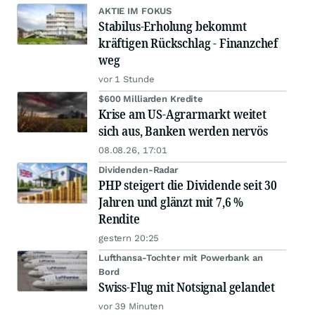
AKTIE IM FOKUS
Stabilus-Erholung bekommt
kräftigen Rückschlag - Finanzchef
weg
vor 1 Stunde
$600 Milliarden Kredite
Krise am US-Agrarmarkt weitet
sich aus, Banken werden nervös
08.08.26, 17:01
Dividenden-Radar
PHP steigert die Dividende seit 30
Jahren und glänzt mit 7,6 %
Rendite
gestern 20:25
Lufthansa-Tochter mit Powerbank an
Bord
Swiss-Flug mit Notsignal gelandet
vor 39 Minuten