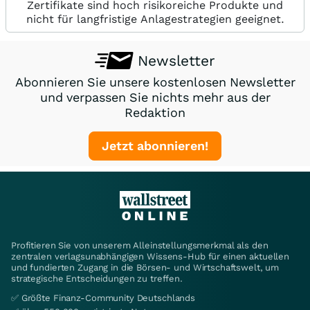
Zertifikate sind hoch risikoreiche Produkte und
nicht für langfristige Anlagestrategien geeignet.
Newsletter
Abonnieren Sie unsere kostenlosen Newsletter
und verpassen Sie nichts mehr aus der
Redaktion
Jetzt abonnieren!
Profitieren Sie von unserem Alleinstellungsmerkmal als den
zentralen verlagsunabhängigen Wissens-Hub für einen aktuellen
und fundierten Zugang in die Börsen- und Wirtschaftswelt, um
strategische Entscheidungen zu treffen.
✅ Größte Finanz-Community Deutschlands