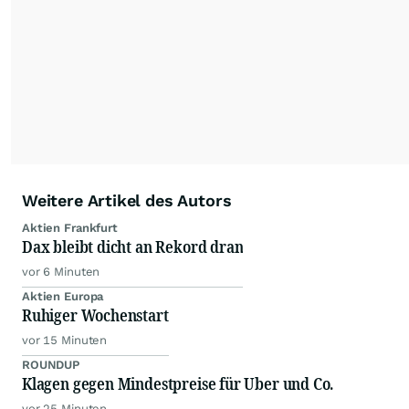
Nachrichten auf diesen Seiten ist nicht zulässig.
Alle Rechte bleiben vorbehalten. (dpa-AFX)
Weitere Artikel des Autors
Aktien Frankfurt
Dax bleibt dicht an Rekord dran
vor 6 Minuten
Aktien Europa
Ruhiger Wochenstart
vor 15 Minuten
ROUNDUP
Klagen gegen Mindestpreise für Uber und Co.
vor 25 Minuten