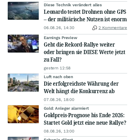
Diese Technik verändert alles
Leonardo testet Drohnen ohne GPS
– der militärische Nutzen ist enorm
06.08.26, 14:30
2 Kommentare
Earnings Preview
Geht die Rekord-Rallye weiter
oder bringen sie DIESE Werte jetzt
zu Fall?
gestern 12:58
Luft nach oben
Die erfolgreichste Währung der
Welt hängt die Konkurrenz ab
07.08.26, 18:00
Gold: Anleger alarmiert
Goldpreis-Prognose bis Ende 2026:
Startet Gold jetzt eine neue Rallye?
08.08.26, 13:00
Schweiz glänzt