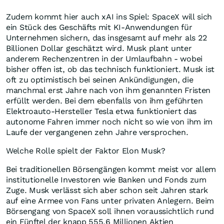
Zudem kommt hier auch xAI ins Spiel: SpaceX will sich
ein Stück des Geschäfts mit KI-Anwendungen für
Unternehmen sichern, das insgesamt auf mehr als 22
Billionen Dollar geschätzt wird. Musk plant unter
anderem Rechenzentren in der Umlaufbahn - wobei
bisher offen ist, ob das technisch funktioniert. Musk ist
oft zu optimistisch bei seinen Ankündigungen, die
manchmal erst Jahre nach von ihm genannten Fristen
erfüllt werden. Bei dem ebenfalls von ihm geführten
Elektroauto-Hersteller Tesla etwa funktioniert das
autonome Fahren immer noch nicht so wie von ihm im
Laufe der vergangenen zehn Jahre versprochen.
Welche Rolle spielt der Faktor Elon Musk?
Bei traditionellen Börsengängen kommt meist vor allem
institutionelle Investoren wie Banken und Fonds zum
Zuge. Musk verlässt sich aber schon seit Jahren stark
auf eine Armee von Fans unter privaten Anlegern. Beim
Börsengang von SpaceX soll ihnen voraussichtlich rund
ein Fünftel der knapp 555,6 Millionen Aktien