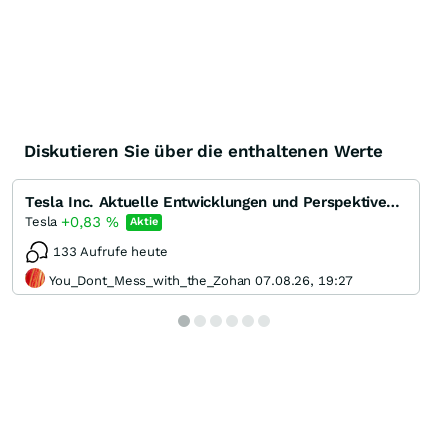
Diskutieren Sie über die enthaltenen Werte
Tesla Inc. Aktuelle Entwicklungen und Perspektiven des Pioniers der Elektromobilität
+0,83
%
Tesla
Aktie
133 Aufrufe heute
You_Dont_Mess_with_the_Zohan 07.08.26, 19:27