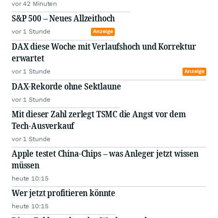
vor 42 Minuten
S&P 500 – Neues Allzeithoch
vor 1 Stunde
Anzeige
DAX diese Woche mit Verlaufshoch und Korrektur
erwartet
vor 1 Stunde
Anzeige
DAX-Rekorde ohne Sektlaune
vor 1 Stunde
Mit dieser Zahl zerlegt TSMC die Angst vor dem
Tech-Ausverkauf
vor 1 Stunde
Apple testet China-Chips – was Anleger jetzt wissen
müssen
heute 10:15
Wer jetzt profitieren könnte
heute 10:15