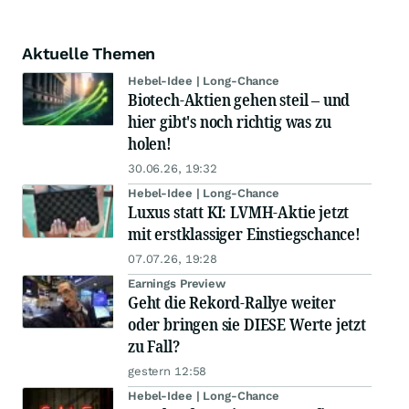
Aktuelle Themen
Hebel-Idee | Long-Chance
Biotech-Aktien gehen steil – und
hier gibt's noch richtig was zu
holen!
30.06.26, 19:32
Hebel-Idee | Long-Chance
Luxus statt KI: LVMH-Aktie jetzt
mit erstklassiger Einstiegschance!
07.07.26, 19:28
Earnings Preview
Geht die Rekord-Rallye weiter
oder bringen sie DIESE Werte jetzt
zu Fall?
gestern 12:58
Hebel-Idee | Long-Chance