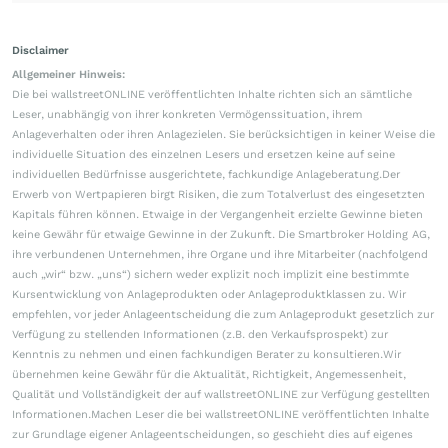
Disclaimer
Allgemeiner Hinweis:
Die bei wallstreetONLINE veröffentlichten Inhalte richten sich an sämtliche
Leser, unabhängig von ihrer konkreten Vermögenssituation, ihrem
Anlageverhalten oder ihren Anlagezielen. Sie berücksichtigen in keiner Weise die
individuelle Situation des einzelnen Lesers und ersetzen keine auf seine
individuellen Bedürfnisse ausgerichtete, fachkundige Anlageberatung.Der
Erwerb von Wertpapieren birgt Risiken, die zum Totalverlust des eingesetzten
Kapitals führen können. Etwaige in der Vergangenheit erzielte Gewinne bieten
keine Gewähr für etwaige Gewinne in der Zukunft. Die Smartbroker Holding AG,
ihre verbundenen Unternehmen, ihre Organe und ihre Mitarbeiter (nachfolgend
auch „wir“ bzw. „uns“) sichern weder explizit noch implizit eine bestimmte
Kursentwicklung von Anlageprodukten oder Anlageproduktklassen zu. Wir
empfehlen, vor jeder Anlageentscheidung die zum Anlageprodukt gesetzlich zur
Verfügung zu stellenden Informationen (z.B. den Verkaufsprospekt) zur
Kenntnis zu nehmen und einen fachkundigen Berater zu konsultieren.Wir
übernehmen keine Gewähr für die Aktualität, Richtigkeit, Angemessenheit,
Qualität und Vollständigkeit der auf wallstreetONLINE zur Verfügung gestellten
Informationen.Machen Leser die bei wallstreetONLINE veröffentlichten Inhalte
zur Grundlage eigener Anlageentscheidungen, so geschieht dies auf eigenes