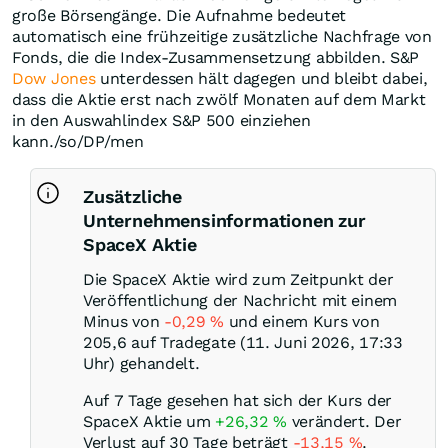
große Börsengänge. Die Aufnahme bedeutet
automatisch eine frühzeitige zusätzliche Nachfrage von
Fonds, die die Index-Zusammensetzung abbilden. S&P
Dow Jones
unterdessen hält dagegen und bleibt dabei,
dass die Aktie erst nach zwölf Monaten auf dem Markt
in den Auswahlindex S&P 500 einziehen
kann./so/DP/men
Zusätzliche
Unternehmensinformationen zur
SpaceX Aktie
Die SpaceX Aktie wird zum Zeitpunkt der
Veröffentlichung der Nachricht mit einem
Minus von
-0,29
%
und einem Kurs von
205,6 auf Tradegate (11. Juni 2026, 17:33
Uhr) gehandelt.
Auf 7 Tage gesehen hat sich der Kurs der
SpaceX Aktie um
+26,32
%
verändert. Der
Verlust auf 30 Tage beträgt
-13,15
%
.