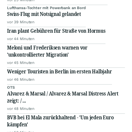
Lufthansa-Tochter mit Powerbank an Bord
Swiss-Flug mit Notsignal gelandet
vor 39 Minuten
Iran plant Gebühren für Straße von Hormus
vor 44 Minuten
Meloni und Frederiksen warnen vor
'unkontrollierter Migration'
vor 45 Minuten
Weniger Touristen in Berlin im ersten Halbjahr
vor 46 Minuten
OTS
Alvarez & Marsal / Alvarez & Marsal Distress Alert
zeigt: / ...
vor 48 Minuten
BVB bei El Mala zurückhaltend - 'Um jeden Euro
kämpfen'