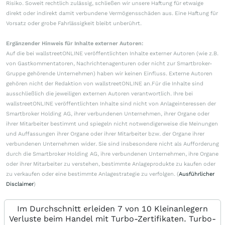
Risiko. Soweit rechtlich zulässig, schließen wir unsere Haftung für etwaige
direkt oder indirekt damit verbundene Vermögensschäden aus. Eine Haftung für
Vorsatz oder grobe Fahrlässigkeit bleibt unberührt.
Ergänzender Hinweis für Inhalte externer Autoren:
Auf die bei wallstreetONLINE veröffentlichten Inhalte externer Autoren (wie z.B.
von Gastkommentatoren, Nachrichtenagenturen oder nicht zur Smartbroker-
Gruppe gehörende Unternehmen) haben wir keinen Einfluss. Externe Autoren
gehören nicht der Redaktion von wallstreetONLINE an.Für die Inhalte sind
ausschließlich die jeweiligen externen Autoren verantwortlich. Ihre bei
wallstreetONLINE veröffentlichten Inhalte sind nicht von Anlageinteressen der
Smartbroker Holding AG, ihrer verbundenen Unternehmen, ihrer Organe oder
ihrer Mitarbeiter bestimmt und spiegeln nicht notwendigerweise die Meinungen
und Auffassungen ihrer Organe oder ihrer Mitarbeiter bzw. der Organe ihrer
verbundenen Unternehmen wider. Sie sind insbesondere nicht als Aufforderung
durch die Smartbroker Holding AG, ihre verbundenen Unternehmen, ihre Organe
oder ihrer Mitarbeiter zu verstehen, bestimmte Anlageprodukte zu kaufen oder
zu verkaufen oder eine bestimmte Anlagestrategie zu verfolgen. (
Ausführlicher
Disclaimer
)
Im Durchschnitt erleiden 7 von 10 Kleinanlegern
Verluste beim Handel mit Turbo-Zertifikaten. Turbo-