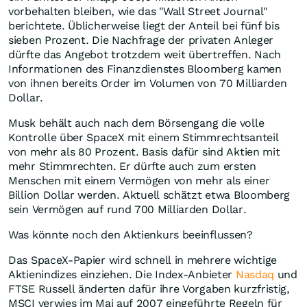
vorbehalten bleiben, wie das "Wall Street Journal"
berichtete. Üblicherweise liegt der Anteil bei fünf bis
sieben Prozent. Die Nachfrage der privaten Anleger
dürfte das Angebot trotzdem weit übertreffen. Nach
Informationen des Finanzdienstes Bloomberg kamen
von ihnen bereits Order im Volumen von 70 Milliarden
Dollar.
Musk behält auch nach dem Börsengang die volle
Kontrolle über SpaceX mit einem Stimmrechtsanteil
von mehr als 80 Prozent. Basis dafür sind Aktien mit
mehr Stimmrechten. Er dürfte auch zum ersten
Menschen mit einem Vermögen von mehr als einer
Billion Dollar werden. Aktuell schätzt etwa Bloomberg
sein Vermögen auf rund 700 Milliarden Dollar.
Was könnte noch den Aktienkurs beeinflussen?
Das SpaceX-Papier wird schnell in mehrere wichtige
Aktienindizes einziehen. Die Index-Anbieter
Nasdaq
und
FTSE Russell änderten dafür ihre Vorgaben kurzfristig,
MSCI verwies im Mai auf 2007 eingeführte Regeln für