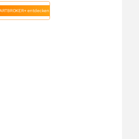
ARTBROKER+ entdecken