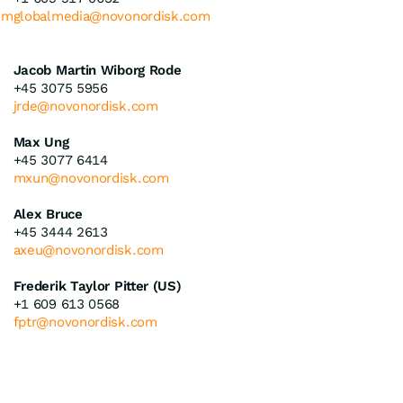
om
globalmedia@novonordisk.com
Jacob Martin Wiborg Rode
+45 3075 5956
jrde@novonordisk.com
Max Ung
+45 3077 6414
mxun@novonordisk.com
Alex Bruce
+45 3444 2613
axeu@novonordisk.com
Frederik Taylor Pitter (US)
+1 609 613 0568
fptr@novonordisk.com