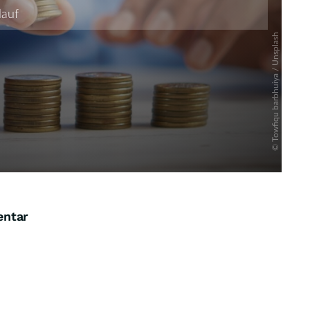
entar