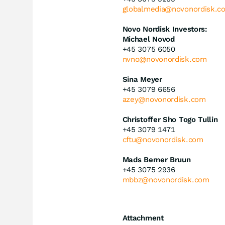
globalmedia@novonordisk.c
Novo Nordisk Investors:
Michael Novod
+45 3075 6050
nvno@novonordisk.com
Sina Meyer
+45 3079 6656
azey@novonordisk.com
Christoffer Sho Togo Tullin
+45 3079 1471
cftu@novonordisk.com
Mads Berner Bruun
+45 3075 2936
mbbz@novonordisk.com
Attachment