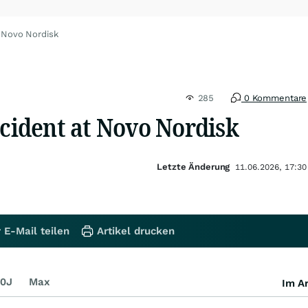
 Novo Nordisk
285
0 Kommentare
ncident at Novo Nordisk
Letzte Änderung
11.06.2026, 17:30
 E-Mail teilen
Artikel drucken
0J
Max
Im Ar