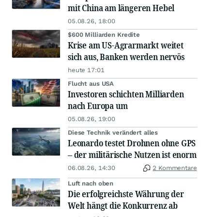
mit China am längeren Hebel
05.08.26, 18:00
$600 Milliarden Kredite
Krise am US-Agrarmarkt weitet
sich aus, Banken werden nervös
heute 17:01
Flucht aus USA
Investoren schichten Milliarden
nach Europa um
05.08.26, 19:00
Diese Technik verändert alles
Leonardo testet Drohnen ohne GPS
– der militärische Nutzen ist enorm
06.08.26, 14:30
2 Kommentare
Luft nach oben
Die erfolgreichste Währung der
Welt hängt die Konkurrenz ab