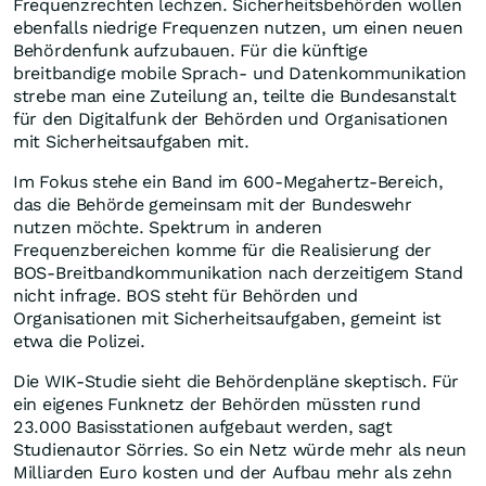
Frequenzrechten lechzen. Sicherheitsbehörden wollen
ebenfalls niedrige Frequenzen nutzen, um einen neuen
Behördenfunk aufzubauen. Für die künftige
breitbandige mobile Sprach- und Datenkommunikation
strebe man eine Zuteilung an, teilte die Bundesanstalt
für den Digitalfunk der Behörden und Organisationen
mit Sicherheitsaufgaben mit.
Im Fokus stehe ein Band im 600-Megahertz-Bereich,
das die Behörde gemeinsam mit der Bundeswehr
nutzen möchte. Spektrum in anderen
Frequenzbereichen komme für die Realisierung der
BOS-Breitbandkommunikation nach derzeitigem Stand
nicht infrage. BOS steht für Behörden und
Organisationen mit Sicherheitsaufgaben, gemeint ist
etwa die Polizei.
Die WIK-Studie sieht die Behördenpläne skeptisch. Für
ein eigenes Funknetz der Behörden müssten rund
23.000 Basisstationen aufgebaut werden, sagt
Studienautor Sörries. So ein Netz würde mehr als neun
Milliarden Euro kosten und der Aufbau mehr als zehn