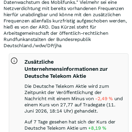
Datenwachstum des Mobilfunks." Vielmehr sei eine
Netzverdichtung mit bereits vorhandenen Frequenzen
hierfür unabdingbar und könne mit den zusätzlichen
Frequenzen allenfalls kurzfristig aufgeschoben werden,
hieß es von der ARD. Das Kürzel steht für
Arbeitsgemeinschaft der öffentlich-rechtlichen
Rundfunkanstalten der Bundesrepublik
Deutschland./wdw/DP/jha
Zusätzliche
Unternehmensinformationen zur
Deutsche Telekom Aktie
Die Deutsche Telekom Aktie wird zum
Zeitpunkt der Veröffentlichung der
Nachricht mit einem Minus von
-2,49
%
und
einem Kurs von 27,77 auf Tradegate (11.
Juni 2026, 18:14 Uhr) gehandelt.
Auf 7 Tage gesehen hat sich der Kurs der
Deutsche Telekom Aktie um
+8,19
%