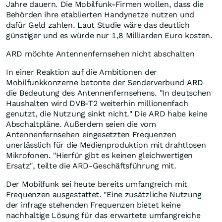
Jahre dauern. Die Mobilfunk-Firmen wollen, dass die
Behörden ihre etablierten Handynetze nutzen und
dafür Geld zahlen. Laut Studie wäre das deutlich
günstiger und es würde nur 1,8 Milliarden Euro kosten.
ARD möchte Antennenfernsehen nicht abschalten
In einer Reaktion auf die Ambitionen der
Mobilfunkkonzerne betonte der Senderverbund ARD
die Bedeutung des Antennenfernsehens. "In deutschen
Haushalten wird DVB-T2 weiterhin millionenfach
genutzt, die Nutzung sinkt nicht." Die ARD habe keine
Abschaltpläne. Außerdem seien die vom
Antennenfernsehen eingesetzten Frequenzen
unerlässlich für die Medienproduktion mit drahtlosen
Mikrofonen. "Hierfür gibt es keinen gleichwertigen
Ersatz", teilte die ARD-Geschäftsführung mit.
Der Mobilfunk sei heute bereits umfangreich mit
Frequenzen ausgestattet. "Eine zusätzliche Nutzung
der infrage stehenden Frequenzen bietet keine
nachhaltige Lösung für das erwartete umfangreiche