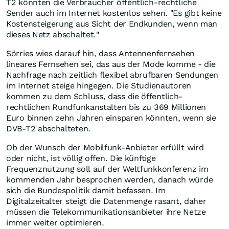
T2 könnten die Verbraucher öffentlich-rechtliche
Sender auch im Internet kostenlos sehen. "Es gibt keine
Kostensteigerung aus Sicht der Endkunden, wenn man
dieses Netz abschaltet."
Sörries wies darauf hin, dass Antennenfernsehen
lineares Fernsehen sei, das aus der Mode komme - die
Nachfrage nach zeitlich flexibel abrufbaren Sendungen
im Internet steige hingegen. Die Studienautoren
kommen zu dem Schluss, dass die öffentlich-
rechtlichen Rundfunkanstalten bis zu 369 Millionen
Euro binnen zehn Jahren einsparen könnten, wenn sie
DVB-T2 abschalteten.
Ob der Wunsch der Mobilfunk-Anbieter erfüllt wird
oder nicht, ist völlig offen. Die künftige
Frequenznutzung soll auf der Weltfunkkonferenz im
kommenden Jahr besprochen werden, danach würde
sich die Bundespolitik damit befassen. Im
Digitalzeitalter steigt die Datenmenge rasant, daher
müssen die Telekommunikationsanbieter ihre Netze
immer weiter optimieren.