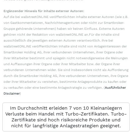
Ergänzender Hinweis für Inhalte externer Autoren:
Auf die bei wallstreetONLINE veröffentlichten Inhalte externer Autoren (wie z.B.
von Gastkommentatoren, Nachrichtenagenturen oder nicht zur Smartbroker-
Gruppe gehörende Unternehmen) haben wir keinen Einfluss. Externe Autoren
gehören nicht der Redaktion von wallstreetONLINE an.Für die Inhalte sind
ausschließlich die jeweiligen externen Autoren verantwortlich. Ihre bei
wallstreetONLINE veröffentlichten Inhalte sind nicht von Anlageinteressen der
Smartbroker Holding AG, ihrer verbundenen Unternehmen, ihrer Organe oder
ihrer Mitarbeiter bestimmt und spiegeln nicht notwendigerweise die Meinungen
und Auffassungen ihrer Organe oder ihrer Mitarbeiter bzw. der Organe ihrer
verbundenen Unternehmen wider. Sie sind insbesondere nicht als Aufforderung
durch die Smartbroker Holding AG, ihre verbundenen Unternehmen, ihre Organe
oder ihrer Mitarbeiter zu verstehen, bestimmte Anlageprodukte zu kaufen oder
zu verkaufen oder eine bestimmte Anlagestrategie zu verfolgen. (
Ausführlicher
Disclaimer
)
Im Durchschnitt erleiden 7 von 10 Kleinanlegern
Verluste beim Handel mit Turbo-Zertifikaten. Turbo-
Zertifikate sind hoch risikoreiche Produkte und
nicht für langfristige Anlagestrategien geeignet.