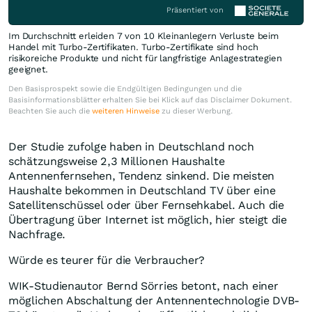
Präsentiert von
Im Durchschnitt erleiden 7 von 10 Kleinanlegern Verluste beim
Handel mit Turbo-Zertifikaten. Turbo-Zertifikate sind hoch
risikoreiche Produkte und nicht für langfristige Anlagestrategien
geeignet.
Den Basisprospekt sowie die Endgültigen Bedingungen und die
Basisinformationsblätter erhalten Sie bei Klick auf das Disclaimer Dokument.
Beachten Sie auch die
weiteren Hinweise
zu dieser Werbung.
Der Studie zufolge haben in Deutschland noch
schätzungsweise 2,3 Millionen Haushalte
Antennenfernsehen, Tendenz sinkend. Die meisten
Haushalte bekommen in Deutschland TV über eine
Satellitenschüssel oder über Fernsehkabel. Auch die
Übertragung über Internet ist möglich, hier steigt die
Nachfrage.
Würde es teurer für die Verbraucher?
WIK-Studienautor Bernd Sörries betont, nach einer
möglichen Abschaltung der Antennentechnologie DVB-