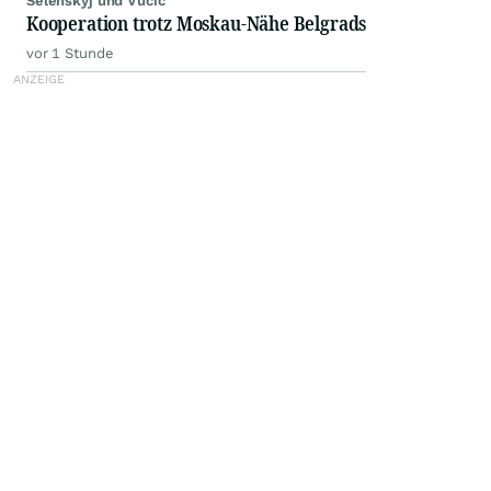
Selenskyj und Vucic
Kooperation trotz Moskau-Nähe Belgrads
vor 1 Stunde