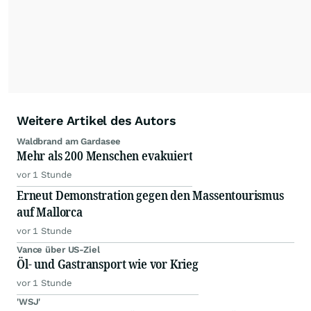
Weitere Artikel des Autors
Waldbrand am Gardasee
Mehr als 200 Menschen evakuiert
vor 1 Stunde
Erneut Demonstration gegen den Massentourismus
auf Mallorca
vor 1 Stunde
Vance über US-Ziel
Öl- und Gastransport wie vor Krieg
vor 1 Stunde
'WSJ'