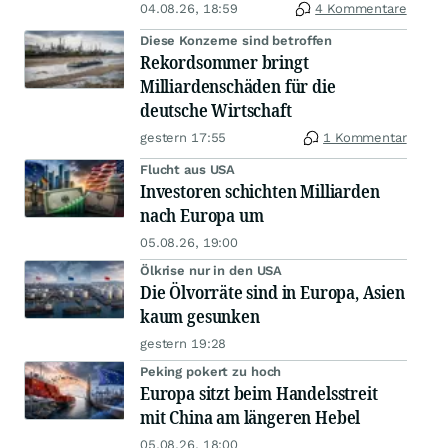
04.08.26, 18:59
4 Kommentare
Diese Konzerne sind betroffen
Rekordsommer bringt
Milliardenschäden für die
deutsche Wirtschaft
gestern 17:55
1 Kommentar
Flucht aus USA
Investoren schichten Milliarden
nach Europa um
05.08.26, 19:00
Ölkrise nur in den USA
Die Ölvorräte sind in Europa, Asien
kaum gesunken
gestern 19:28
Peking pokert zu hoch
Europa sitzt beim Handelsstreit
mit China am längeren Hebel
05.08.26, 18:00