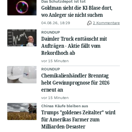
Das Schutzdepot ist tot
Goldman sieht die KI-Blase dort,
wo Anleger sie nicht suchen
04.08.26, 18:29
2 Kommentare
ROUNDUP
Daimler Truck enttäuscht mit
Aufträgen - Aktie fällt vom
Rekordhoch ab
vor 15 Minuten
ROUNDUP
Chemikalienhändler Brenntag
hebt Gewinnprognose für 2026
erneut an
vor 15 Minuten
Chinas Käufe bleiben aus
Trumps "goldenes Zeitalter" wird
für Amerikas Farmer zum
Milliarden-Desaster