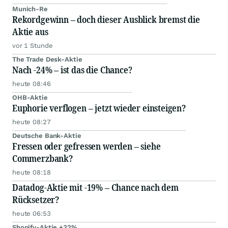
Munich-Re
Rekordgewinn – doch dieser Ausblick bremst die
Aktie aus
vor 1 Stunde
The Trade Desk-Aktie
Nach -24% – ist das die Chance?
heute 08:46
OHB-Aktie
Euphorie verflogen – jetzt wieder einsteigen?
heute 08:27
Deutsche Bank-Aktie
Fressen oder gefressen werden – siehe
Commerzbank?
heute 08:18
Datadog-Aktie mit -19% – Chance nach dem
Rücksetzer?
heute 06:53
Shopify-Aktie +32%