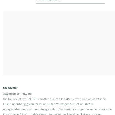
Disclaimer
Allgemeiner Hinweis:
Die bei wallstreetONLINE veröffentlichten Inhalte richten sich an sämtliche
Leser, unabhängig von ihrer konkreten Vermögenssituation, ihrem
Anlageverhalten oder ihren Anlagezielen. Sie berücksichtigen in keiner Weise die
individuelle Situation des einzelnen Lesers und ersetzen keine auf seine