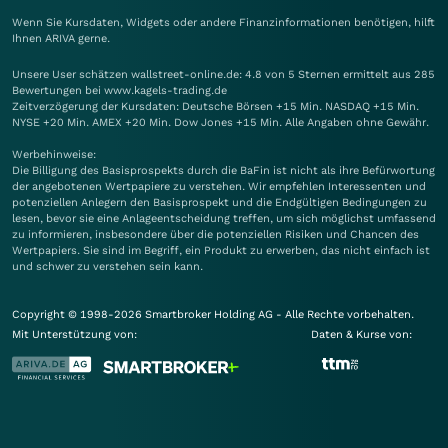
Wenn Sie Kursdaten, Widgets oder andere Finanzinformationen benötigen, hilft
Ihnen
ARIVA
gerne.
Unsere User schätzen wallstreet-online.de: 4.8 von 5 Sternen ermittelt aus 285
Bewertungen bei www.kagels-trading.de
Zeitverzögerung der Kursdaten: Deutsche Börsen +15 Min. NASDAQ +15 Min.
NYSE +20 Min. AMEX +20 Min. Dow Jones +15 Min. Alle Angaben ohne Gewähr.
Werbehinweise:
Die Billigung des Basisprospekts durch die BaFin ist nicht als ihre Befürwortung
der angebotenen Wertpapiere zu verstehen. Wir empfehlen Interessenten und
potenziellen Anlegern den Basisprospekt und die Endgültigen Bedingungen zu
lesen, bevor sie eine Anlageentscheidung treffen, um sich möglichst umfassend
zu informieren, insbesondere über die potenziellen Risiken und Chancen des
Wertpapiers. Sie sind im Begriff, ein Produkt zu erwerben, das nicht einfach ist
und schwer zu verstehen sein kann.
Copyright © 1998-2026 Smartbroker Holding AG - Alle Rechte vorbehalten.
Mit Unterstützung von:
Daten & Kurse von: