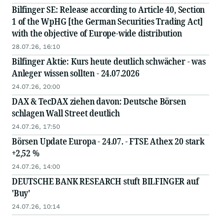
Bilfinger SE: Release according to Article 40, Section
1 of the WpHG [the German Securities Trading Act]
with the objective of Europe-wide distribution
28.07.26, 16:10
Bilfinger Aktie: Kurs heute deutlich schwächer - was
Anleger wissen sollten - 24.07.2026
24.07.26, 20:00
DAX & TecDAX ziehen davon: Deutsche Börsen
schlagen Wall Street deutlich
24.07.26, 17:50
Börsen Update Europa - 24.07. - FTSE Athex 20 stark
+2,52 %
24.07.26, 14:00
DEUTSCHE BANK RESEARCH stuft BILFINGER auf
'Buy'
24.07.26, 10:14