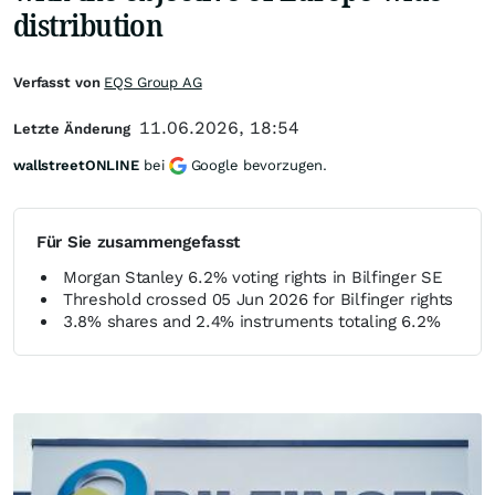
distribution
Verfasst von
EQS Group AG
11.06.2026, 18:54
Letzte Änderung
wallstreetONLINE
bei
Google bevorzugen.
Für Sie zusammengefasst
Morgan Stanley 6.2% voting rights in Bilfinger SE
Threshold crossed 05 Jun 2026 for Bilfinger rights
3.8% shares and 2.4% instruments totaling 6.2%