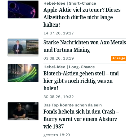
Hebel-Idee | Short-Chance
Apple-Aktie viel zu teuer? Dieses
Allzeithoch dürfte nicht lange
halten!
14.07.26, 19:27
Starke Nachrichten von Axo Metals
und Fortuna Mining
03.08.26, 18:19
Anzeige
Hebel-Idee | Long-Chance
Biotech-Aktien gehen steil – und
hier gibt's noch richtig was zu
holen!
30.06.26, 19:32
Das Top könnte schon da sein
Fonds hebeln sich in den Crash –
Burry warnt vor einem Absturz
wie 1987
gestern 18:29