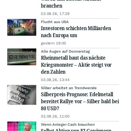
brauchen
03.08.26, 17:29
Flucht aus USA
Investoren schichten Milliarden
nach Europa um
gestern 19:00
Alle Augen auf Donnerstag
Rheinmetall baut das nächste
Kriegsmonster – Aktie steigt vor
den Zahlen
03.08.26, 13:44
Silber arbeitet an Trendwende
Silberpreis-Prognose: Edelmetall
bereitet Rallye vor – Silber bald bei
80 USD?
02.08.26, 11:00
Wenn Anleger Cash brauchen
Selbst Aktien von KI-Gewinnern