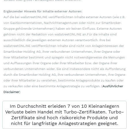
Ergänzender Hinweis für Inhalte externer Autoren:
Auf die bei wallstreetONLINE veröffentlichten Inhalte externer Autoren (wie z.B.
von Gastkommentatoren, Nachrichtenagenturen oder nicht zur Smartbroker-
Gruppe gehörende Unternehmen) haben wir keinen Einfluss. Externe Autoren
gehören nicht der Redaktion von wallstreetONLINE an.Für die Inhalte sind
ausschließlich die jeweiligen externen Autoren verantwortlich. Ihre bei
wallstreetONLINE veröffentlichten Inhalte sind nicht von Anlageinteressen der
Smartbroker Holding AG, ihrer verbundenen Unternehmen, ihrer Organe oder
ihrer Mitarbeiter bestimmt und spiegeln nicht notwendigerweise die Meinungen
und Auffassungen ihrer Organe oder ihrer Mitarbeiter bzw. der Organe ihrer
verbundenen Unternehmen wider. Sie sind insbesondere nicht als Aufforderung
durch die Smartbroker Holding AG, ihre verbundenen Unternehmen, ihre Organe
oder ihrer Mitarbeiter zu verstehen, bestimmte Anlageprodukte zu kaufen oder
zu verkaufen oder eine bestimmte Anlagestrategie zu verfolgen. (
Ausführlicher
Disclaimer
)
Im Durchschnitt erleiden 7 von 10 Kleinanlegern
Verluste beim Handel mit Turbo-Zertifikaten. Turbo-
Zertifikate sind hoch risikoreiche Produkte und
nicht für langfristige Anlagestrategien geeignet.