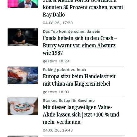
könnten 80 Prozent crashen, warnt
Ray Dalio
04.08.26, 17:29
Das Top könnte schon da sein
Fonds hebeln sich in den Crash –
Burry warnt vor einem Absturz
wie 1987
gestern 18:29
Peking pokert zu hoch
Europa sitzt beim Handelsstreit
mit China am längeren Hebel
gestern 18:00
Starkes Setup für Gewinne
Mit dieser langweiligen Value-
Aktie lassen sich jetzt +100 % und
mehr verdienen!
04.08.26, 19:43