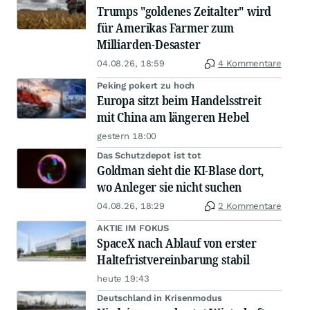
Trumps "goldenes Zeitalter" wird
für Amerikas Farmer zum
Milliarden-Desaster
04.08.26, 18:59
4 Kommentare
Peking pokert zu hoch
Europa sitzt beim Handelsstreit
mit China am längeren Hebel
gestern 18:00
Das Schutzdepot ist tot
Goldman sieht die KI-Blase dort,
wo Anleger sie nicht suchen
04.08.26, 18:29
2 Kommentare
AKTIE IM FOKUS
SpaceX nach Ablauf von erster
Haltefristvereinbarung stabil
heute 19:43
Deutschland in Krisenmodus