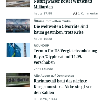
Niedrigwasser kostet Wirtschaft
Milliarden
heute 17:55
1 Kommentar
Ölkrise mit vollen Tanks
Die weltweiten Ölvorräte sind
kaum gesunken, trotz Krise
heute 19:28
ROUNDUP
Termin für US-Vergleichsanhörung
Bayer/Glyphosat auf 14.09.
verschoben
vor 1 Stunde
Alle Augen auf Donnerstag
Rheinmetall baut das nächste
Kriegsmonster – Aktie steigt vor
den Zahlen
03.08.26, 13:44