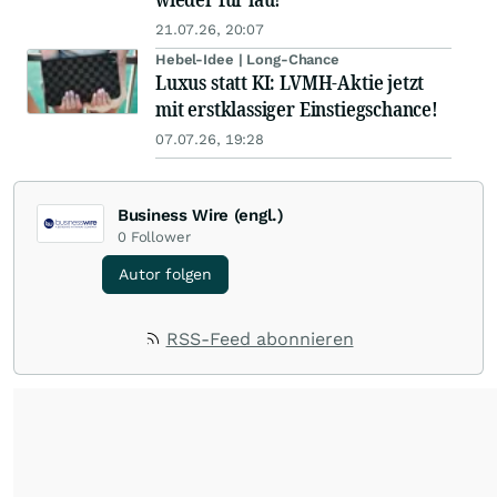
21.07.26, 20:07
Hebel-Idee | Long-Chance
Luxus statt KI: LVMH-Aktie jetzt
mit erstklassiger Einstiegschance!
07.07.26, 19:28
Business Wire (engl.)
0
Follower
Autor folgen
RSS-Feed abonnieren