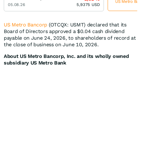
US Metro Banc
05.08.26
5,9375
USD
US Metro Bancorp
(OTCQX: USMT) declared that its
Board of Directors approved a $0.04 cash dividend
payable on June 24, 2026, to shareholders of record at
the close of business on June 10, 2026.
About US Metro Bancorp, Inc. and its wholly owned
subsidiary US Metro Bank