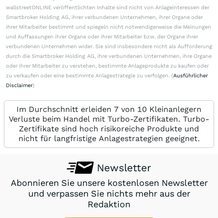
wallstreetONLINE veröffentlichten Inhalte sind nicht von Anlageinteressen der
Smartbroker Holding AG, ihrer verbundenen Unternehmen, ihrer Organe oder
ihrer Mitarbeiter bestimmt und spiegeln nicht notwendigerweise die Meinungen
und Auffassungen ihrer Organe oder ihrer Mitarbeiter bzw. der Organe ihrer
verbundenen Unternehmen wider. Sie sind insbesondere nicht als Aufforderung
durch die Smartbroker Holding AG, ihre verbundenen Unternehmen, ihre Organe
oder ihrer Mitarbeiter zu verstehen, bestimmte Anlageprodukte zu kaufen oder
zu verkaufen oder eine bestimmte Anlagestrategie zu verfolgen. (
Ausführlicher
Disclaimer
)
Im Durchschnitt erleiden 7 von 10 Kleinanlegern
Verluste beim Handel mit Turbo-Zertifikaten. Turbo-
Zertifikate sind hoch risikoreiche Produkte und
nicht für langfristige Anlagestrategien geeignet.
Newsletter
Abonnieren Sie unsere kostenlosen Newsletter
und verpassen Sie nichts mehr aus der
Redaktion