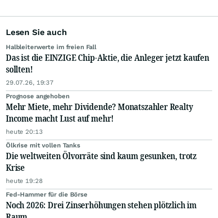
Lesen Sie auch
Halbleiterwerte im freien Fall
Das ist die EINZIGE Chip-Aktie, die Anleger jetzt kaufen
sollten!
29.07.26, 19:37
Prognose angehoben
Mehr Miete, mehr Dividende? Monatszahler Realty
Income macht Lust auf mehr!
heute 20:13
Ölkrise mit vollen Tanks
Die weltweiten Ölvorräte sind kaum gesunken, trotz
Krise
heute 19:28
Fed-Hammer für die Börse
Noch 2026: Drei Zinserhöhungen stehen plötzlich im
Raum