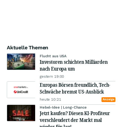
Aktuelle Themen
Flucht aus USA
Investoren schichten Milliarden
nach Europa um
gestern 19:00
Europas Börsen freundlich, Tech-
Schwäche bremst US-Ausblick
heute 10:21
Anzeige
Hebel-Idee | Long-Chance
Jetzt kaufen? Diesen KI-Profiteur
verschleudert der Markt mal
wieder für lau!