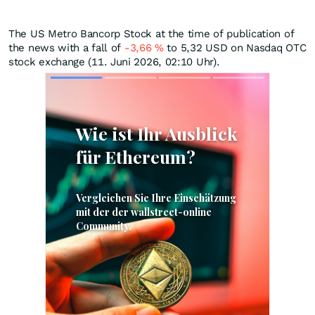
The US Metro Bancorp Stock at the time of publication of
the news with a fall of
-3,66
%
to 5,32
USD
on Nasdaq OTC
stock exchange (11. Juni 2026, 02:10 Uhr).
Skip
Skip