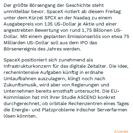
Der größte Börsengang der Geschichte steht
unmittelbar bevor. SpaceX notiert ab diesem Freitag
unter dem Kürzel SPCX an der Nasdaq zu einem
Ausgabepreis von 135 US-Dollar je Aktie und einer
angestrebten Bewertung von rund 1,75 Billionen US-
Dollar. Mit einem geplanten Emissionserlös von etwa 75
Milliarden US-Dollar soll aus dem IPO das
Börsenereignis des Jahres werden.
SpaceX positioniert sich zunehmend als
Infrastrukturkonzern für das digitale Zeitalter. Die Idee,
rechenintensive Aufgaben künftig in erdnahe
Umlaufbahnen auszulagern, klingt noch nach
Zukunftsmusik, wird aber von Regierungen und
Unternehmen bereits ernsthaft untersucht. Die EU-
Kommission hat mit ihrer Studie ASCEND konkret
durchgerechnet, ob orbitale Rechenzentren eines Tages
die Energie- und Platzprobleme irdischer Serverfarmen
lösen könnten.
Anzeige