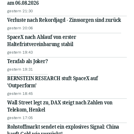
am 06.08.2026
gestern 21:30
Verluste nach Rekordjagd - Zinssorgen sind zurück
gestern 20:06
SpaceX nach Ablauf von erster
Haltefristvereinbarung stabil
gestern 19:43
Terafab als Joker?
gestern 19:31
BERNSTEIN RESEARCH stuft SpaceX auf
'Outperform'
gestern 18:45
Wall Street legt zu, DAX steigt nach Zahlen von
Telekom, Henkel
gestern 17:05
Rohstoffmarkt sendet ein explosives Signal: China
kauft Gold wie verrückt!