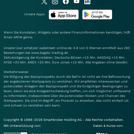
Unsere Apps:
Wenn Sie Kursdaten, Widgets oder andere Finanzinformationen benötigen, hilft
Ihnen
ARIVA
gerne.
Unsere User schätzen wallstreet-online.de: 4.8 von 5 Sternen ermittelt aus 285
Bewertungen bei www.kagels-trading.de
Zeitverzögerung der Kursdaten: Deutsche Börsen +15 Min. NASDAQ +15 Min.
NYSE +20 Min. AMEX +20 Min. Dow Jones +15 Min. Alle Angaben ohne Gewähr.
Werbehinweise:
Die Billigung des Basisprospekts durch die BaFin ist nicht als ihre Befürwortung
der angebotenen Wertpapiere zu verstehen. Wir empfehlen Interessenten und
potenziellen Anlegern den Basisprospekt und die Endgültigen Bedingungen zu
lesen, bevor sie eine Anlageentscheidung treffen, um sich möglichst umfassend
zu informieren, insbesondere über die potenziellen Risiken und Chancen des
Wertpapiers. Sie sind im Begriff, ein Produkt zu erwerben, das nicht einfach ist
und schwer zu verstehen sein kann.
Copyright © 1998-2026 Smartbroker Holding AG - Alle Rechte vorbehalten.
Mit Unterstützung von:
Daten & Kurse von: