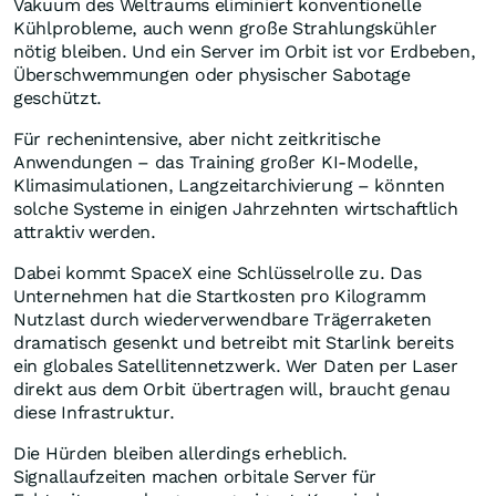
Vakuum des Weltraums eliminiert konventionelle
Kühlprobleme, auch wenn große Strahlungskühler
nötig bleiben. Und ein Server im Orbit ist vor Erdbeben,
Überschwemmungen oder physischer Sabotage
geschützt.
Für rechenintensive, aber nicht zeitkritische
Anwendungen – das Training großer KI-Modelle,
Klimasimulationen, Langzeitarchivierung – könnten
solche Systeme in einigen Jahrzehnten wirtschaftlich
attraktiv werden.
Dabei kommt SpaceX eine Schlüsselrolle zu. Das
Unternehmen hat die Startkosten pro Kilogramm
Nutzlast durch wiederverwendbare Trägerraketen
dramatisch gesenkt und betreibt mit Starlink bereits
ein globales Satellitennetzwerk. Wer Daten per Laser
direkt aus dem Orbit übertragen will, braucht genau
diese Infrastruktur.
Die Hürden bleiben allerdings erheblich.
Signallaufzeiten machen orbitale Server für