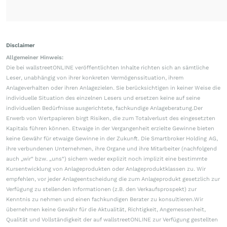
Disclaimer
Allgemeiner Hinweis:
Die bei wallstreetONLINE veröffentlichten Inhalte richten sich an sämtliche
Leser, unabhängig von ihrer konkreten Vermögenssituation, ihrem
Anlageverhalten oder ihren Anlagezielen. Sie berücksichtigen in keiner Weise die
individuelle Situation des einzelnen Lesers und ersetzen keine auf seine
individuellen Bedürfnisse ausgerichtete, fachkundige Anlageberatung.Der
Erwerb von Wertpapieren birgt Risiken, die zum Totalverlust des eingesetzten
Kapitals führen können. Etwaige in der Vergangenheit erzielte Gewinne bieten
keine Gewähr für etwaige Gewinne in der Zukunft. Die Smartbroker Holding AG,
ihre verbundenen Unternehmen, ihre Organe und ihre Mitarbeiter (nachfolgend
auch „wir“ bzw. „uns“) sichern weder explizit noch implizit eine bestimmte
Kursentwicklung von Anlageprodukten oder Anlageproduktklassen zu. Wir
empfehlen, vor jeder Anlageentscheidung die zum Anlageprodukt gesetzlich zur
Verfügung zu stellenden Informationen (z.B. den Verkaufsprospekt) zur
Kenntnis zu nehmen und einen fachkundigen Berater zu konsultieren.Wir
übernehmen keine Gewähr für die Aktualität, Richtigkeit, Angemessenheit,
Qualität und Vollständigkeit der auf wallstreetONLINE zur Verfügung gestellten