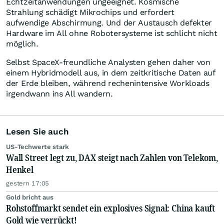
Echtzeitanwendungen ungeeignet. Kosmische
Strahlung schädigt Mikrochips und erfordert
aufwendige Abschirmung. Und der Austausch defekter
Hardware im All ohne Robotersysteme ist schlicht nicht
möglich.
Selbst SpaceX-freundliche Analysten gehen daher von
einem Hybridmodell aus, in dem zeitkritische Daten auf
der Erde bleiben, während rechenintensive Workloads
irgendwann ins All wandern.
Lesen Sie auch
US-Techwerte stark
Wall Street legt zu, DAX steigt nach Zahlen von Telekom,
Henkel
gestern 17:05
Gold bricht aus
Rohstoffmarkt sendet ein explosives Signal: China kauft
Gold wie verrückt!