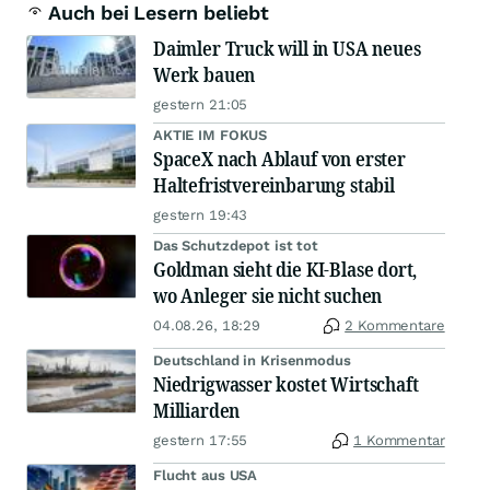
Auch bei Lesern beliebt
Daimler Truck will in USA neues
Werk bauen
gestern 21:05
AKTIE IM FOKUS
SpaceX nach Ablauf von erster
Haltefristvereinbarung stabil
gestern 19:43
Das Schutzdepot ist tot
Goldman sieht die KI-Blase dort,
wo Anleger sie nicht suchen
04.08.26, 18:29
2 Kommentare
Deutschland in Krisenmodus
Niedrigwasser kostet Wirtschaft
Milliarden
gestern 17:55
1 Kommentar
Flucht aus USA