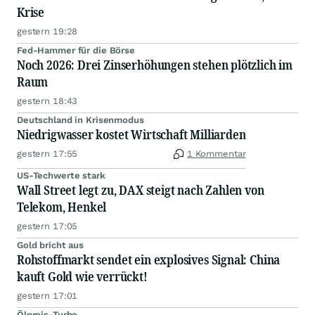
Krise
gestern 19:28
Fed-Hammer für die Börse
Noch 2026: Drei Zinserhöhungen stehen plötzlich im
Raum
gestern 18:43
Deutschland in Krisenmodus
Niedrigwasser kostet Wirtschaft Milliarden
gestern 17:55
1 Kommentar
US-Techwerte stark
Wall Street legt zu, DAX steigt nach Zahlen von
Telekom, Henkel
gestern 17:05
Gold bricht aus
Rohstoffmarkt sendet ein explosives Signal: China
kauft Gold wie verrückt!
gestern 17:01
Ölpreis-Turbo