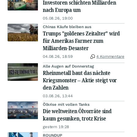
Investoren schichten Milliarden
nach Europa um
05.08.26, 19:00
Chinas Käufe bleiben aus
Trumps "goldenes Zeitalter" wird
für Amerikas Farmer zum
Milliarden-Desaster
04.08.26, 18:59
4 Kommentare
Alle Augen auf Donnerstag
Rheinmetall baut das nächste
Kriegsmonster – Aktie steigt vor
den Zahlen
03.08.26, 13:44
Ölkrise mit vollen Tanks
Die weltweiten Ölvorräte sind
kaum gesunken, trotz Krise
gestern 19:28
ROUNDUP