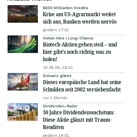
$600 Milliarden Kredite
Krise am US-Agrarmarkt weitet
sich aus, Banken werden nervös
gestern 17:01
Hebel-Idee | Long-Chance
Biotech-Aktien gehen steil – und
hier gibt's noch richtig was zu
holen!
30.06.26, 19:32
Schweiz glänzt
Dieses europäische Land hat seine
Schulden seit 2002 versiebenfacht
vor 1 Stunde
Dividenden-Radar
30 Jahre Dividendenwachstum:
Diese Aktie glänzt mit Traum-
Renditen
gestern 14:51