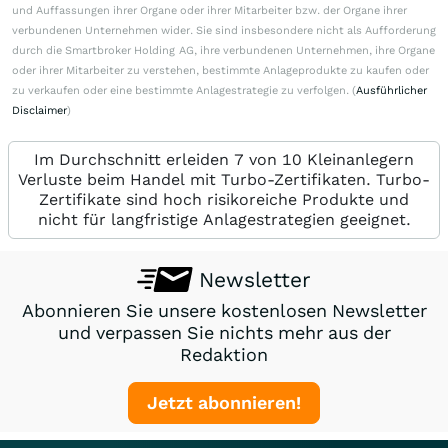
und Auffassungen ihrer Organe oder ihrer Mitarbeiter bzw. der Organe ihrer
verbundenen Unternehmen wider. Sie sind insbesondere nicht als Aufforderung
durch die Smartbroker Holding AG, ihre verbundenen Unternehmen, ihre Organe
oder ihrer Mitarbeiter zu verstehen, bestimmte Anlageprodukte zu kaufen oder
zu verkaufen oder eine bestimmte Anlagestrategie zu verfolgen. (
Ausführlicher
Disclaimer
)
Im Durchschnitt erleiden 7 von 10 Kleinanlegern
Verluste beim Handel mit Turbo-Zertifikaten. Turbo-
Zertifikate sind hoch risikoreiche Produkte und
nicht für langfristige Anlagestrategien geeignet.
Newsletter
Abonnieren Sie unsere kostenlosen Newsletter
und verpassen Sie nichts mehr aus der
Redaktion
Jetzt abonnieren!