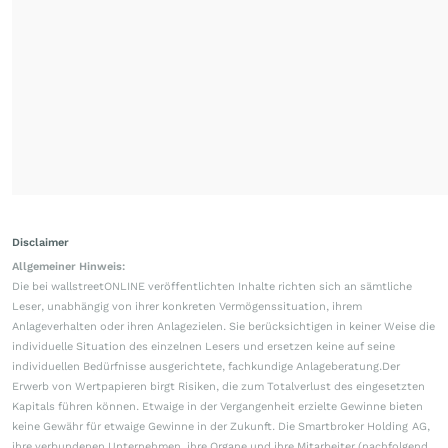
Disclaimer
Allgemeiner Hinweis:
Die bei wallstreetONLINE veröffentlichten Inhalte richten sich an sämtliche
Leser, unabhängig von ihrer konkreten Vermögenssituation, ihrem
Anlageverhalten oder ihren Anlagezielen. Sie berücksichtigen in keiner Weise die
individuelle Situation des einzelnen Lesers und ersetzen keine auf seine
individuellen Bedürfnisse ausgerichtete, fachkundige Anlageberatung.Der
Erwerb von Wertpapieren birgt Risiken, die zum Totalverlust des eingesetzten
Kapitals führen können. Etwaige in der Vergangenheit erzielte Gewinne bieten
keine Gewähr für etwaige Gewinne in der Zukunft. Die Smartbroker Holding AG,
ihre verbundenen Unternehmen, ihre Organe und ihre Mitarbeiter (nachfolgend