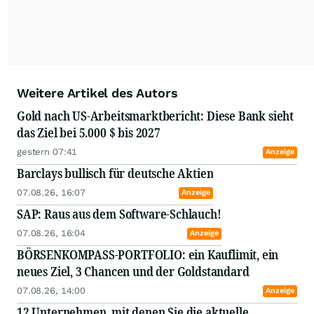
Weitere Artikel des Autors
Gold nach US-Arbeitsmarktbericht: Diese Bank sieht
das Ziel bei 5.000 $ bis 2027
gestern 07:41
Anzeige
Barclays bullisch für deutsche Aktien
07.08.26, 16:07
Anzeige
SAP: Raus aus dem Software-Schlauch!
07.08.26, 16:04
Anzeige
BÖRSENKOMPASS-PORTFOLIO: ein Kauflimit, ein
neues Ziel, 3 Chancen und der Goldstandard
07.08.26, 14:00
Anzeige
12 Unternehmen, mit denen Sie die aktuelle