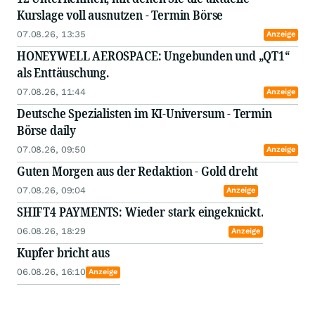
Kurslage voll ausnutzen - Termin Börse
07.08.26, 13:35
Anzeige
HONEYWELL AEROSPACE: Ungebunden und „QT1“
als Enttäuschung.
07.08.26, 11:44
Anzeige
Deutsche Spezialisten im KI-Universum - Termin
Börse daily
07.08.26, 09:50
Anzeige
Guten Morgen aus der Redaktion - Gold dreht
07.08.26, 09:04
Anzeige
SHIFT4 PAYMENTS: Wieder stark eingeknickt.
06.08.26, 18:29
Anzeige
Kupfer bricht aus
06.08.26, 16:10
Anzeige