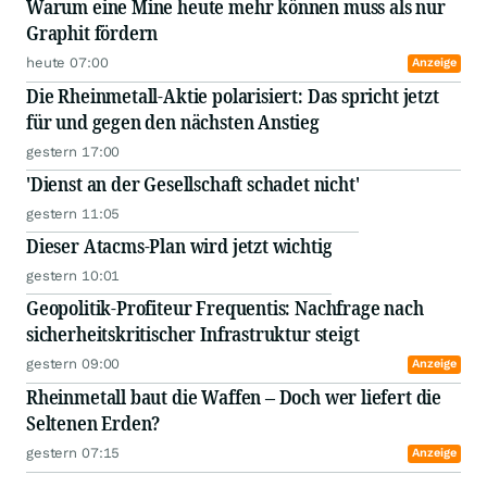
Warum eine Mine heute mehr können muss als nur
Graphit fördern
heute 07:00
Anzeige
Die Rheinmetall-Aktie polarisiert: Das spricht jetzt
für und gegen den nächsten Anstieg
gestern 17:00
'Dienst an der Gesellschaft schadet nicht'
gestern 11:05
Dieser Atacms-Plan wird jetzt wichtig
gestern 10:01
Geopolitik-Profiteur Frequentis: Nachfrage nach
sicherheitskritischer Infrastruktur steigt
gestern 09:00
Anzeige
Rheinmetall baut die Waffen – Doch wer liefert die
Seltenen Erden?
gestern 07:15
Anzeige