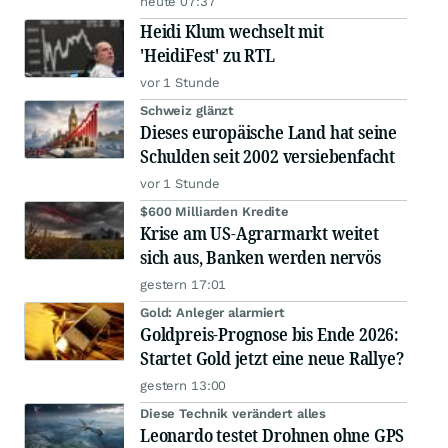
heute 07:37
Heidi Klum wechselt mit
'HeidiFest' zu RTL
vor 1 Stunde
Schweiz glänzt
Dieses europäische Land hat seine
Schulden seit 2002 versiebenfacht
vor 1 Stunde
$600 Milliarden Kredite
Krise am US-Agrarmarkt weitet
sich aus, Banken werden nervös
gestern 17:01
Gold: Anleger alarmiert
Goldpreis-Prognose bis Ende 2026:
Startet Gold jetzt eine neue Rallye?
gestern 13:00
Diese Technik verändert alles
Leonardo testet Drohnen ohne GPS