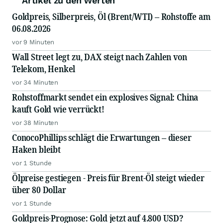
Artikel zu den Werten
Goldpreis, Silberpreis, Öl (Brent/WTI) – Rohstoffe am
06.08.2026
vor 9 Minuten
Wall Street legt zu, DAX steigt nach Zahlen von
Telekom, Henkel
vor 34 Minuten
Rohstoffmarkt sendet ein explosives Signal: China
kauft Gold wie verrückt!
vor 38 Minuten
ConocoPhillips schlägt die Erwartungen – dieser
Haken bleibt
vor 1 Stunde
Ölpreise gestiegen - Preis für Brent-Öl steigt wieder
über 80 Dollar
vor 1 Stunde
Goldpreis-Prognose: Gold jetzt auf 4.800 USD?