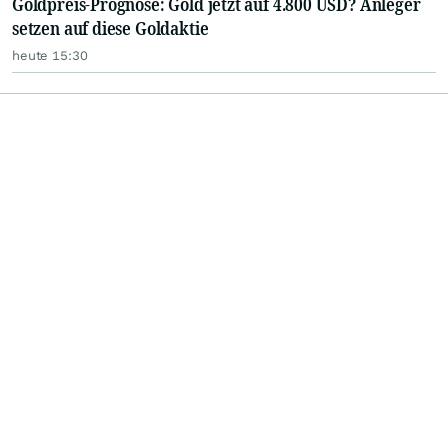
Goldpreis-Prognose: Gold jetzt auf 4.800 USD? Anleger
setzen auf diese Goldaktie
heute 15:30