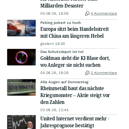
Milliarden-Desaster
04.08.26, 18:59
4 Kommentare
Peking pokert zu hoch
Europa sitzt beim Handelsstreit
mit China am längeren Hebel
gestern 18:00
Das Schutzdepot ist tot
Goldman sieht die KI-Blase dort,
wo Anleger sie nicht suchen
04.08.26, 18:29
2 Kommentare
Alle Augen auf Donnerstag
Rheinmetall baut das nächste
Kriegsmonster – Aktie steigt vor
den Zahlen
03.08.26, 13:44
United Internet verdient mehr -
Jahresprognose bestätigt