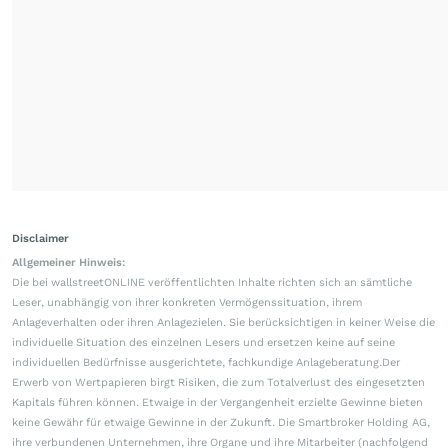
Disclaimer
Allgemeiner Hinweis:
Die bei wallstreetONLINE veröffentlichten Inhalte richten sich an sämtliche
Leser, unabhängig von ihrer konkreten Vermögenssituation, ihrem
Anlageverhalten oder ihren Anlagezielen. Sie berücksichtigen in keiner Weise die
individuelle Situation des einzelnen Lesers und ersetzen keine auf seine
individuellen Bedürfnisse ausgerichtete, fachkundige Anlageberatung.Der
Erwerb von Wertpapieren birgt Risiken, die zum Totalverlust des eingesetzten
Kapitals führen können. Etwaige in der Vergangenheit erzielte Gewinne bieten
keine Gewähr für etwaige Gewinne in der Zukunft. Die Smartbroker Holding AG,
ihre verbundenen Unternehmen, ihre Organe und ihre Mitarbeiter (nachfolgend