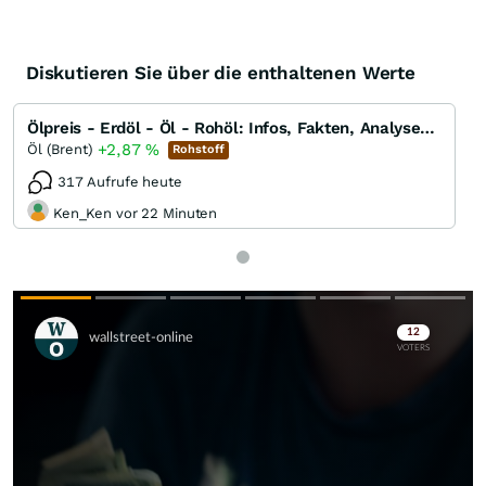
Diskutieren Sie über die enthaltenen Werte
Ölpreis - Erdöl - Öl - Rohöl: Infos, Fakten, Analysen, Charts und Ausblick
+2,87
%
Öl (Brent)
Rohstoff
317 Aufrufe heute
Ken_Ken vor 22 Minuten
Skip