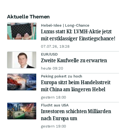
Aktuelle Themen
Hebel-Idee | Long-Chance
Luxus statt KI: LVMH-Aktie jetzt
mit erstklassiger Einstiegschance!
07.07.26, 19:28
EUR/USD
Zweite Kaufwelle zu erwarten
heute 09:20
Peking pokert zu hoch
Europa sitzt beim Handelsstreit
mit China am längeren Hebel
gestern 18:00
Flucht aus USA
Investoren schichten Milliarden
nach Europa um
gestern 19:00