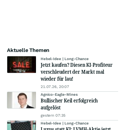
Aktuelle Themen
Hebel-Idee | Long-Chance
Jetzt kaufen? Diesen KI-Profiteur
verschleudert der Markt mal
wieder für lau!
21.07.26, 20:07
Agnico-Eagle-Mines
Bullischer Keil erfolgreich
aufgelöst
gestern 07:35
Hebel-Idee | Long-Chance
Luxus statt KI: LVMH-Aktie jetzt