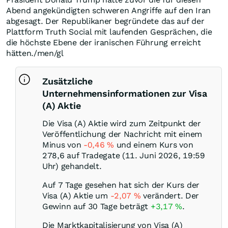
Abend angekündigten schweren Angriffe auf den Iran
abgesagt. Der Republikaner begründete das auf der
Plattform Truth Social mit laufenden Gesprächen, die
die höchste Ebene der iranischen Führung erreicht
hätten./men/gl
Zusätzliche
Unternehmensinformationen zur Visa
(A) Aktie
Die Visa (A) Aktie wird zum Zeitpunkt der
Veröffentlichung der Nachricht mit einem
Minus von
-0,46
%
und einem Kurs von
278,6 auf Tradegate (11. Juni 2026, 19:59
Uhr) gehandelt.
Auf 7 Tage gesehen hat sich der Kurs der
Visa (A) Aktie um
-2,07
%
verändert. Der
Gewinn auf 30 Tage beträgt
+3,17
%
.
Die Marktkapitalisierung von Visa (A)