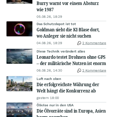
Burry warnt vor einem Absturz
wie 1987
05.08.26, 18:29
Das Schutzdepot ist tot
Goldman sieht die KI-Blase dort,
wo Anleger sie nicht suchen
04.08.26, 18:29
2 Kommentare
Diese Technik verändert alles
Leonardo testet Drohnen ohne GPS
– der militärische Nutzen ist enorm
06.08.26, 14:30
2 Kommentare
Luft nach oben
Die erfolgreichste Währung der
Welt hängt die Konkurrenz ab
gestern 18:00
Ölkrise nur in den USA
Die Ölvorräte sind in Europa, Asien