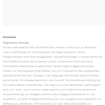
Disclaimer
Allgemeiner Hinweis:
Die bei wallstreetONLINE veröffentlichten Inhalte richten sich an sämtliche
Leser, unabhängig von ihrer konkreten Vermögenssituation, ihrem
Anlageverhalten oder ihren Anlagezielen. Sie berücksichtigen in keiner Weise die
individuelle Situation des einzelnen Lesers und ersetzen keine auf seine
individuellen Bedürfnisse ausgerichtete, fachkundige Anlageberatung.Der
Erwerb von Wertpapieren birgt Risiken, die zum Totalverlust des eingesetzten
Kapitals führen können. Etwaige in der Vergangenheit erzielte Gewinne bieten
keine Gewähr für etwaige Gewinne in der Zukunft. Die Smartbroker Holding AG,
ihre verbundenen Unternehmen, ihre Organe und ihre Mitarbeiter (nachfolgend
auch „wir“ bzw. „uns“) sichern weder explizit noch implizit eine bestimmte
Kursentwicklung von Anlageprodukten oder Anlageproduktklassen zu. Wir
empfehlen, vor jeder Anlageentscheidung die zum Anlageprodukt gesetzlich zur
Verfügung zu stellenden Informationen (z.B. den Verkaufsprospekt) zur