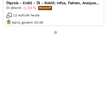
Ölpreis - Erdöl - Öl - Rohöl: Infos, Fakten, Analysen, Charts und Ausblick
-1,53
%
Öl (Brent)
Rohstoff
12 Aufrufe heute
karo1 gestern 20:26