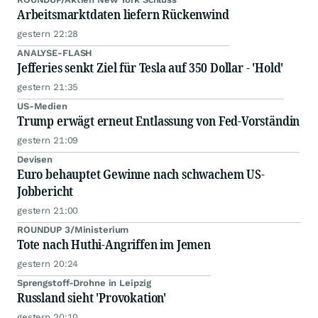
Arbeitsmarktdaten liefern Rückenwind
gestern 22:28
ANALYSE-FLASH
Jefferies senkt Ziel für Tesla auf 350 Dollar - 'Hold'
gestern 21:35
US-Medien
Trump erwägt erneut Entlassung von Fed-Vorständin
gestern 21:09
Devisen
Euro behauptet Gewinne nach schwachem US-
Jobbericht
gestern 21:00
ROUNDUP 3/Ministerium
Tote nach Huthi-Angriffen im Jemen
gestern 20:24
Sprengstoff-Drohne in Leipzig
Russland sieht 'Provokation'
gestern 20:10