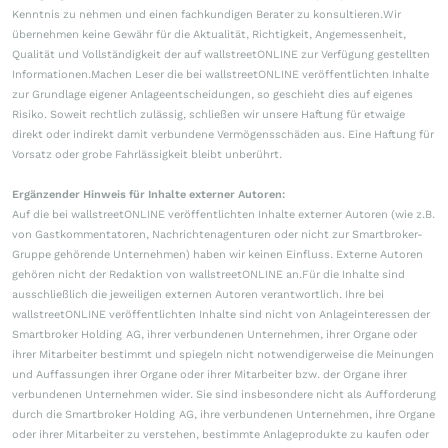
Kenntnis zu nehmen und einen fachkundigen Berater zu konsultieren.Wir
übernehmen keine Gewähr für die Aktualität, Richtigkeit, Angemessenheit,
Qualität und Vollständigkeit der auf wallstreetONLINE zur Verfügung gestellten
Informationen.Machen Leser die bei wallstreetONLINE veröffentlichten Inhalte
zur Grundlage eigener Anlageentscheidungen, so geschieht dies auf eigenes
Risiko. Soweit rechtlich zulässig, schließen wir unsere Haftung für etwaige
direkt oder indirekt damit verbundene Vermögensschäden aus. Eine Haftung für
Vorsatz oder grobe Fahrlässigkeit bleibt unberührt.
Ergänzender Hinweis für Inhalte externer Autoren:
Auf die bei wallstreetONLINE veröffentlichten Inhalte externer Autoren (wie z.B.
von Gastkommentatoren, Nachrichtenagenturen oder nicht zur Smartbroker-
Gruppe gehörende Unternehmen) haben wir keinen Einfluss. Externe Autoren
gehören nicht der Redaktion von wallstreetONLINE an.Für die Inhalte sind
ausschließlich die jeweiligen externen Autoren verantwortlich. Ihre bei
wallstreetONLINE veröffentlichten Inhalte sind nicht von Anlageinteressen der
Smartbroker Holding AG, ihrer verbundenen Unternehmen, ihrer Organe oder
ihrer Mitarbeiter bestimmt und spiegeln nicht notwendigerweise die Meinungen
und Auffassungen ihrer Organe oder ihrer Mitarbeiter bzw. der Organe ihrer
verbundenen Unternehmen wider. Sie sind insbesondere nicht als Aufforderung
durch die Smartbroker Holding AG, ihre verbundenen Unternehmen, ihre Organe
oder ihrer Mitarbeiter zu verstehen, bestimmte Anlageprodukte zu kaufen oder