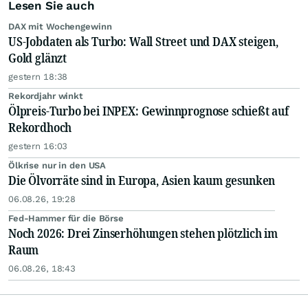
Lesen Sie auch
DAX mit Wochengewinn
US-Jobdaten als Turbo: Wall Street und DAX steigen,
Gold glänzt
gestern 18:38
Rekordjahr winkt
Ölpreis-Turbo bei INPEX: Gewinnprognose schießt auf
Rekordhoch
gestern 16:03
Ölkrise nur in den USA
Die Ölvorräte sind in Europa, Asien kaum gesunken
06.08.26, 19:28
Fed-Hammer für die Börse
Noch 2026: Drei Zinserhöhungen stehen plötzlich im
Raum
06.08.26, 18:43