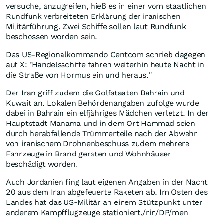
versuche, anzugreifen, hieß es in einer vom staatlichen
Rundfunk verbreiteten Erklärung der iranischen
Militärführung. Zwei Schiffe sollen laut Rundfunk
beschossen worden sein.
Das US-Regionalkommando Centcom schrieb dagegen
auf X: "Handelsschiffe fahren weiterhin heute Nacht in
die Straße von Hormus ein und heraus."
Der Iran griff zudem die Golfstaaten Bahrain und
Kuwait an. Lokalen Behördenangaben zufolge wurde
dabei in Bahrain ein elfjähriges Mädchen verletzt. In der
Hauptstadt Manama und in dem Ort Hammad seien
durch herabfallende Trümmerteile nach der Abwehr
von iranischem Drohnenbeschuss zudem mehrere
Fahrzeuge in Brand geraten und Wohnhäuser
beschädigt worden.
Auch Jordanien fing laut eigenen Angaben in der Nacht
20 aus dem Iran abgefeuerte Raketen ab. Im Osten des
Landes hat das US-Militär an einem Stützpunkt unter
anderem Kampfflugzeuge stationiert./rin/DP/men