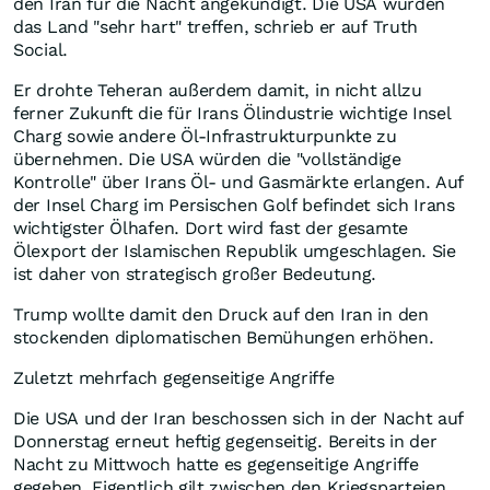
den Iran für die Nacht angekündigt. Die USA würden
das Land "sehr hart" treffen, schrieb er auf Truth
Social.
Er drohte Teheran außerdem damit, in nicht allzu
ferner Zukunft die für Irans Ölindustrie wichtige Insel
Charg sowie andere Öl-Infrastrukturpunkte zu
übernehmen. Die USA würden die "vollständige
Kontrolle" über Irans Öl- und Gasmärkte erlangen. Auf
der Insel Charg im Persischen Golf befindet sich Irans
wichtigster Ölhafen. Dort wird fast der gesamte
Ölexport der Islamischen Republik umgeschlagen. Sie
ist daher von strategisch großer Bedeutung.
Trump wollte damit den Druck auf den Iran in den
stockenden diplomatischen Bemühungen erhöhen.
Zuletzt mehrfach gegenseitige Angriffe
Die USA und der Iran beschossen sich in der Nacht auf
Donnerstag erneut heftig gegenseitig. Bereits in der
Nacht zu Mittwoch hatte es gegenseitige Angriffe
gegeben. Eigentlich gilt zwischen den Kriegsparteien