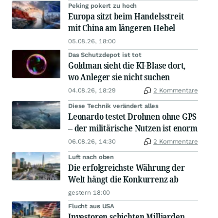
Peking pokert zu hoch
Europa sitzt beim Handelsstreit
mit China am längeren Hebel
05.08.26, 18:00
Das Schutzdepot ist tot
Goldman sieht die KI-Blase dort,
wo Anleger sie nicht suchen
04.08.26, 18:29
2 Kommentare
Diese Technik verändert alles
Leonardo testet Drohnen ohne GPS
– der militärische Nutzen ist enorm
06.08.26, 14:30
2 Kommentare
Luft nach oben
Die erfolgreichste Währung der
Welt hängt die Konkurrenz ab
gestern 18:00
Flucht aus USA
Investoren schichten Milliarden