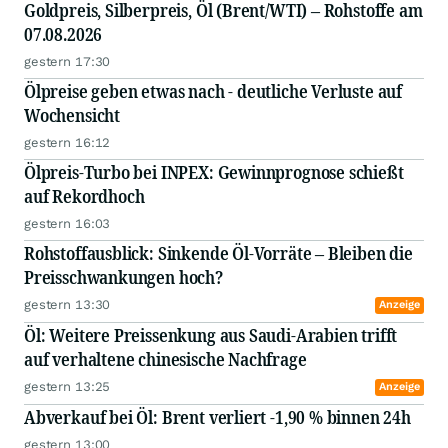
Goldpreis, Silberpreis, Öl (Brent/WTI) – Rohstoffe am
07.08.2026
gestern 17:30
Ölpreise geben etwas nach - deutliche Verluste auf
Wochensicht
gestern 16:12
Ölpreis-Turbo bei INPEX: Gewinnprognose schießt
auf Rekordhoch
gestern 16:03
Rohstoffausblick: Sinkende Öl-Vorräte – Bleiben die
Preisschwankungen hoch?
gestern 13:30
Anzeige
Öl: Weitere Preissenkung aus Saudi-Arabien trifft
auf verhaltene chinesische Nachfrage
gestern 13:25
Anzeige
Abverkauf bei Öl: Brent verliert -1,90 % binnen 24h
gestern 13:00