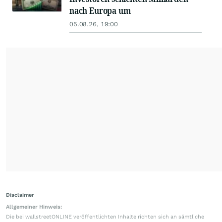
nach Europa um
05.08.26, 19:00
Disclaimer
Allgemeiner Hinweis:
Die bei wallstreetONLINE veröffentlichten Inhalte richten sich an sämtliche