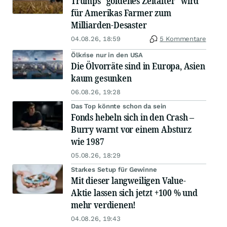
Trumps "goldenes Zeitalter" wird
für Amerikas Farmer zum
Milliarden-Desaster
04.08.26, 18:59
5 Kommentare
Ölkrise nur in den USA
Die Ölvorräte sind in Europa, Asien
kaum gesunken
06.08.26, 19:28
Das Top könnte schon da sein
Fonds hebeln sich in den Crash –
Burry warnt vor einem Absturz
wie 1987
05.08.26, 18:29
Starkes Setup für Gewinne
Mit dieser langweiligen Value-
Aktie lassen sich jetzt +100 % und
mehr verdienen!
04.08.26, 19:43