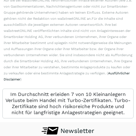
Auf die bei wallstreetONLINE veröffentlichten Inhalte externer Autoren (wie z.B.
von Gastkommentatoren, Nachrichtenagenturen oder nicht zur Smartbroker-
Gruppe gehörende Unternehmen) haben wir keinen Einfluss. Externe Autoren
gehören nicht der Redaktion von wallstreetONLINE an.Für die Inhalte sind
ausschließlich die jeweiligen externen Autoren verantwortlich. Ihre bei
wallstreetONLINE veröffentlichten Inhalte sind nicht von Anlageinteressen der
Smartbroker Holding AG, ihrer verbundenen Unternehmen, ihrer Organe oder
ihrer Mitarbeiter bestimmt und spiegeln nicht notwendigerweise die Meinungen
und Auffassungen ihrer Organe oder ihrer Mitarbeiter bzw. der Organe ihrer
verbundenen Unternehmen wider. Sie sind insbesondere nicht als Aufforderung
durch die Smartbroker Holding AG, ihre verbundenen Unternehmen, ihre Organe
oder ihrer Mitarbeiter zu verstehen, bestimmte Anlageprodukte zu kaufen oder
zu verkaufen oder eine bestimmte Anlagestrategie zu verfolgen. (
Ausführlicher
Disclaimer
)
Im Durchschnitt erleiden 7 von 10 Kleinanlegern
Verluste beim Handel mit Turbo-Zertifikaten. Turbo-
Zertifikate sind hoch risikoreiche Produkte und
nicht für langfristige Anlagestrategien geeignet.
Newsletter