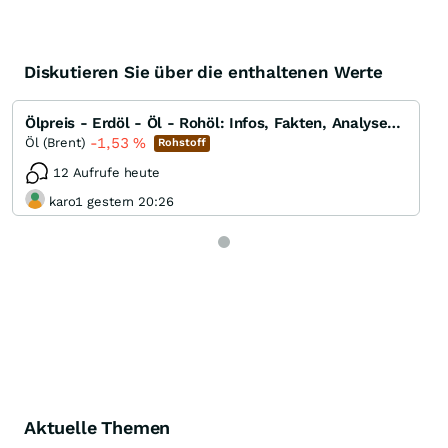
Diskutieren Sie über die enthaltenen Werte
Ölpreis - Erdöl - Öl - Rohöl: Infos, Fakten, Analysen, Charts und Ausblick
-1,53
%
Öl (Brent)
Rohstoff
12 Aufrufe heute
karo1 gestern 20:26
Aktuelle Themen