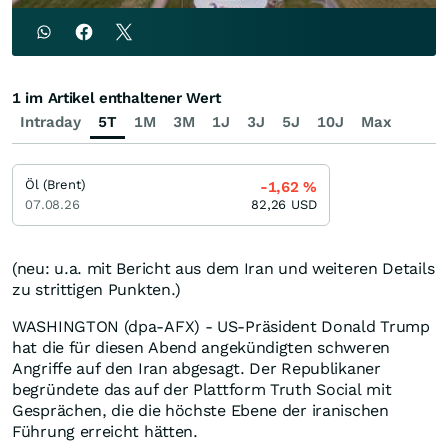
1 im Artikel enthaltener Wert
Intraday
5T
1M
3M
1J
3J
5J
10J
Max
Öl (Brent)
-1,62
%
07.08.26
82,26
USD
(neu: u.a. mit Bericht aus dem Iran und weiteren Details
zu strittigen Punkten.)
WASHINGTON (dpa-AFX) - US-Präsident Donald Trump
hat die für diesen Abend angekündigten schweren
Angriffe auf den Iran abgesagt. Der Republikaner
begründete das auf der Plattform Truth Social mit
Gesprächen, die die höchste Ebene der iranischen
Führung erreicht hätten.