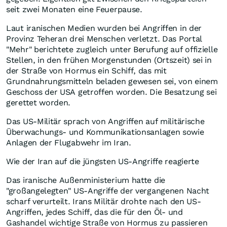
seit zwei Monaten eine Feuerpause.
Laut iranischen Medien wurden bei Angriffen in der
Provinz Teheran drei Menschen verletzt. Das Portal
"Mehr" berichtete zugleich unter Berufung auf offizielle
Stellen, in den frühen Morgenstunden (Ortszeit) sei in
der Straße von Hormus ein Schiff, das mit
Grundnahrungsmitteln beladen gewesen sei, von einem
Geschoss der USA getroffen worden. Die Besatzung sei
gerettet worden.
Das US-Militär sprach von Angriffen auf militärische
Überwachungs- und Kommunikationsanlagen sowie
Anlagen der Flugabwehr im Iran.
Wie der Iran auf die jüngsten US-Angriffe reagierte
Das iranische Außenministerium hatte die
"großangelegten" US-Angriffe der vergangenen Nacht
scharf verurteilt. Irans Militär drohte nach den US-
Angriffen, jedes Schiff, das die für den Öl- und
Gashandel wichtige Straße von Hormus zu passieren