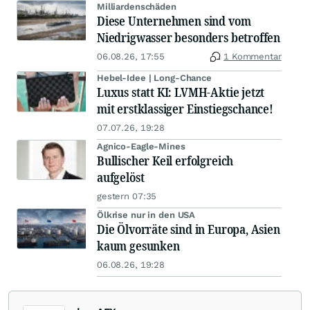
Milliardenschäden
Diese Unternehmen sind vom
Niedrigwasser besonders betroffen
06.08.26, 17:55
1 Kommentar
Hebel-Idee | Long-Chance
Luxus statt KI: LVMH-Aktie jetzt
mit erstklassiger Einstiegschance!
07.07.26, 19:28
Agnico-Eagle-Mines
Bullischer Keil erfolgreich
aufgelöst
gestern 07:35
Ölkrise nur in den USA
Die Ölvorräte sind in Europa, Asien
kaum gesunken
06.08.26, 19:28