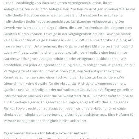
Leser, unabhängig von ihrer konkreten Vermögenssituation, ihrem
Anlageverhalten oder ihren Anlagezielen. Sie berücksichtigen in keiner Weise die
individuelle Situation des einzelnen Lesers und ersetzen keine auf seine
individuellen Bedürfnisse ausgerichtete, fachkundige Anlageberatung.Der
Erwerb von Wertpapieren birgt Risiken, die zum Totalverlust des eingesetzten
Kapitals führen können. Etwaige in der Vergangenheit erzielte Gewinne bieten
keine Gewähr für etwaige Gewinne in der Zukunft. Die Smartbroker Holding AG,
ihre verbundenen Unternehmen, ihre Organe und ihre Mitarbeiter (nachfolgend
auch „wir“ bzw. „uns“) sichern weder explizit noch implizit eine bestimmte
Kursentwicklung von Anlageprodukten oder Anlageproduktklassen zu. Wir
empfehlen, vor jeder Anlageentscheidung die zum Anlageprodukt gesetzlich zur
Verfügung zu stellenden Informationen (z.B. den Verkaufsprospekt) zur
Kenntnis zu nehmen und einen fachkundigen Berater zu konsultieren.Wir
übernehmen keine Gewähr für die Aktualität, Richtigkeit, Angemessenheit,
Qualität und Vollständigkeit der auf wallstreetONLINE zur Verfügung gestellten
Informationen.Machen Leser die bei wallstreetONLINE veröffentlichten Inhalte
zur Grundlage eigener Anlageentscheidungen, so geschieht dies auf eigenes
Risiko. Soweit rechtlich zulässig, schließen wir unsere Haftung für etwaige
direkt oder indirekt damit verbundene Vermögensschäden aus. Eine Haftung für
Vorsatz oder grobe Fahrlässigkeit bleibt unberührt.
Ergänzender Hinweis für Inhalte externer Autoren: