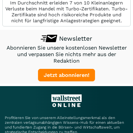
Im Durchschnitt erleiden 7 von 10 Kleinanlegern
Verluste beim Handel mit Turbo-Zertifikaten. Turbo-
Zertifikate sind hoch risikoreiche Produkte und
nicht für langfristige Anlagestrategien geeignet.
Newsletter
Abonnieren Sie unsere kostenlosen Newsletter
und verpassen Sie nichts mehr aus der
Redaktion
Jetzt abonnieren!
Profitieren Sie von unserem Alleinstellungsmerkmal als den
zentralen verlagsunabhängigen Wissens-Hub für einen aktuellen
und fundierten Zugang in die Börsen- und Wirtschaftswelt, um
strategische Entscheidungen zu treffen.