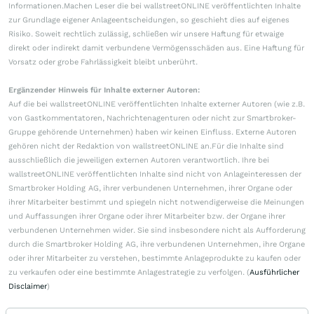
Informationen.Machen Leser die bei wallstreetONLINE veröffentlichten Inhalte
zur Grundlage eigener Anlageentscheidungen, so geschieht dies auf eigenes
Risiko. Soweit rechtlich zulässig, schließen wir unsere Haftung für etwaige
direkt oder indirekt damit verbundene Vermögensschäden aus. Eine Haftung für
Vorsatz oder grobe Fahrlässigkeit bleibt unberührt.
Ergänzender Hinweis für Inhalte externer Autoren:
Auf die bei wallstreetONLINE veröffentlichten Inhalte externer Autoren (wie z.B.
von Gastkommentatoren, Nachrichtenagenturen oder nicht zur Smartbroker-
Gruppe gehörende Unternehmen) haben wir keinen Einfluss. Externe Autoren
gehören nicht der Redaktion von wallstreetONLINE an.Für die Inhalte sind
ausschließlich die jeweiligen externen Autoren verantwortlich. Ihre bei
wallstreetONLINE veröffentlichten Inhalte sind nicht von Anlageinteressen der
Smartbroker Holding AG, ihrer verbundenen Unternehmen, ihrer Organe oder
ihrer Mitarbeiter bestimmt und spiegeln nicht notwendigerweise die Meinungen
und Auffassungen ihrer Organe oder ihrer Mitarbeiter bzw. der Organe ihrer
verbundenen Unternehmen wider. Sie sind insbesondere nicht als Aufforderung
durch die Smartbroker Holding AG, ihre verbundenen Unternehmen, ihre Organe
oder ihrer Mitarbeiter zu verstehen, bestimmte Anlageprodukte zu kaufen oder
zu verkaufen oder eine bestimmte Anlagestrategie zu verfolgen. (
Ausführlicher
Disclaimer
)