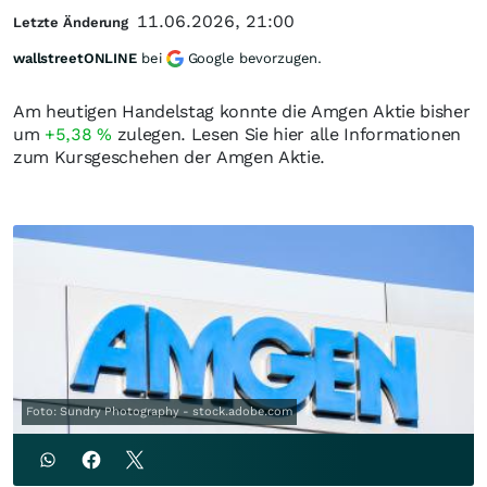
11.06.2026, 21:00
Letzte Änderung
wallstreetONLINE
bei
Google bevorzugen.
Am heutigen Handelstag konnte die Amgen Aktie bisher
um
+5,38
%
zulegen. Lesen Sie hier alle Informationen
zum Kursgeschehen der Amgen Aktie.
Foto: Sundry Photography - stock.adobe.com