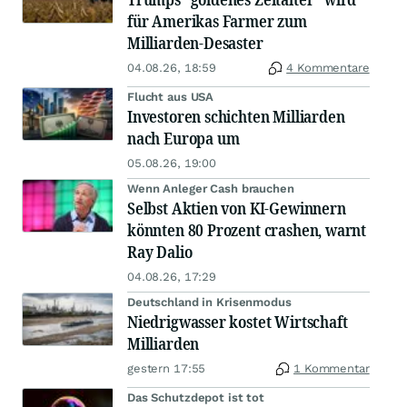
für Amerikas Farmer zum
Milliarden-Desaster
04.08.26, 18:59
4 Kommentare
Flucht aus USA
Investoren schichten Milliarden
nach Europa um
05.08.26, 19:00
Wenn Anleger Cash brauchen
Selbst Aktien von KI-Gewinnern
könnten 80 Prozent crashen, warnt
Ray Dalio
04.08.26, 17:29
Deutschland in Krisenmodus
Niedrigwasser kostet Wirtschaft
Milliarden
gestern 17:55
1 Kommentar
Das Schutzdepot ist tot