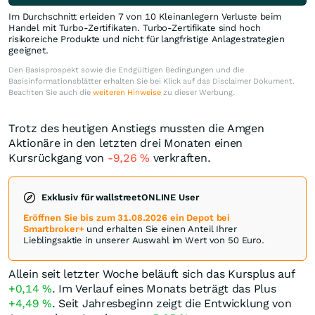
Im Durchschnitt erleiden 7 von 10 Kleinanlegern Verluste beim
Handel mit Turbo-Zertifikaten. Turbo-Zertifikate sind hoch
risikoreiche Produkte und nicht für langfristige Anlagestrategien
geeignet.
Den Basisprospekt sowie die Endgültigen Bedingungen und die
Basisinformationsblätter erhalten Sie bei Klick auf das Disclaimer Dokument.
Beachten Sie auch die
weiteren Hinweise
zu dieser Werbung.
Trotz des heutigen Anstiegs mussten die Amgen
Aktionäre in den letzten drei Monaten einen
Kursrückgang von
-9,26
%
verkraften.
Exklusiv für wallstreetONLINE User
Eröffnen Sie bis zum 31.08.2026 ein Depot bei
Smartbroker+
und erhalten Sie einen Anteil Ihrer
Lieblingsaktie in unserer Auswahl im Wert von 50 Euro.
Allein seit letzter Woche beläuft sich das Kursplus auf
+0,14
%
. Im Verlauf eines Monats beträgt das Plus
+4,49
%
. Seit Jahresbeginn zeigt die Entwicklung von