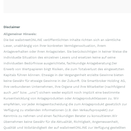
Disclaimer
Allgemeiner Hinweis:
Die bei wallstreetONLINE veröffentlichten Inhalte richten sich an sämtliche
Leser, unabhängig von ihrer konkreten Vermögenssituation, ihrem
Anlageverhalten oder ihren Anlagezielen. Sie berücksichtigen in keiner Weise die
individuelle Situation des einzelnen Lesers und ersetzen keine auf seine
individuellen Bedürfnisse ausgerichtete, fachkundige Anlageberatung.Der
Erwerb von Wertpapieren birgt Risiken, die zum Totalverlust des eingesetzten
Kapitals führen können. Etwaige in der Vergangenheit erzielte Gewinne bieten
keine Gewähr für etwaige Gewinne in der Zukunft. Die Smartbroker Holding AG,
ihre verbundenen Unternehmen, ihre Organe und ihre Mitarbeiter (nachfolgend
auch „wir“ bzw. „uns“) sichern weder explizit noch implizit eine bestimmte
Kursentwicklung von Anlageprodukten oder Anlageproduktklassen zu. Wir
empfehlen, vor jeder Anlageentscheidung die zum Anlageprodukt gesetzlich zur
Verfügung zu stellenden Informationen (z.B. den Verkaufsprospekt) zur
Kenntnis zu nehmen und einen fachkundigen Berater zu konsultieren.Wir
übernehmen keine Gewähr für die Aktualität, Richtigkeit, Angemessenheit,
Qualität und Vollständigkeit der auf wallstreetONLINE zur Verfügung gestellten