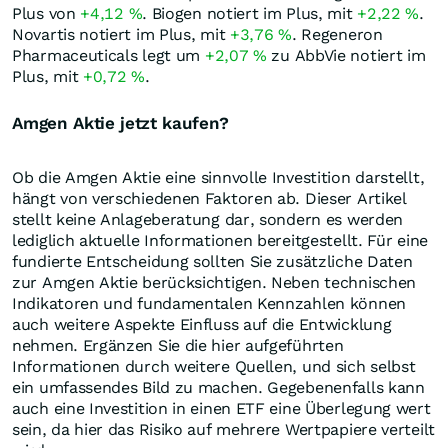
Plus von
+4,12
%
. Biogen notiert im Plus, mit
+2,22
%
.
Novartis notiert im Plus, mit
+3,76
%
. Regeneron
Pharmaceuticals legt um
+2,07
%
zu AbbVie notiert im
Plus, mit
+0,72
%
.
Amgen Aktie jetzt kaufen?
Ob die Amgen Aktie eine sinnvolle Investition darstellt,
hängt von verschiedenen Faktoren ab. Dieser Artikel
stellt keine Anlageberatung dar, sondern es werden
lediglich aktuelle Informationen bereitgestellt. Für eine
fundierte Entscheidung sollten Sie zusätzliche Daten
zur Amgen Aktie berücksichtigen. Neben technischen
Indikatoren und fundamentalen Kennzahlen können
auch weitere Aspekte Einfluss auf die Entwicklung
nehmen. Ergänzen Sie die hier aufgeführten
Informationen durch weitere Quellen, und sich selbst
ein umfassendes Bild zu machen. Gegebenenfalls kann
auch eine Investition in einen ETF eine Überlegung wert
sein, da hier das Risiko auf mehrere Wertpapiere verteilt