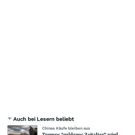
Auch bei Lesern beliebt
Chinas Käufe bleiben aus
Trumps "goldenes Zeitalter" wird