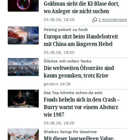
Goldman sieht die KI-Blase dort,
wo Anleger sie nicht suchen
04.08.26, 18:29
2 Kommentare
Peking pokert zu hoch
Europa sitzt beim Handelsstreit
mit China am längeren Hebel
05.08.26, 18:00
Ölkrise mit vollen Tanks
Die weltweiten Ölvorräte sind
kaum gesunken, trotz Krise
gestern 19:28
Das Top könnte schon da sein
Fonds hebeln sich in den Crash –
Burry warnt vor einem Absturz
wie 1987
05.08.26, 18:29
Starkes Setup für Gewinne
Mit dieser langweiligen Value-