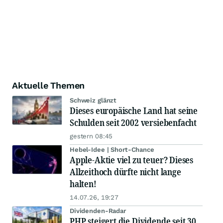
Aktuelle Themen
Schweiz glänzt
Dieses europäische Land hat seine
Schulden seit 2002 versiebenfacht
gestern 08:45
Hebel-Idee | Short-Chance
Apple-Aktie viel zu teuer? Dieses
Allzeithoch dürfte nicht lange
halten!
14.07.26, 19:27
Dividenden-Radar
PHP steigert die Dividende seit 30