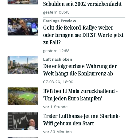
Schulden seit 2002 versiebenfacht
gestern 08:45
Earnings Preview
Geht die Rekord-Rallye weiter
oder bringen sie DIESE Werte jetzt
zu Fall?
gestern 12:58
Luft nach oben
Die erfolgreichste Währung der
Welt hängt die Konkurrenz ab
07.08.26, 18:00
BVB bei El Mala zurückhaltend -
'Um jeden Euro kämpfen'
vor 1 Stunde
Erster Lufthansa-Jet mit Starlink-
Wifi geht an den Start
vor 33 Minuten