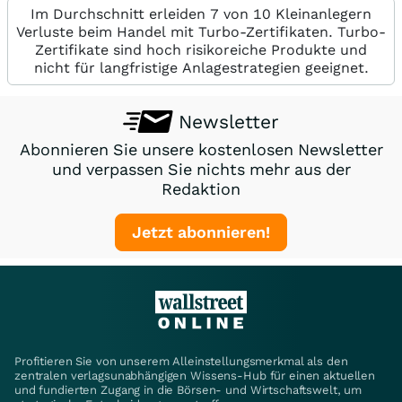
Im Durchschnitt erleiden 7 von 10 Kleinanlegern
Verluste beim Handel mit Turbo-Zertifikaten. Turbo-
Zertifikate sind hoch risikoreiche Produkte und
nicht für langfristige Anlagestrategien geeignet.
Newsletter
Abonnieren Sie unsere kostenlosen Newsletter
und verpassen Sie nichts mehr aus der
Redaktion
Jetzt abonnieren!
Profitieren Sie von unserem Alleinstellungsmerkmal als den
zentralen verlagsunabhängigen Wissens-Hub für einen aktuellen
und fundierten Zugang in die Börsen- und Wirtschaftswelt, um