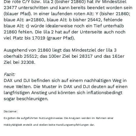
Die rote C/Y bzw. lila 2 (bisher 21860) hat ihr Mindestziel
23477 unterschritten und kann bereits beendet worden sein
(blauer Pfad). In einer laufenden roten Alt: Y (bisher 21860;
blaue Alt: a=21860, blaue Alt: b bisher 25442, fehlende
blaue Alt: c) würde idealerweise noch ein Tief unterhalb
21860 fehlen. Die lila 2 hat auf der Unterseite auch noch
viel Platz bis 17019 (grauer Pfad).
Ausgehend von 21860 liegt das Mindestziel der lila 3
oberhalb 25512; das 100er Ziel bei 28317 und das 161er
Ziel bei 32308.
Fazit:
DAX und DJI befinden sich auf einem nachhaltigen Weg in
neue Welten. Die Muster in DAX und DJI deuten auf einen
langfristigen Anstieg und könnten sich inflationsbedingt
sogar beschleunigen.
Disclaimer:
Es gelten die aufgeführten Nutzungshinweise. Die Analysen werden im Rahmen einer
Hobbytätigkeit erstellt und stellen keine Handlungsempfehlungen dar.