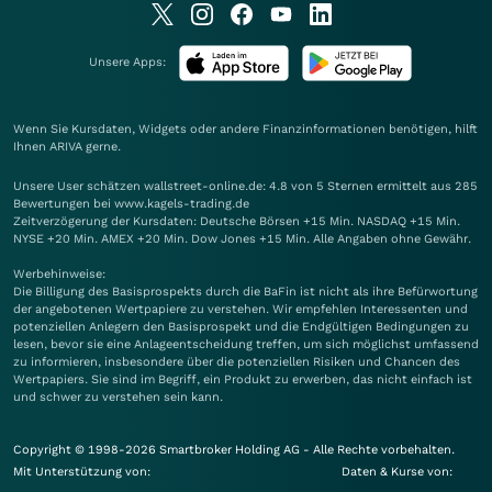
Unsere Apps:
Wenn Sie Kursdaten, Widgets oder andere Finanzinformationen benötigen, hilft
Ihnen
ARIVA
gerne.
Unsere User schätzen wallstreet-online.de: 4.8 von 5 Sternen ermittelt aus 285
Bewertungen bei www.kagels-trading.de
Zeitverzögerung der Kursdaten: Deutsche Börsen +15 Min. NASDAQ +15 Min.
NYSE +20 Min. AMEX +20 Min. Dow Jones +15 Min. Alle Angaben ohne Gewähr.
Werbehinweise:
Die Billigung des Basisprospekts durch die BaFin ist nicht als ihre Befürwortung
der angebotenen Wertpapiere zu verstehen. Wir empfehlen Interessenten und
potenziellen Anlegern den Basisprospekt und die Endgültigen Bedingungen zu
lesen, bevor sie eine Anlageentscheidung treffen, um sich möglichst umfassend
zu informieren, insbesondere über die potenziellen Risiken und Chancen des
Wertpapiers. Sie sind im Begriff, ein Produkt zu erwerben, das nicht einfach ist
und schwer zu verstehen sein kann.
Copyright © 1998-2026 Smartbroker Holding AG - Alle Rechte vorbehalten.
Mit Unterstützung von:
Daten & Kurse von: