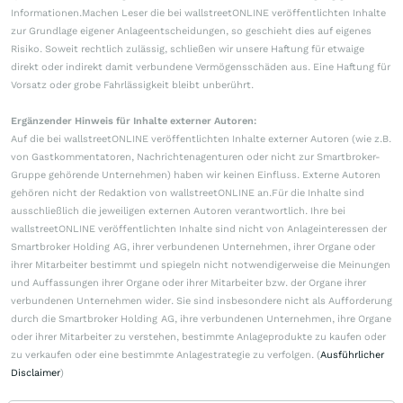
Informationen.Machen Leser die bei wallstreetONLINE veröffentlichten Inhalte
zur Grundlage eigener Anlageentscheidungen, so geschieht dies auf eigenes
Risiko. Soweit rechtlich zulässig, schließen wir unsere Haftung für etwaige
direkt oder indirekt damit verbundene Vermögensschäden aus. Eine Haftung für
Vorsatz oder grobe Fahrlässigkeit bleibt unberührt.
Ergänzender Hinweis für Inhalte externer Autoren:
Auf die bei wallstreetONLINE veröffentlichten Inhalte externer Autoren (wie z.B.
von Gastkommentatoren, Nachrichtenagenturen oder nicht zur Smartbroker-
Gruppe gehörende Unternehmen) haben wir keinen Einfluss. Externe Autoren
gehören nicht der Redaktion von wallstreetONLINE an.Für die Inhalte sind
ausschließlich die jeweiligen externen Autoren verantwortlich. Ihre bei
wallstreetONLINE veröffentlichten Inhalte sind nicht von Anlageinteressen der
Smartbroker Holding AG, ihrer verbundenen Unternehmen, ihrer Organe oder
ihrer Mitarbeiter bestimmt und spiegeln nicht notwendigerweise die Meinungen
und Auffassungen ihrer Organe oder ihrer Mitarbeiter bzw. der Organe ihrer
verbundenen Unternehmen wider. Sie sind insbesondere nicht als Aufforderung
durch die Smartbroker Holding AG, ihre verbundenen Unternehmen, ihre Organe
oder ihrer Mitarbeiter zu verstehen, bestimmte Anlageprodukte zu kaufen oder
zu verkaufen oder eine bestimmte Anlagestrategie zu verfolgen. (
Ausführlicher
Disclaimer
)