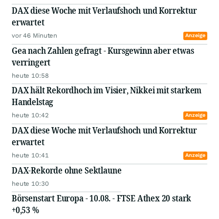
DAX diese Woche mit Verlaufshoch und Korrektur
erwartet
vor 46 Minuten
Anzeige
Gea nach Zahlen gefragt - Kursgewinn aber etwas
verringert
heute 10:58
DAX hält Rekordhoch im Visier, Nikkei mit starkem
Handelstag
heute 10:42
Anzeige
DAX diese Woche mit Verlaufshoch und Korrektur
erwartet
heute 10:41
Anzeige
DAX-Rekorde ohne Sektlaune
heute 10:30
Börsenstart Europa - 10.08. - FTSE Athex 20 stark
+0,53 %