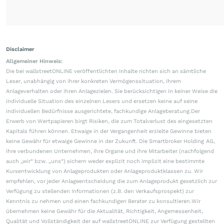
Disclaimer
Allgemeiner Hinweis:
Die bei wallstreetONLINE veröffentlichten Inhalte richten sich an sämtliche
Leser, unabhängig von ihrer konkreten Vermögenssituation, ihrem
Anlageverhalten oder ihren Anlagezielen. Sie berücksichtigen in keiner Weise die
individuelle Situation des einzelnen Lesers und ersetzen keine auf seine
individuellen Bedürfnisse ausgerichtete, fachkundige Anlageberatung.Der
Erwerb von Wertpapieren birgt Risiken, die zum Totalverlust des eingesetzten
Kapitals führen können. Etwaige in der Vergangenheit erzielte Gewinne bieten
keine Gewähr für etwaige Gewinne in der Zukunft. Die Smartbroker Holding AG,
ihre verbundenen Unternehmen, ihre Organe und ihre Mitarbeiter (nachfolgend
auch „wir“ bzw. „uns“) sichern weder explizit noch implizit eine bestimmte
Kursentwicklung von Anlageprodukten oder Anlageproduktklassen zu. Wir
empfehlen, vor jeder Anlageentscheidung die zum Anlageprodukt gesetzlich zur
Verfügung zu stellenden Informationen (z.B. den Verkaufsprospekt) zur
Kenntnis zu nehmen und einen fachkundigen Berater zu konsultieren.Wir
übernehmen keine Gewähr für die Aktualität, Richtigkeit, Angemessenheit,
Qualität und Vollständigkeit der auf wallstreetONLINE zur Verfügung gestellten