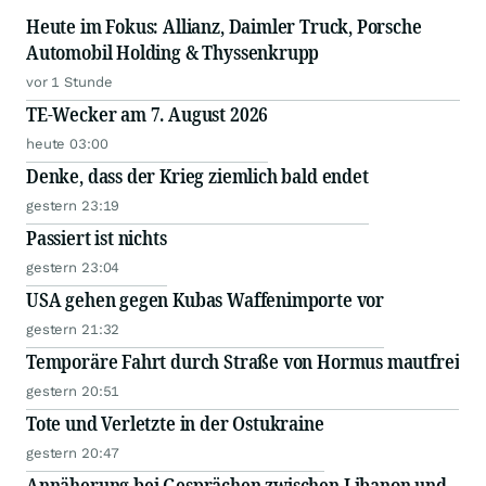
Heute im Fokus: Allianz, Daimler Truck, Porsche
Automobil Holding & Thyssenkrupp
vor 1 Stunde
TE-Wecker am 7. August 2026
heute 03:00
Denke, dass der Krieg ziemlich bald endet
gestern 23:19
Passiert ist nichts
gestern 23:04
USA gehen gegen Kubas Waffenimporte vor
gestern 21:32
Temporäre Fahrt durch Straße von Hormus mautfrei
gestern 20:51
Tote und Verletzte in der Ostukraine
gestern 20:47
Annäherung bei Gesprächen zwischen Libanon und