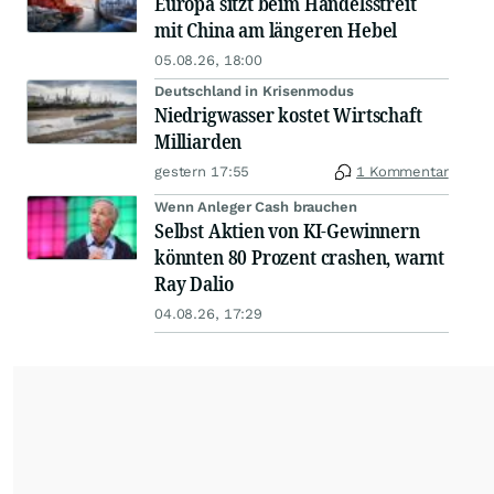
Europa sitzt beim Handelsstreit
mit China am längeren Hebel
05.08.26, 18:00
Deutschland in Krisenmodus
Niedrigwasser kostet Wirtschaft
Milliarden
gestern 17:55
1 Kommentar
Wenn Anleger Cash brauchen
Selbst Aktien von KI-Gewinnern
könnten 80 Prozent crashen, warnt
Ray Dalio
04.08.26, 17:29