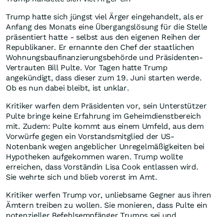
Trump hatte sich jüngst viel Ärger eingehandelt, als er
Anfang des Monats eine Übergangslösung für die Stelle
präsentiert hatte - selbst aus den eigenen Reihen der
Republikaner. Er ernannte den Chef der staatlichen
Wohnungsbaufinanzierungsbehörde und Präsidenten-
Vertrauten Bill Pulte. Vor Tagen hatte Trump
angekündigt, dass dieser zum 19. Juni starten werde.
Ob es nun dabei bleibt, ist unklar.
Kritiker warfen dem Präsidenten vor, sein Unterstützer
Pulte bringe keine Erfahrung im Geheimdienstbereich
mit. Zudem: Pulte kommt aus einem Umfeld, aus dem
Vorwürfe gegen ein Vorstandsmitglied der US-
Notenbank wegen angeblicher Unregelmäßigkeiten bei
Hypotheken aufgekommen waren. Trump wollte
erreichen, dass Vorständin Lisa Cook entlassen wird.
Sie wehrte sich und blieb vorerst im Amt.
Kritiker werfen Trump vor, unliebsame Gegner aus ihren
Ämtern treiben zu wollen. Sie monieren, dass Pulte ein
potenzieller Befehlsempfänger Trumps sei und