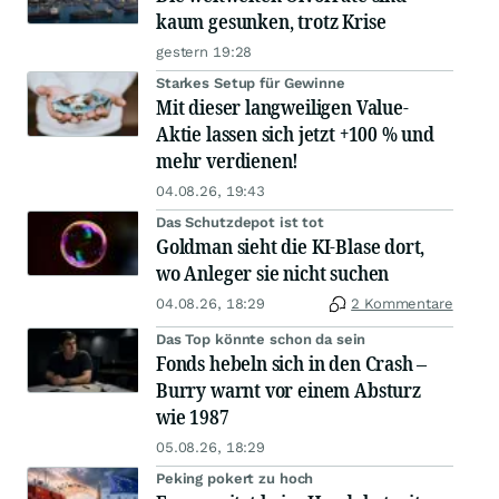
kaum gesunken, trotz Krise
gestern 19:28
Starkes Setup für Gewinne
Mit dieser langweiligen Value-
Aktie lassen sich jetzt +100 % und
mehr verdienen!
04.08.26, 19:43
Das Schutzdepot ist tot
Goldman sieht die KI-Blase dort,
wo Anleger sie nicht suchen
04.08.26, 18:29
2 Kommentare
Das Top könnte schon da sein
Fonds hebeln sich in den Crash –
Burry warnt vor einem Absturz
wie 1987
05.08.26, 18:29
Peking pokert zu hoch