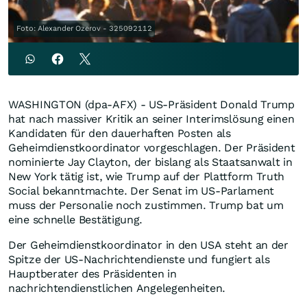
Foto: Alexander Ozerov - 325092112
WASHINGTON (dpa-AFX) - US-Präsident Donald Trump
hat nach massiver Kritik an seiner Interimslösung einen
Kandidaten für den dauerhaften Posten als
Geheimdienstkoordinator vorgeschlagen. Der Präsident
nominierte Jay Clayton, der bislang als Staatsanwalt in
New York tätig ist, wie Trump auf der Plattform Truth
Social bekanntmachte. Der Senat im US-Parlament
muss der Personalie noch zustimmen. Trump bat um
eine schnelle Bestätigung.
Der Geheimdienstkoordinator in den USA steht an der
Spitze der US-Nachrichtendienste und fungiert als
Hauptberater des Präsidenten in
nachrichtendienstlichen Angelegenheiten.