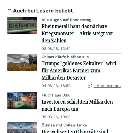
Auch bei Lesern beliebt
Alle Augen auf Donnerstag
Rheinmetall baut das nächste
Kriegsmonster – Aktie steigt vor
den Zahlen
03.08.26, 13:44
Chinas Käufe bleiben aus
Trumps "goldenes Zeitalter" wird
für Amerikas Farmer zum
Milliarden-Desaster
04.08.26, 18:59
4 Kommentare
Flucht aus USA
Investoren schichten Milliarden
nach Europa um
05.08.26, 19:00
Ölkrise mit vollen Tanks
Die weltweiten Ölvorräte sind