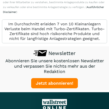
oder ihrer Mitarbeiter zu verstehen, bestimmte Anlageprodukte zu kaufen oder
zu verkaufen oder eine bestimmte Anlagestrategie zu verfolgen. (
Ausführlicher
Disclaimer
)
Im Durchschnitt erleiden 7 von 10 Kleinanlegern
Verluste beim Handel mit Turbo-Zertifikaten. Turbo-
Zertifikate sind hoch risikoreiche Produkte und
nicht für langfristige Anlagestrategien geeignet.
Newsletter
Abonnieren Sie unsere kostenlosen Newsletter
und verpassen Sie nichts mehr aus der
Redaktion
Jetzt abonnieren!