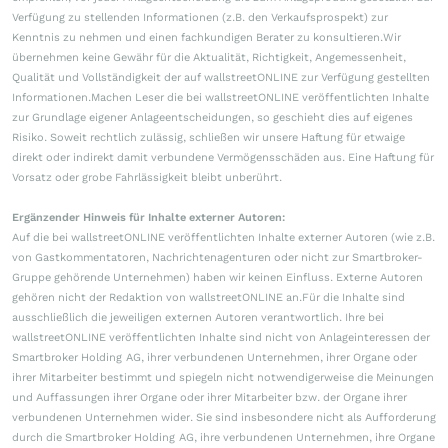
Verfügung zu stellenden Informationen (z.B. den Verkaufsprospekt) zur
Kenntnis zu nehmen und einen fachkundigen Berater zu konsultieren.Wir
übernehmen keine Gewähr für die Aktualität, Richtigkeit, Angemessenheit,
Qualität und Vollständigkeit der auf wallstreetONLINE zur Verfügung gestellten
Informationen.Machen Leser die bei wallstreetONLINE veröffentlichten Inhalte
zur Grundlage eigener Anlageentscheidungen, so geschieht dies auf eigenes
Risiko. Soweit rechtlich zulässig, schließen wir unsere Haftung für etwaige
direkt oder indirekt damit verbundene Vermögensschäden aus. Eine Haftung für
Vorsatz oder grobe Fahrlässigkeit bleibt unberührt.
Ergänzender Hinweis für Inhalte externer Autoren:
Auf die bei wallstreetONLINE veröffentlichten Inhalte externer Autoren (wie z.B.
von Gastkommentatoren, Nachrichtenagenturen oder nicht zur Smartbroker-
Gruppe gehörende Unternehmen) haben wir keinen Einfluss. Externe Autoren
gehören nicht der Redaktion von wallstreetONLINE an.Für die Inhalte sind
ausschließlich die jeweiligen externen Autoren verantwortlich. Ihre bei
wallstreetONLINE veröffentlichten Inhalte sind nicht von Anlageinteressen der
Smartbroker Holding AG, ihrer verbundenen Unternehmen, ihrer Organe oder
ihrer Mitarbeiter bestimmt und spiegeln nicht notwendigerweise die Meinungen
und Auffassungen ihrer Organe oder ihrer Mitarbeiter bzw. der Organe ihrer
verbundenen Unternehmen wider. Sie sind insbesondere nicht als Aufforderung
durch die Smartbroker Holding AG, ihre verbundenen Unternehmen, ihre Organe