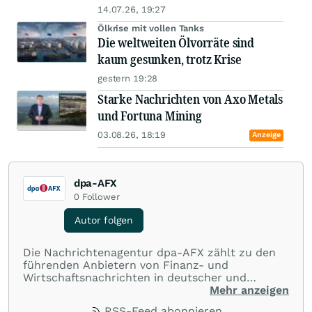
14.07.26, 19:27
Ölkrise mit vollen Tanks
Die weltweiten Ölvorräte sind
kaum gesunken, trotz Krise
gestern 19:28
Starke Nachrichten von Axo Metals
und Fortuna Mining
03.08.26, 18:19
Anzeige
dpa-AFX
0
Follower
Autor folgen
Die Nachrichtenagentur dpa-AFX zählt zu den
führenden Anbietern von Finanz- und
Wirtschaftsnachrichten in deutscher und
englischer Sprache. Gestützt auf ein
Mehr anzeigen
internationales Agentur-Netzwerk berichtet
RSS-Feed abonnieren