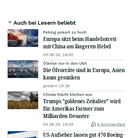
Auch bei Lesern beliebt
Peking pokert zu hoch
Europa sitzt beim Handelsstreit
mit China am längeren Hebel
05.08.26, 18:00
Ölkrise nur in den USA
Die Ölvorräte sind in Europa, Asien
kaum gesunken
gestern 19:28
Chinas Käufe bleiben aus
Trumps "goldenes Zeitalter" wird
für Amerikas Farmer zum
Milliarden-Desaster
04.08.26, 18:59
4 Kommentare
US-Aufseher lassen gut 470 Boeing-