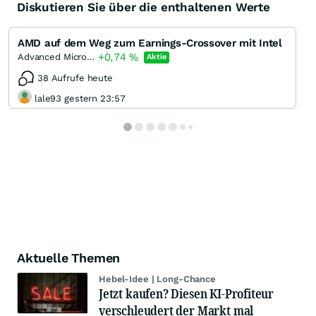
Diskutieren Sie über die enthaltenen Werte
AMD auf dem Weg zum Earnings-Crossover mit Intel
+0,74
%
Advanced Micro Devices
Aktie
38 Aufrufe heute
lale93 gestern 23:57
Aktuelle Themen
Hebel-Idee | Long-Chance
Jetzt kaufen? Diesen KI-Profiteur
verschleudert der Markt mal