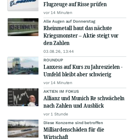
Flugzeuge auf Risse prüfen
vor 14 Minuten
Alle Augen auf Donnerstag
Rheinmetall baut das nächste
Kriegsmonster – Aktie steigt vor
den Zahlen
03.08.26, 13:44
ROUNDUP
Lanxess auf Kurs zu Jahreszielen -
Umfeld bleibt aber schwierig
vor 14 Minuten
AKTIEN IM FOKUS
Allianz und Munich Re schwächeln
nach Zahlen und Ausblick
vor 1 Stunde
Diese Konzerne sind betroffen
Milliardenschäden für die
Wirtschaft