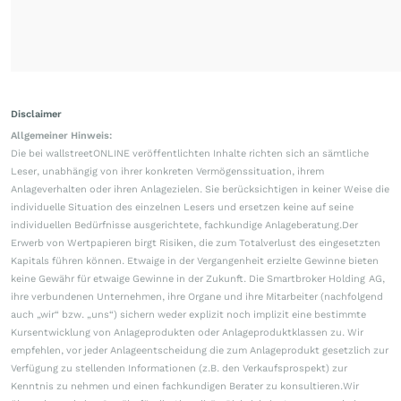
Disclaimer
Allgemeiner Hinweis:
Die bei wallstreetONLINE veröffentlichten Inhalte richten sich an sämtliche
Leser, unabhängig von ihrer konkreten Vermögenssituation, ihrem
Anlageverhalten oder ihren Anlagezielen. Sie berücksichtigen in keiner Weise die
individuelle Situation des einzelnen Lesers und ersetzen keine auf seine
individuellen Bedürfnisse ausgerichtete, fachkundige Anlageberatung.Der
Erwerb von Wertpapieren birgt Risiken, die zum Totalverlust des eingesetzten
Kapitals führen können. Etwaige in der Vergangenheit erzielte Gewinne bieten
keine Gewähr für etwaige Gewinne in der Zukunft. Die Smartbroker Holding AG,
ihre verbundenen Unternehmen, ihre Organe und ihre Mitarbeiter (nachfolgend
auch „wir“ bzw. „uns“) sichern weder explizit noch implizit eine bestimmte
Kursentwicklung von Anlageprodukten oder Anlageproduktklassen zu. Wir
empfehlen, vor jeder Anlageentscheidung die zum Anlageprodukt gesetzlich zur
Verfügung zu stellenden Informationen (z.B. den Verkaufsprospekt) zur
Kenntnis zu nehmen und einen fachkundigen Berater zu konsultieren.Wir