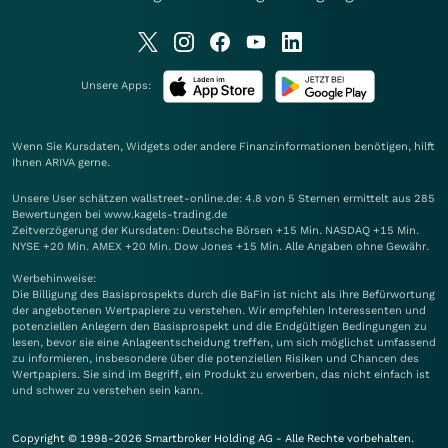
Unsere Apps:
Wenn Sie Kursdaten, Widgets oder andere Finanzinformationen benötigen, hilft
Ihnen
ARIVA
gerne.
Unsere User schätzen wallstreet-online.de: 4.8 von 5 Sternen ermittelt aus 285
Bewertungen bei www.kagels-trading.de
Zeitverzögerung der Kursdaten: Deutsche Börsen +15 Min. NASDAQ +15 Min.
NYSE +20 Min. AMEX +20 Min. Dow Jones +15 Min. Alle Angaben ohne Gewähr.
Werbehinweise:
Die Billigung des Basisprospekts durch die BaFin ist nicht als ihre Befürwortung
der angebotenen Wertpapiere zu verstehen. Wir empfehlen Interessenten und
potenziellen Anlegern den Basisprospekt und die Endgültigen Bedingungen zu
lesen, bevor sie eine Anlageentscheidung treffen, um sich möglichst umfassend
zu informieren, insbesondere über die potenziellen Risiken und Chancen des
Wertpapiers. Sie sind im Begriff, ein Produkt zu erwerben, das nicht einfach ist
und schwer zu verstehen sein kann.
Copyright © 1998-2026 Smartbroker Holding AG - Alle Rechte vorbehalten.