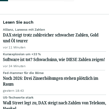
Lesen Sie auch
Allianz, Lanxess mit Zahlen
DAX steigt trotz zahlreicher schwacher Zahlen, Gold
und Öl teurer
vor 11 Minuten
Kursexplosion um +33 %
Software ist tot? Schwachsinn, wie DIESE Zahlen zeigen!
vor 34 Minuten
Fed-Hammer für die Börse
Noch 2026: Drei Zinserhöhungen stehen plötzlich im
Raum
gestern 18:43
US-Techwerte stark
Wall Street legt zu, DAX steigt nach Zahlen von Telekom,
Henkel