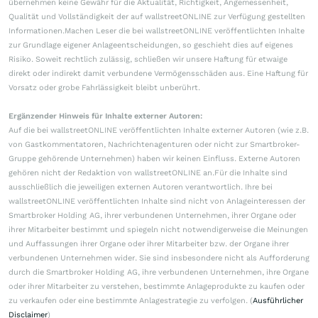
übernehmen keine Gewähr für die Aktualität, Richtigkeit, Angemessenheit,
Qualität und Vollständigkeit der auf wallstreetONLINE zur Verfügung gestellten
Informationen.Machen Leser die bei wallstreetONLINE veröffentlichten Inhalte
zur Grundlage eigener Anlageentscheidungen, so geschieht dies auf eigenes
Risiko. Soweit rechtlich zulässig, schließen wir unsere Haftung für etwaige
direkt oder indirekt damit verbundene Vermögensschäden aus. Eine Haftung für
Vorsatz oder grobe Fahrlässigkeit bleibt unberührt.
Ergänzender Hinweis für Inhalte externer Autoren:
Auf die bei wallstreetONLINE veröffentlichten Inhalte externer Autoren (wie z.B.
von Gastkommentatoren, Nachrichtenagenturen oder nicht zur Smartbroker-
Gruppe gehörende Unternehmen) haben wir keinen Einfluss. Externe Autoren
gehören nicht der Redaktion von wallstreetONLINE an.Für die Inhalte sind
ausschließlich die jeweiligen externen Autoren verantwortlich. Ihre bei
wallstreetONLINE veröffentlichten Inhalte sind nicht von Anlageinteressen der
Smartbroker Holding AG, ihrer verbundenen Unternehmen, ihrer Organe oder
ihrer Mitarbeiter bestimmt und spiegeln nicht notwendigerweise die Meinungen
und Auffassungen ihrer Organe oder ihrer Mitarbeiter bzw. der Organe ihrer
verbundenen Unternehmen wider. Sie sind insbesondere nicht als Aufforderung
durch die Smartbroker Holding AG, ihre verbundenen Unternehmen, ihre Organe
oder ihrer Mitarbeiter zu verstehen, bestimmte Anlageprodukte zu kaufen oder
zu verkaufen oder eine bestimmte Anlagestrategie zu verfolgen. (
Ausführlicher
Disclaimer
)