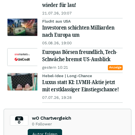
wieder für lau!
21.07.26, 20:07
Flucht aus USA
Investoren schichten Milliarden
nach Europa um
05.08.26, 19:00
Europas Börsen freundlich, Tech-
Schwäche bremst US-Ausblick
gestern 10:21
Anzeige
Hebel-Idee | Long-Chance
Luxus statt KI: LVMH-Aktie jetzt
mit erstklassiger Einstiegschance!
07.07.26, 19:28
wO Chartvergleich
0
Follower
Autor folgen