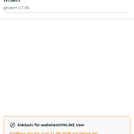
gestern 17:05
Exklusiv für wallstreetONLINE User
Eröffnen Sie bis zum 31.08.2026 ein Depot bei