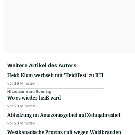
Nachrichten auf diesen Seiten ist nicht zulässig.
Alle Rechte bleiben vorbehalten. (dpa-AFX)
Weitere Artikel des Autors
Heidi Klum wechselt mit 'HeidiFest' zu RTL
vor 16 Minuten
Hitzealarm am Sonntag
Wo es wieder heiß wird
vor 20 Minuten
Abholzung im Amazonasgebiet auf Zehnjahrestief
vor 20 Minuten
Westkanadische Provinz ruft wegen Waldbränden