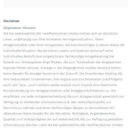
Disclaimer
Allgemeiner Hinweis:
Die bei wallstreetONLINE veröffentlichten Inhalte richten sich an sämtliche
Leser, unabhängig von ihrer konkreten Vermögenssituation, ihrem
Anlageverhalten oder ihren Anlagezielen. Sie berücksichtigen in keiner Weise die
individuelle Situation des einzelnen Lesers und ersetzen keine auf seine
individuellen Bedürfnisse ausgerichtete, fachkundige Anlageberatung.Der
Erwerb von Wertpapieren birgt Risiken, die zum Totalverlust des eingesetzten
Kapitals führen können. Etwaige in der Vergangenheit erzielte Gewinne bieten
keine Gewähr für etwaige Gewinne in der Zukunft. Die Smartbroker Holding AG,
ihre verbundenen Unternehmen, ihre Organe und ihre Mitarbeiter (nachfolgend
auch „wir“ bzw. „uns“) sichern weder explizit noch implizit eine bestimmte
Kursentwicklung von Anlageprodukten oder Anlageproduktklassen zu. Wir
empfehlen, vor jeder Anlageentscheidung die zum Anlageprodukt gesetzlich zur
Verfügung zu stellenden Informationen (z.B. den Verkaufsprospekt) zur
Kenntnis zu nehmen und einen fachkundigen Berater zu konsultieren.Wir
übernehmen keine Gewähr für die Aktualität, Richtigkeit, Angemessenheit,
Qualität und Vollständigkeit der auf wallstreetONLINE zur Verfügung gestellten
Informationen.Machen Leser die bei wallstreetONLINE veröffentlichten Inhalte