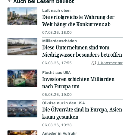
Auch bei Lesern beliebt
Luft nach oben
Die erfolgreichste Währung der
Welt hängt die Konkurrenz ab
07.08.26, 18:00
Milliardenschäden
Diese Unternehmen sind vom
Niedrigwasser besonders betroffen
06.08.26, 17:55
1 Kommentar
Flucht aus USA
Investoren schichten Milliarden
nach Europa um
05.08.26, 19:00
Ölkrise nur in den USA
Die Ölvorräte sind in Europa, Asien
kaum gesunken
06.08.26, 19:28
Anleger in Aufruhr