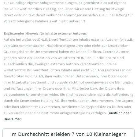
zur Grundlage eigener Anlageentscheidungen, so geschieht dies auf eigenes
Risiko. Soweit rechtlich zulässig, schließen wir unsere Haftung für etwaige
direkt oder indirekt damit verbundene Vermögensschäden aus. Eine Haftung für
Vorsatz oder grobe Fahrlässigkeit bleibt unberührt.
Ergänzender Hinweis für Inhalte externer Autoren:
Auf die bei wallstreetONLINE veröffentlichten Inhalte externer Autoren (wie z.B.
von Gastkommentatoren, Nachrichtenagenturen oder nicht zur Smartbroker-
Gruppe gehörende Unternehmen) haben wir keinen Einfluss. Externe Autoren
gehören nicht der Redaktion von wallstreetONLINE an.Für die Inhalte sind
ausschließlich die jeweiligen externen Autoren verantwortlich. Ihre bei
wallstreetONLINE veröffentlichten Inhalte sind nicht von Anlageinteressen der
Smartbroker Holding AG, ihrer verbundenen Unternehmen, ihrer Organe oder
ihrer Mitarbeiter bestimmt und spiegeln nicht notwendigerweise die Meinungen
und Auffassungen ihrer Organe oder ihrer Mitarbeiter bzw. der Organe ihrer
verbundenen Unternehmen wider. Sie sind insbesondere nicht als Aufforderung
durch die Smartbroker Holding AG, ihre verbundenen Unternehmen, ihre Organe
oder ihrer Mitarbeiter zu verstehen, bestimmte Anlageprodukte zu kaufen oder
zu verkaufen oder eine bestimmte Anlagestrategie zu verfolgen. (
Ausführlicher
Disclaimer
)
Im Durchschnitt erleiden 7 von 10 Kleinanlegern