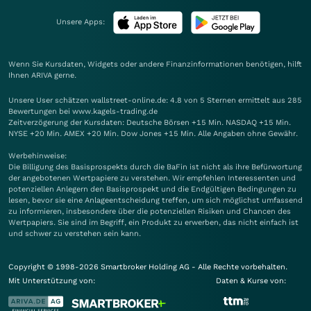
Unsere Apps:
Wenn Sie Kursdaten, Widgets oder andere Finanzinformationen benötigen, hilft
Ihnen
ARIVA
gerne.
Unsere User schätzen wallstreet-online.de: 4.8 von 5 Sternen ermittelt aus 285
Bewertungen bei www.kagels-trading.de
Zeitverzögerung der Kursdaten: Deutsche Börsen +15 Min. NASDAQ +15 Min.
NYSE +20 Min. AMEX +20 Min. Dow Jones +15 Min. Alle Angaben ohne Gewähr.
Werbehinweise:
Die Billigung des Basisprospekts durch die BaFin ist nicht als ihre Befürwortung
der angebotenen Wertpapiere zu verstehen. Wir empfehlen Interessenten und
potenziellen Anlegern den Basisprospekt und die Endgültigen Bedingungen zu
lesen, bevor sie eine Anlageentscheidung treffen, um sich möglichst umfassend
zu informieren, insbesondere über die potenziellen Risiken und Chancen des
Wertpapiers. Sie sind im Begriff, ein Produkt zu erwerben, das nicht einfach ist
und schwer zu verstehen sein kann.
Copyright © 1998-2026 Smartbroker Holding AG - Alle Rechte vorbehalten.
Mit Unterstützung von:
Daten & Kurse von: