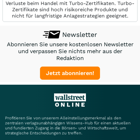
Verluste beim Handel mit Turbo-Zertifikaten. Turbo-
Zertifikate sind hoch risikoreiche Produkte und
nicht für langfristige Anlagestrategien geeignet.
Newsletter
Abonnieren Sie unsere kostenlosen Newsletter
und verpassen Sie nichts mehr aus der
Redaktion
Jetzt abonnieren!
Profitieren Sie von unserem Alleinstellungsmerkmal als den
zentralen verlagsunabhängigen Wissens-Hub für einen aktuellen
und fundierten Zugang in die Börsen- und Wirtschaftswelt, um
strategische Entscheidungen zu treffen.