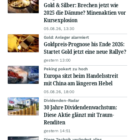
Gold & Silber: Brechen jetzt wie
2025 die Dämme? Minenaktien vor
Kursexplosion
05.08.26, 13:30
Gold: Anleger alarmiert
Goldpreis-Prognose bis Ende 2026:
Startet Gold jetzt eine neue Rallye?
gestern 13:00
Peking pokert zu hoch
Europa sitzt beim Handelsstreit
mit China am längeren Hebel
05.08.26, 18:00
Dividenden-Radar
30 Jahre Dividendenwachstum:
Diese Aktie glänzt mit Traum-
Renditen
gestern 14:51
Diese Technik verändert alles