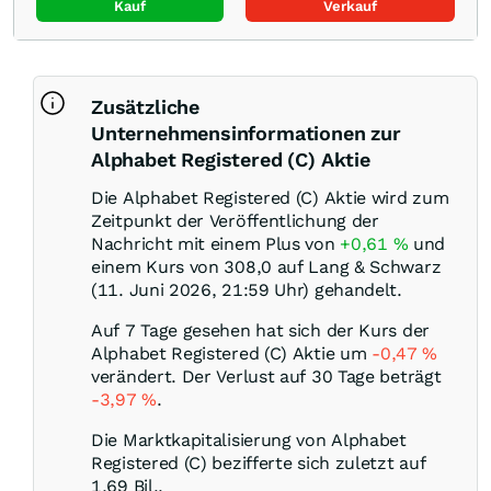
Kauf
Verkauf
Zusätzliche
Unternehmensinformationen zur
Alphabet Registered (C) Aktie
Die Alphabet Registered (C) Aktie wird zum
Zeitpunkt der Veröffentlichung der
Nachricht mit einem Plus von
+0,61
%
und
einem Kurs von 308,0 auf Lang & Schwarz
(11. Juni 2026, 21:59 Uhr) gehandelt.
Auf 7 Tage gesehen hat sich der Kurs der
Alphabet Registered (C) Aktie um
-0,47
%
verändert. Der Verlust auf 30 Tage beträgt
-3,97
%
.
Die Marktkapitalisierung von Alphabet
Registered (C) bezifferte sich zuletzt auf
1,69 Bil..