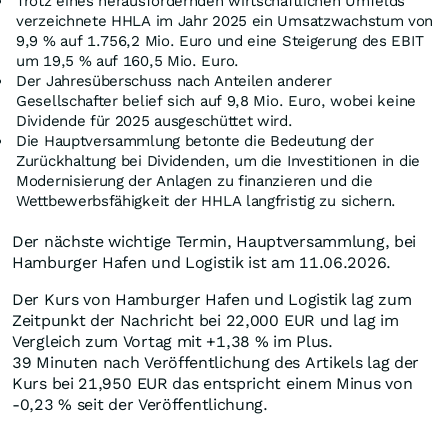
Trotz eines herausfordernden wirtschaftlichen Umfelds
verzeichnete HHLA im Jahr 2025 ein Umsatzwachstum von
9,9 % auf 1.756,2 Mio. Euro und eine Steigerung des EBIT
um 19,5 % auf 160,5 Mio. Euro.
Der Jahresüberschuss nach Anteilen anderer
Gesellschafter belief sich auf 9,8 Mio. Euro, wobei keine
Dividende für 2025 ausgeschüttet wird.
Die Hauptversammlung betonte die Bedeutung der
Zurückhaltung bei Dividenden, um die Investitionen in die
Modernisierung der Anlagen zu finanzieren und die
Wettbewerbsfähigkeit der HHLA langfristig zu sichern.
Der nächste wichtige Termin, Hauptversammlung, bei
Hamburger Hafen und Logistik ist am 11.06.2026.
Der Kurs von Hamburger Hafen und Logistik lag zum
Zeitpunkt der Nachricht bei 22,000
EUR
und lag im
Vergleich zum Vortag mit +1,38
%
im Plus.
39 Minuten nach Veröffentlichung des Artikels lag der
Kurs bei 21,950
EUR
das entspricht einem Minus von
-0,23
%
seit der Veröffentlichung.