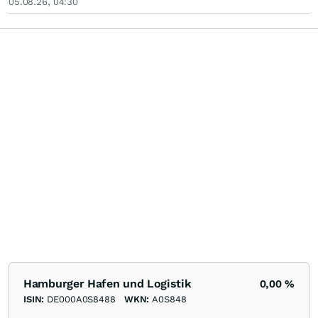
05.08.26, 04:30
Hamburger Hafen und Logistik
0,00
%
ISIN:
DE000A0S8488
WKN:
A0S848