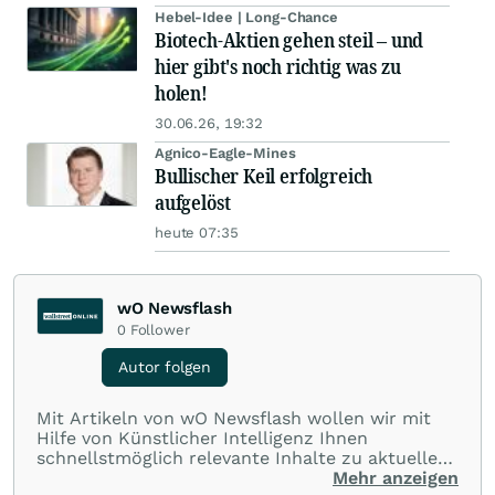
Hebel-Idee | Long-Chance
Biotech-Aktien gehen steil – und
hier gibt's noch richtig was zu
holen!
30.06.26, 19:32
Agnico-Eagle-Mines
Bullischer Keil erfolgreich
aufgelöst
heute 07:35
wO Newsflash
0
Follower
Autor folgen
Mit Artikeln von wO Newsflash wollen wir mit
Hilfe von Künstlicher Intelligenz Ihnen
schnellstmöglich relevante Inhalte zu aktuellen
Ereignissen rund um Börse, Finanzmärkte aus
Mehr anzeigen