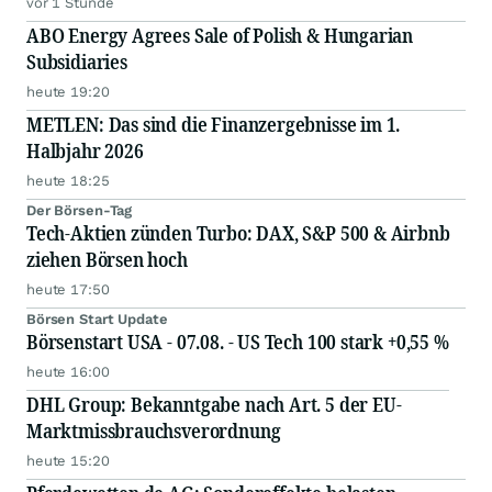
vor 1 Stunde
ABO Energy Agrees Sale of Polish & Hungarian
Subsidiaries
heute 19:20
METLEN: Das sind die Finanzergebnisse im 1.
Halbjahr 2026
heute 18:25
Der Börsen-Tag
Tech-Aktien zünden Turbo: DAX, S&P 500 & Airbnb
ziehen Börsen hoch
heute 17:50
Börsen Start Update
Börsenstart USA - 07.08. - US Tech 100 stark +0,55 %
heute 16:00
DHL Group: Bekanntgabe nach Art. 5 der EU-
Marktmissbrauchsverordnung
heute 15:20