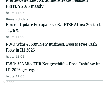
Pferdewetten.de AG: Sondereffekte belasten
EBITDA 2025 massiv
heute 14:05
Börsen Update
Börsen Update Europa - 07.08. - FTSE Athex 20 stark
+1,76 %
heute 14:00
PWO Wins €363m New Business, Boosts Free Cash
Flow in H1 2026
heute 11:05
PWO: 363 Mio. EUR Neugeschäft – Free Cashflow im
H1 2026 gesteigert
heute 11:05