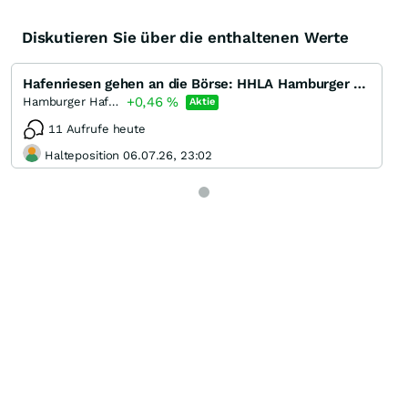
Diskutieren Sie über die enthaltenen Werte
Hafenriesen gehen an die Börse: HHLA Hamburger Hafen- und Logistik AG und DUBAI Ports
+0,46
%
Hamburger Hafen und Logistik
Aktie
11 Aufrufe heute
Halteposition 06.07.26, 23:02