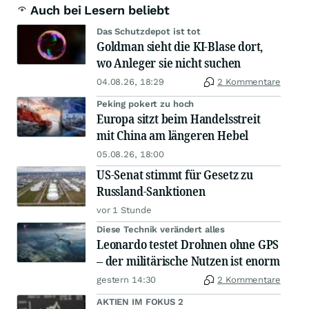
Auch bei Lesern beliebt
Das Schutzdepot ist tot
Goldman sieht die KI-Blase dort,
wo Anleger sie nicht suchen
04.08.26, 18:29
2 Kommentare
Peking pokert zu hoch
Europa sitzt beim Handelsstreit
mit China am längeren Hebel
05.08.26, 18:00
US-Senat stimmt für Gesetz zu
Russland-Sanktionen
vor 1 Stunde
Diese Technik verändert alles
Leonardo testet Drohnen ohne GPS
– der militärische Nutzen ist enorm
gestern 14:30
2 Kommentare
AKTIEN IM FOKUS 2