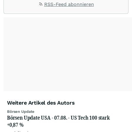
aller Welt und Community bereitstellen.
RSS-Feed abonnieren
Weitere Artikel des Autors
Börsen Update
Börsen Update USA - 07.08. - US Tech 100 stark
+0,87 %