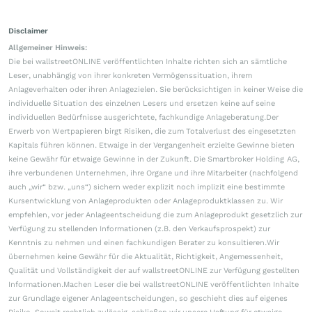
Disclaimer
Allgemeiner Hinweis:
Die bei wallstreetONLINE veröffentlichten Inhalte richten sich an sämtliche
Leser, unabhängig von ihrer konkreten Vermögenssituation, ihrem
Anlageverhalten oder ihren Anlagezielen. Sie berücksichtigen in keiner Weise die
individuelle Situation des einzelnen Lesers und ersetzen keine auf seine
individuellen Bedürfnisse ausgerichtete, fachkundige Anlageberatung.Der
Erwerb von Wertpapieren birgt Risiken, die zum Totalverlust des eingesetzten
Kapitals führen können. Etwaige in der Vergangenheit erzielte Gewinne bieten
keine Gewähr für etwaige Gewinne in der Zukunft. Die Smartbroker Holding AG,
ihre verbundenen Unternehmen, ihre Organe und ihre Mitarbeiter (nachfolgend
auch „wir“ bzw. „uns“) sichern weder explizit noch implizit eine bestimmte
Kursentwicklung von Anlageprodukten oder Anlageproduktklassen zu. Wir
empfehlen, vor jeder Anlageentscheidung die zum Anlageprodukt gesetzlich zur
Verfügung zu stellenden Informationen (z.B. den Verkaufsprospekt) zur
Kenntnis zu nehmen und einen fachkundigen Berater zu konsultieren.Wir
übernehmen keine Gewähr für die Aktualität, Richtigkeit, Angemessenheit,
Qualität und Vollständigkeit der auf wallstreetONLINE zur Verfügung gestellten
Informationen.Machen Leser die bei wallstreetONLINE veröffentlichten Inhalte
zur Grundlage eigener Anlageentscheidungen, so geschieht dies auf eigenes