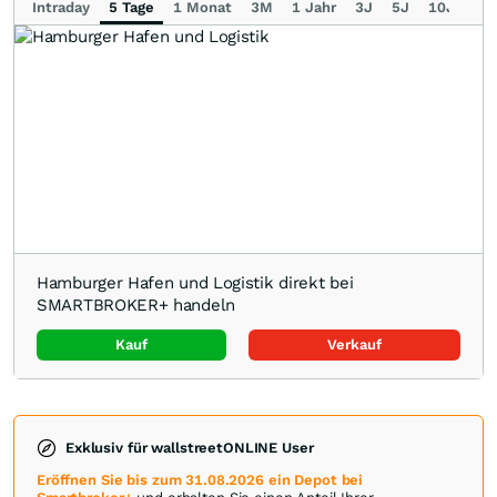
Intraday
5 Tage
1 Monat
3M
1 Jahr
3J
5J
10J
Ma
Hamburger Hafen und Logistik direkt bei
SMARTBROKER+ handeln
Kauf
Verkauf
Exklusiv für wallstreetONLINE User
Eröffnen Sie bis zum 31.08.2026 ein Depot bei