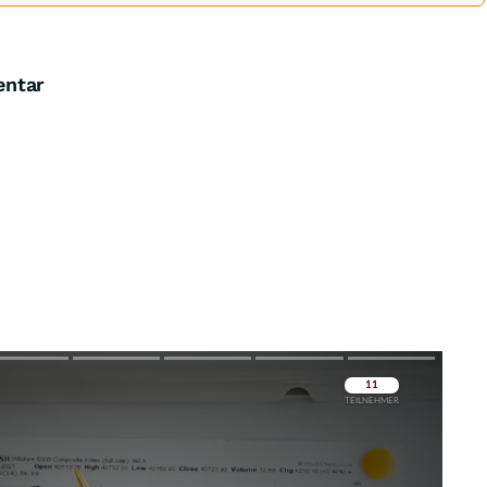
entar
Überspringen