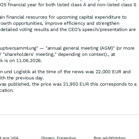
25 financial year for both listed class A and non‑listed class S
in financial resources for upcoming capital expenditure to
growth opportunities, improve efficiency and strengthen
detailed voting results and the CEO’s speech/presentation are
.
auptversammlung" — "annual general meeting (AGM)" (or more
/ "shareholders' meeting," depending on context)., at
k is on 11.06.2026.
n und Logistik at the time of the news was 22,000
EUR
and
h the previous day.
 was published, the price was 21,950
EUR
this corresponds to a
cation.
t aus USA
Disney, Fresenius
Ihre wichtigsten