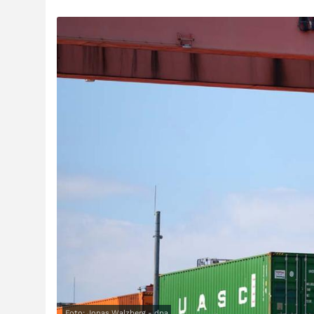
Foto: Jonas Walzberg - dpa