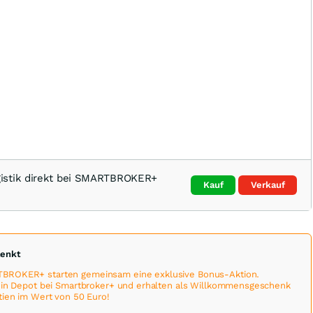
istik direkt bei SMARTBROKER+
Kauf
Verkauf
henkt
BROKER+ starten gemeinsam eine exklusive Bonus-Aktion.
 ein Depot bei Smartbroker+ und erhalten als Willkommensgeschenk
tien im Wert von 50 Euro!