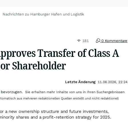
Nachrichten zu Hamburger Hafen und Logistik
181
0 Kommentare
roves Transfer of Class A
jor Shareholder
Letzte Änderung
11.06.2026, 22:24
 bevorzugen.
Sie erhalten mehr Inhalte von uns in Ihren Suchergebnissen
utomatisch aus mehreren redaktionellen Quellen erstellt und nicht redaktionell
or a new ownership structure and future investments,
inority shares and a profit-retention strategy for 2025.