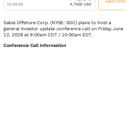
Sable Offshor
02:04:00
4,7500
USD
Sable Offshore Corp. (NYSE: SOC) plans to host a
general investor update conference call on Friday June
12, 2026 at 9:00am CDT / 10:00am EDT.
Conference Call Information