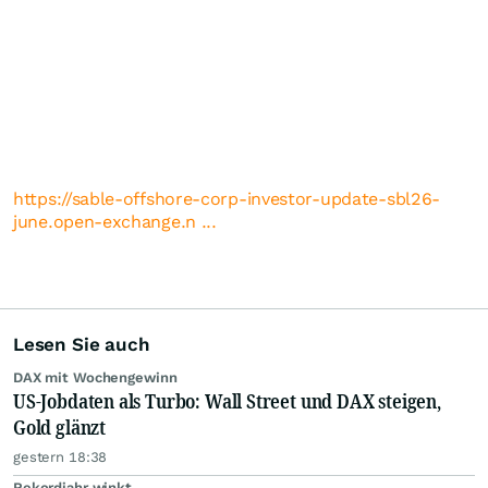
https://sable-offshore-corp-investor-update-sbl26-
june.open-exchange.n ...
Lesen Sie auch
DAX mit Wochengewinn
US-Jobdaten als Turbo: Wall Street und DAX steigen,
Gold glänzt
gestern 18:38
Rekordjahr winkt