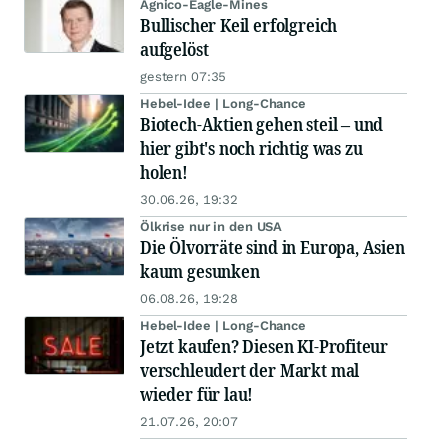
Agnico-Eagle-Mines
Bullischer Keil erfolgreich
aufgelöst
gestern 07:35
Hebel-Idee | Long-Chance
Biotech-Aktien gehen steil – und
hier gibt's noch richtig was zu
holen!
30.06.26, 19:32
Ölkrise nur in den USA
Die Ölvorräte sind in Europa, Asien
kaum gesunken
06.08.26, 19:28
Hebel-Idee | Long-Chance
Jetzt kaufen? Diesen KI-Profiteur
verschleudert der Markt mal
wieder für lau!
21.07.26, 20:07