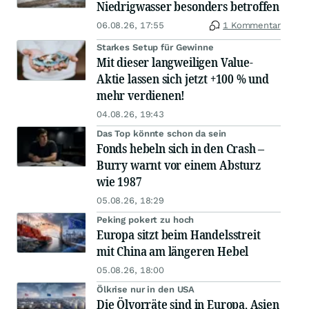
Niedrigwasser besonders betroffen
06.08.26, 17:55
1 Kommentar
Starkes Setup für Gewinne
Mit dieser langweiligen Value-
Aktie lassen sich jetzt +100 % und
mehr verdienen!
04.08.26, 19:43
Das Top könnte schon da sein
Fonds hebeln sich in den Crash –
Burry warnt vor einem Absturz
wie 1987
05.08.26, 18:29
Peking pokert zu hoch
Europa sitzt beim Handelsstreit
mit China am längeren Hebel
05.08.26, 18:00
Ölkrise nur in den USA
Die Ölvorräte sind in Europa, Asien