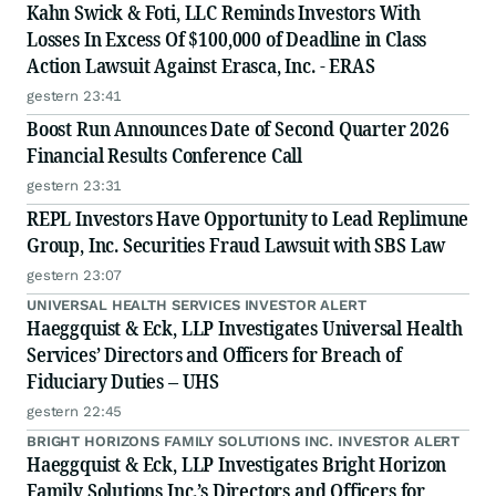
Kahn Swick & Foti, LLC Reminds Investors With
Losses In Excess Of $100,000 of Deadline in Class
Action Lawsuit Against Erasca, Inc. - ERAS
gestern 23:41
Boost Run Announces Date of Second Quarter 2026
Financial Results Conference Call
gestern 23:31
REPL Investors Have Opportunity to Lead Replimune
Group, Inc. Securities Fraud Lawsuit with SBS Law
gestern 23:07
UNIVERSAL HEALTH SERVICES INVESTOR ALERT
Haeggquist & Eck, LLP Investigates Universal Health
Services’ Directors and Officers for Breach of
Fiduciary Duties – UHS
gestern 22:45
BRIGHT HORIZONS FAMILY SOLUTIONS INC. INVESTOR ALERT
Haeggquist & Eck, LLP Investigates Bright Horizon
Family Solutions Inc.’s Directors and Officers for