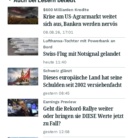
Auch bei Lesern beliebt
$600 Milliarden Kredite
Krise am US-Agrarmarkt weitet
sich aus, Banken werden nervös
08.08.26, 17:01
Lufthansa-Tochter mit Powerbank an
Bord
Swiss-Flug mit Notsignal gelandet
heute 11:40
Schweiz glänzt
Dieses europäische Land hat seine
Schulden seit 2002 versiebenfacht
gestern 08:45
Earnings Preview
Geht die Rekord-Rallye weiter
oder bringen sie DIESE Werte jetzt
zu Fall?
gestern 12:58