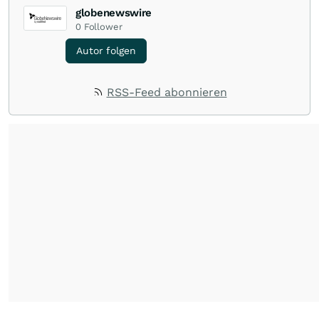
globenewswire
0
Follower
Autor folgen
RSS-Feed abonnieren