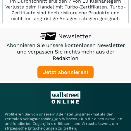
Im Durchschnitt erleiden 7 von 10 Kleinanlegern
Verluste beim Handel mit Turbo-Zertifikaten. Turbo-
Zertifikate sind hoch risikoreiche Produkte und
nicht für langfristige Anlagestrategien geeignet.
Newsletter
Abonnieren Sie unsere kostenlosen Newsletter
und verpassen Sie nichts mehr aus der
Redaktion
Jetzt abonnieren!
Profitieren Sie von unserem Alleinstellungsmerkmal als den
zentralen verlagsunabhängigen Wissens-Hub für einen aktuellen
und fundierten Zugang in die Börsen- und Wirtschaftswelt, um
strategische Entscheidungen zu treffen.