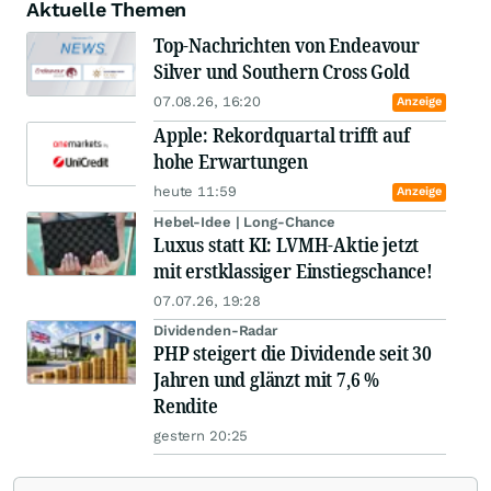
Aktuelle Themen
Top-Nachrichten von Endeavour
Silver und Southern Cross Gold
07.08.26, 16:20
Anzeige
Apple: Rekordquartal trifft auf
hohe Erwartungen
heute 11:59
Anzeige
Hebel-Idee | Long-Chance
Luxus statt KI: LVMH-Aktie jetzt
mit erstklassiger Einstiegschance!
07.07.26, 19:28
Dividenden-Radar
PHP steigert die Dividende seit 30
Jahren und glänzt mit 7,6 %
Rendite
gestern 20:25