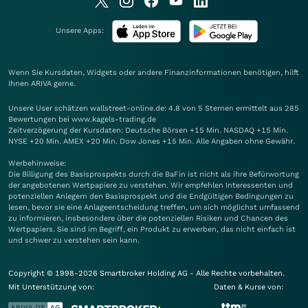
Unsere Apps:
Wenn Sie Kursdaten, Widgets oder andere Finanzinformationen benötigen, hilft
Ihnen
ARIVA
gerne.
Unsere User schätzen wallstreet-online.de: 4.8 von 5 Sternen ermittelt aus 285
Bewertungen bei www.kagels-trading.de
Zeitverzögerung der Kursdaten: Deutsche Börsen +15 Min. NASDAQ +15 Min.
NYSE +20 Min. AMEX +20 Min. Dow Jones +15 Min. Alle Angaben ohne Gewähr.
Werbehinweise:
Die Billigung des Basisprospekts durch die BaFin ist nicht als ihre Befürwortung
der angebotenen Wertpapiere zu verstehen. Wir empfehlen Interessenten und
potenziellen Anlegern den Basisprospekt und die Endgültigen Bedingungen zu
lesen, bevor sie eine Anlageentscheidung treffen, um sich möglichst umfassend
zu informieren, insbesondere über die potenziellen Risiken und Chancen des
Wertpapiers. Sie sind im Begriff, ein Produkt zu erwerben, das nicht einfach ist
und schwer zu verstehen sein kann.
Copyright © 1998-2026 Smartbroker Holding AG - Alle Rechte vorbehalten.
Mit Unterstützung von:
Daten & Kurse von: