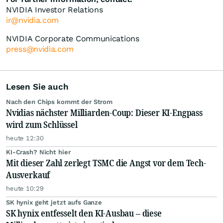
NVIDIA Investor Relations
ir@nvidia.com
NVIDIA Corporate Communications
press@nvidia.com
Lesen Sie auch
Nach den Chips kommt der Strom
Nvidias nächster Milliarden-Coup: Dieser KI-Engpass
wird zum Schlüssel
heute 12:30
KI-Crash? Nicht hier
Mit dieser Zahl zerlegt TSMC die Angst vor dem Tech-
Ausverkauf
heute 10:29
SK hynix geht jetzt aufs Ganze
SK hynix entfesselt den KI-Ausbau – diese