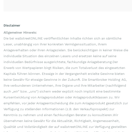
Disclaimer
Allgemeiner Hinweis:
Die bei wallstreetONLINE veröffentlichten Inhalte richten sich an sämtliche
Leser, unabhängig von ihrer konkreten Vermögenssituation, ihrem
Anlageverhalten oder ihren Anlagezielen. Sie berücksichtigen in keiner Weise die
individuelle Situation des einzelnen Lesers und ersetzen keine auf seine
individuellen Bedürfnisse ausgerichtete, fachkundige Anlageberatung.Der
Erwerb von Wertpapieren birgt Risiken, die zum Totalverlust des eingesetzten
Kapitals führen können. Etwaige in der Vergangenheit erzielte Gewinne bieten
keine Gewähr für etwaige Gewinne in der Zukunft. Die Smartbroker Holding AG,
ihre verbundenen Unternehmen, ihre Organe und ihre Mitarbeiter (nachfolgend
auch „wir“ bzw. „uns“) sichern weder explizit noch implizit eine bestimmte
Kursentwicklung von Anlageprodukten oder Anlageproduktklassen zu. Wir
empfehlen, vor jeder Anlageentscheidung die zum Anlageprodukt gesetzlich zur
Verfügung zu stellenden Informationen (z.B. den Verkaufsprospekt) zur
Kenntnis zu nehmen und einen fachkundigen Berater zu konsultieren.Wir
übernehmen keine Gewähr für die Aktualität, Richtigkeit, Angemessenheit,
Qualität und Vollständigkeit der auf wallstreetONLINE zur Verfügung gestellten