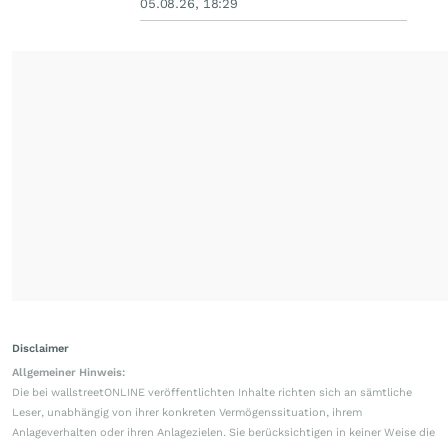
05.08.26, 18:29
Disclaimer
Allgemeiner Hinweis:
Die bei wallstreetONLINE veröffentlichten Inhalte richten sich an sämtliche
Leser, unabhängig von ihrer konkreten Vermögenssituation, ihrem
Anlageverhalten oder ihren Anlagezielen. Sie berücksichtigen in keiner Weise die