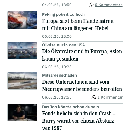
04.08.26, 18:59
5 Kommentare
Peking pokert zu hoch
Europa sitzt beim Handelsstreit
mit China am längeren Hebel
05.08.26, 18:00
Ölkrise nur in den USA
Die Ölvorräte sind in Europa, Asien
kaum gesunken
06.08.26, 19:28
Milliardenschäden
Diese Unternehmen sind vom
Niedrigwasser besonders betroffen
06.08.26, 17:55
1 Kommentar
Das Top könnte schon da sein
Fonds hebeln sich in den Crash –
Burry warnt vor einem Absturz
wie 1987