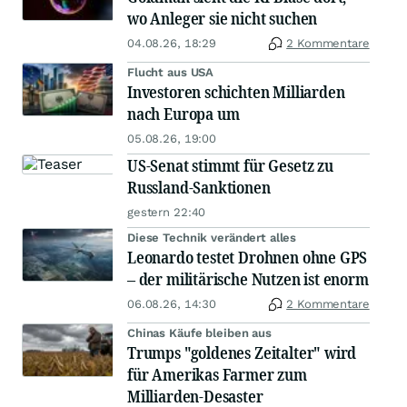
wo Anleger sie nicht suchen
04.08.26, 18:29
2 Kommentare
Flucht aus USA
Investoren schichten Milliarden
nach Europa um
05.08.26, 19:00
US-Senat stimmt für Gesetz zu
Russland-Sanktionen
gestern 22:40
Diese Technik verändert alles
Leonardo testet Drohnen ohne GPS
– der militärische Nutzen ist enorm
06.08.26, 14:30
2 Kommentare
Chinas Käufe bleiben aus
Trumps "goldenes Zeitalter" wird
für Amerikas Farmer zum
Milliarden-Desaster