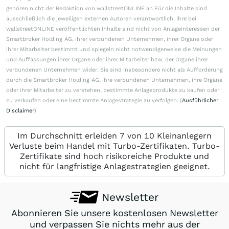
gehören nicht der Redaktion von wallstreetONLINE an.Für die Inhalte sind
ausschließlich die jeweiligen externen Autoren verantwortlich. Ihre bei
wallstreetONLINE veröffentlichten Inhalte sind nicht von Anlageinteressen der
Smartbroker Holding AG, ihrer verbundenen Unternehmen, ihrer Organe oder
ihrer Mitarbeiter bestimmt und spiegeln nicht notwendigerweise die Meinungen
und Auffassungen ihrer Organe oder ihrer Mitarbeiter bzw. der Organe ihrer
verbundenen Unternehmen wider. Sie sind insbesondere nicht als Aufforderung
durch die Smartbroker Holding AG, ihre verbundenen Unternehmen, ihre Organe
oder ihrer Mitarbeiter zu verstehen, bestimmte Anlageprodukte zu kaufen oder
zu verkaufen oder eine bestimmte Anlagestrategie zu verfolgen. (
Ausführlicher
Disclaimer
)
Im Durchschnitt erleiden 7 von 10 Kleinanlegern
Verluste beim Handel mit Turbo-Zertifikaten. Turbo-
Zertifikate sind hoch risikoreiche Produkte und
nicht für langfristige Anlagestrategien geeignet.
Newsletter
Abonnieren Sie unsere kostenlosen Newsletter
und verpassen Sie nichts mehr aus der