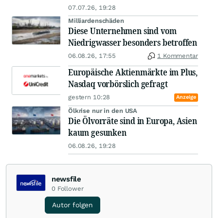
07.07.26, 19:28
Milliardenschäden
Diese Unternehmen sind vom
Niedrigwasser besonders betroffen
06.08.26, 17:55
1 Kommentar
Europäische Aktienmärkte im Plus,
Nasdaq vorbörslich gefragt
gestern 10:28
Anzeige
Ölkrise nur in den USA
Die Ölvorräte sind in Europa, Asien
kaum gesunken
06.08.26, 19:28
newsfile
0
Follower
Autor folgen