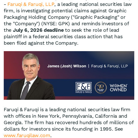
-
Faruqi & Faruqi, LLP
, a leading national securities law
firm, is investigating potential claims against Graphic
Packaging Holding Company ("Graphic Packaging" or
the "Company") (NYSE: GPK) and reminds investors of
the
July 6, 2026 deadline
to seek the role of lead
plaintiff in a federal securities class action that has
been filed against the Company.
Faruqi & Faruqi is a leading national securities law firm
with offices in New York, Pennsylvania, California and
Georgia. The firm has recovered hundreds of millions of
dollars for investors since its founding in 1995. See
www.faruqilaw.com
.