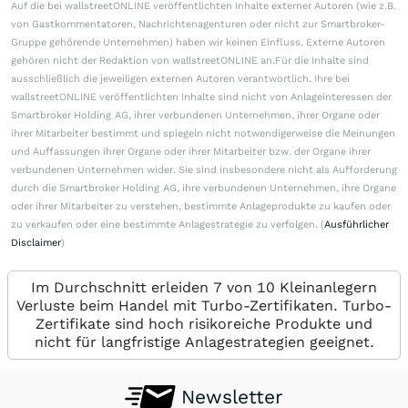
Auf die bei wallstreetONLINE veröffentlichten Inhalte externer Autoren (wie z.B.
von Gastkommentatoren, Nachrichtenagenturen oder nicht zur Smartbroker-
Gruppe gehörende Unternehmen) haben wir keinen Einfluss. Externe Autoren
gehören nicht der Redaktion von wallstreetONLINE an.Für die Inhalte sind
ausschließlich die jeweiligen externen Autoren verantwortlich. Ihre bei
wallstreetONLINE veröffentlichten Inhalte sind nicht von Anlageinteressen der
Smartbroker Holding AG, ihrer verbundenen Unternehmen, ihrer Organe oder
ihrer Mitarbeiter bestimmt und spiegeln nicht notwendigerweise die Meinungen
und Auffassungen ihrer Organe oder ihrer Mitarbeiter bzw. der Organe ihrer
verbundenen Unternehmen wider. Sie sind insbesondere nicht als Aufforderung
durch die Smartbroker Holding AG, ihre verbundenen Unternehmen, ihre Organe
oder ihrer Mitarbeiter zu verstehen, bestimmte Anlageprodukte zu kaufen oder
zu verkaufen oder eine bestimmte Anlagestrategie zu verfolgen. (
Ausführlicher
Disclaimer
)
Im Durchschnitt erleiden 7 von 10 Kleinanlegern
Verluste beim Handel mit Turbo-Zertifikaten. Turbo-
Zertifikate sind hoch risikoreiche Produkte und
nicht für langfristige Anlagestrategien geeignet.
Newsletter