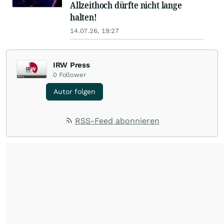
Allzeithoch dürfte nicht lange
halten!
14.07.26, 19:27
IRW Press
0
Follower
Autor folgen
RSS-Feed abonnieren