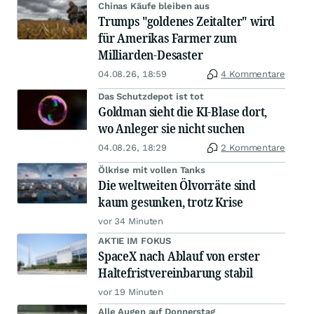
Chinas Käufe bleiben aus
Trumps "goldenes Zeitalter" wird
für Amerikas Farmer zum
Milliarden-Desaster
04.08.26, 18:59
4 Kommentare
Das Schutzdepot ist tot
Goldman sieht die KI-Blase dort,
wo Anleger sie nicht suchen
04.08.26, 18:29
2 Kommentare
Ölkrise mit vollen Tanks
Die weltweiten Ölvorräte sind
kaum gesunken, trotz Krise
vor 34 Minuten
AKTIE IM FOKUS
SpaceX nach Ablauf von erster
Haltefristvereinbarung stabil
vor 19 Minuten
Alle Augen auf Donnerstag