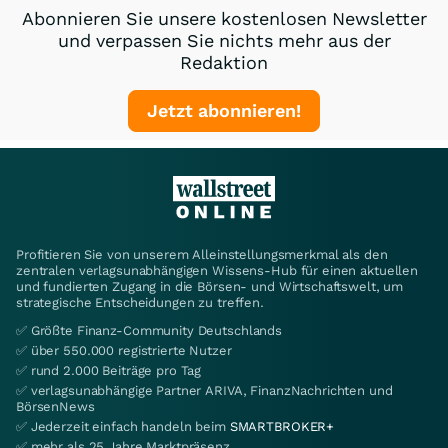
Abonnieren Sie unsere kostenlosen Newsletter
und verpassen Sie nichts mehr aus der
Redaktion
Jetzt abonnieren!
Profitieren Sie von unserem Alleinstellungsmerkmal als den
zentralen verlagsunabhängigen Wissens-Hub für einen aktuellen
und fundierten Zugang in die Börsen- und Wirtschaftswelt, um
strategische Entscheidungen zu treffen.
✅ Größte Finanz-Community Deutschlands
✅ über 550.000 registrierte Nutzer
✅ rund 2.000 Beiträge pro Tag
✅ verlagsunabhängige Partner ARIVA, FinanzNachrichten und
BörsenNews
✅ Jederzeit einfach handeln beim
SMARTBROKER+
✅ mehr als 25 Jahre Marktpräsenz