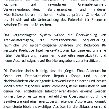
wichtigen und sekundären Grenzübergängen,
Verkehrsknotenpunkten, Ballungszentren und anderen
Mobilitätskorridoren mit hohem Risiko zu prüfen. „One-Health“
bezieht sich auf die Untersuchung des Potenzials für Zoonosen
zwischen Tieren und Menschen.
Das vorgeschlagene System würde die Überwachung von
Krankheitserregern, die metagenomische Sequenzierung,
räumliche und epidemiologische Analysen und Redwoods KI-
gestützte Predictive Intelligence-Plattform kombinieren, um eine
frühe Identifizierung abnormer Krankheitserregeraktivität und
neuer Ausbruchssignale auf Bevölkerungsebene zu unterstützen.
Die Parteien sind sich einig, dass der jüngste Ebola-Ausbruch im
Osten der Demokratischen Republik Kongo und in den
Nachbarländern die dringende Notwendigkeit früherer und besser
koordinierter regionaler Ausbruchmeldesysteme unterstreicht, mit
denen neu entstehende Infektionskrankheiten erkannt werden
können, bevor es zu einer erheblichen Übertragung durch die
Bevölkerung und einer grenzüberschreitenden Ausbreitung kommt.
Zwar diente Ebola als wichtiger Auslöser für die Diskussionen rund