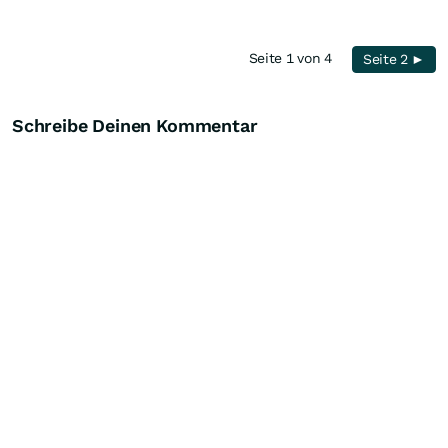
Seite 1 von 4
Seite 2 ►
Schreibe Deinen Kommentar