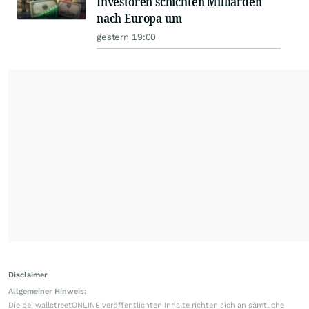
Investoren schichten Milliarden
nach Europa um
gestern 19:00
Disclaimer
Allgemeiner Hinweis:
Die bei wallstreetONLINE veröffentlichten Inhalte richten sich an sämtliche