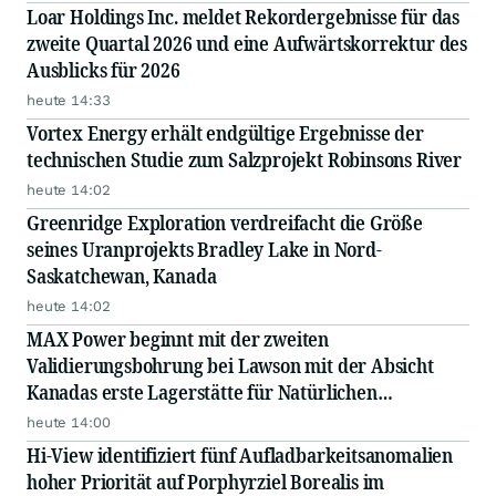
Loar Holdings Inc. meldet Rekordergebnisse für das
zweite Quartal 2026 und eine Aufwärtskorrektur des
Ausblicks für 2026
heute 14:33
Vortex Energy erhält endgültige Ergebnisse der
technischen Studie zum Salzprojekt Robinsons River
heute 14:02
Greenridge Exploration verdreifacht die Größe
seines Uranprojekts Bradley Lake in Nord-
Saskatchewan, Kanada
heute 14:02
MAX Power beginnt mit der zweiten
Validierungsbohrung bei Lawson mit der Absicht
Kanadas erste Lagerstätte für Natürlichen
Wasserstoff besser zu lokalisieren
heute 14:00
Hi-View identifiziert fünf Aufladbarkeitsanomalien
hoher Priorität auf Porphyrziel Borealis im