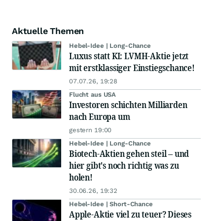
Aktuelle Themen
Hebel-Idee | Long-Chance
Luxus statt KI: LVMH-Aktie jetzt
mit erstklassiger Einstiegschance!
07.07.26, 19:28
Flucht aus USA
Investoren schichten Milliarden
nach Europa um
gestern 19:00
Hebel-Idee | Long-Chance
Biotech-Aktien gehen steil – und
hier gibt's noch richtig was zu
holen!
30.06.26, 19:32
Hebel-Idee | Short-Chance
Apple-Aktie viel zu teuer? Dieses