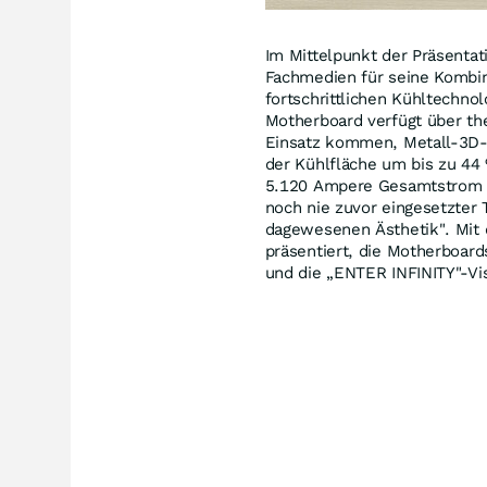
Im Mittelpunkt der Präsenta
Fachmedien für seine Kombin
fortschrittlichen Kühltechn
Motherboard verfügt über th
Einsatz kommen, Metall-3D-D
der Kühlfläche um bis zu 44
5.120 Ampere Gesamtstrom li
noch nie zuvor eingesetzter 
dagewesenen Ästhetik". Mit 
präsentiert, die Motherboar
und die „ENTER INFINITY"-Vis