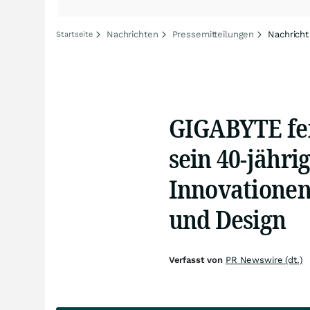
Nachrichten
Pressemitteilungen
Nachricht
Startseite
GIGABYTE fe
sein 40-jähri
Innovationen
und Design
Verfasst von
PR Newswire (dt.)