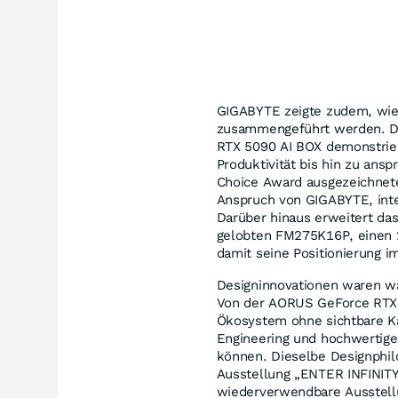
GIGABYTE zeigte zudem, wie
zusammengeführt werden. Di
RTX 5090 AI BOX demonstriere
Produktivität bis hin zu an
Choice Award ausgezeichnet
Anspruch von GIGABYTE, inte
Darüber hinaus erweitert da
gelobten FM275K16P, einen 
damit seine Positionierung i
Designinnovationen waren w
Von der AORUS GeForce RTX
Ökosystem ohne sichtbare K
Engineering und hochwertig
können. Dieselbe Designphil
Ausstellung „ENTER INFINITY
wiederverwendbare Ausstellu