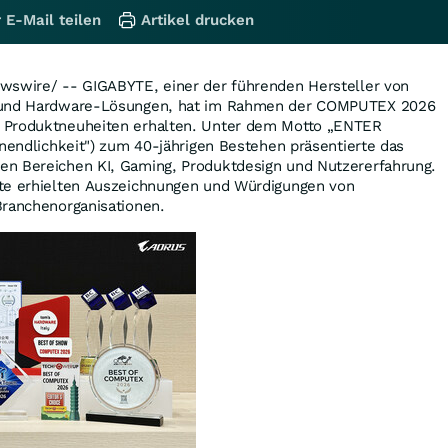
 E-Mail teilen
Artikel drucken
wswire/ --
GIGABYTE, einer der führenden Hersteller von
n und Hardware-Lösungen, hat im Rahmen der COMPUTEX 2026
Produktneuheiten erhalten.
Unter dem Motto „ENTER
Unendlichkeit") zum 40-jährigen Bestehen präsentierte das
n Bereichen KI, Gaming, Produktdesign und Nutzererfahrung.
te erhielten Auszeichnungen und Würdigungen von
Branchenorganisationen.