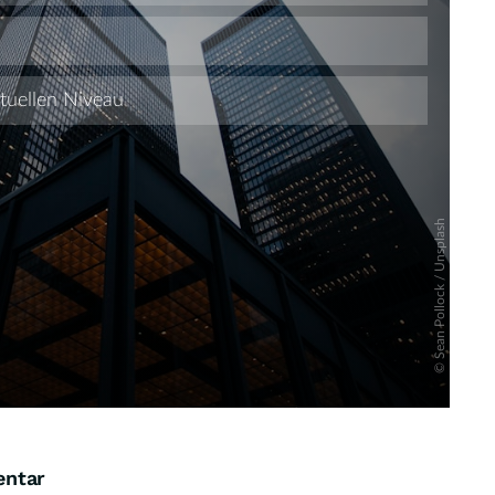
Skip
entar