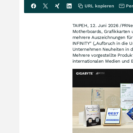
URL kopieren
Per
TAIPEH
,
12. Juni 2026
/PRNe
Motherboards, Grafikkarte
mehrere Auszeichnungen für 
INFINITY" („Aufbruch in die 
Unternehmen Neuheiten in de
Mehrere vorgestellte Produk
internationalen Medien und 