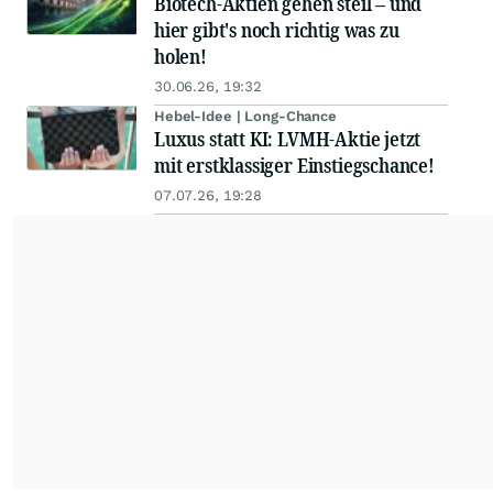
Biotech-Aktien gehen steil – und
hier gibt's noch richtig was zu
holen!
30.06.26, 19:32
Hebel-Idee | Long-Chance
Luxus statt KI: LVMH-Aktie jetzt
mit erstklassiger Einstiegschance!
07.07.26, 19:28