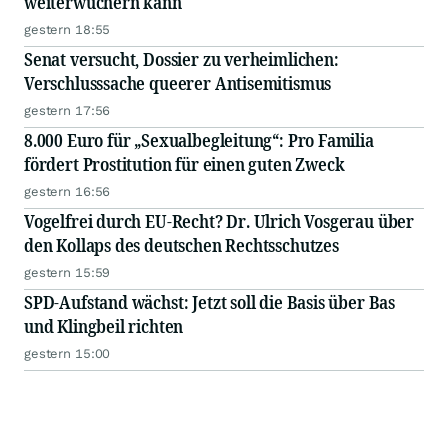
weiterwuchern kann
gestern 18:55
Senat versucht, Dossier zu verheimlichen:
Verschlusssache queerer Antisemitismus
gestern 17:56
8.000 Euro für „Sexualbegleitung“: Pro Familia
fördert Prostitution für einen guten Zweck
gestern 16:56
Vogelfrei durch EU-Recht? Dr. Ulrich Vosgerau über
den Kollaps des deutschen Rechtsschutzes
gestern 15:59
SPD-Aufstand wächst: Jetzt soll die Basis über Bas
und Klingbeil richten
gestern 15:00