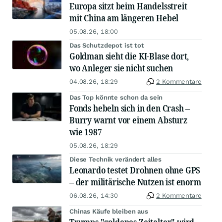
Europa sitzt beim Handelsstreit
mit China am längeren Hebel
05.08.26, 18:00
Das Schutzdepot ist tot
Goldman sieht die KI-Blase dort,
wo Anleger sie nicht suchen
04.08.26, 18:29
2 Kommentare
Das Top könnte schon da sein
Fonds hebeln sich in den Crash –
Burry warnt vor einem Absturz
wie 1987
05.08.26, 18:29
Diese Technik verändert alles
Leonardo testet Drohnen ohne GPS
– der militärische Nutzen ist enorm
06.08.26, 14:30
2 Kommentare
Chinas Käufe bleiben aus