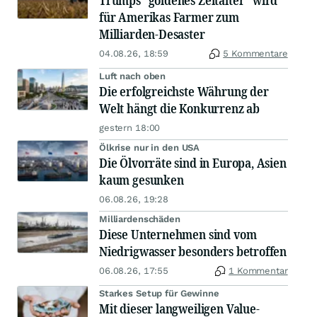
Trumps "goldenes Zeitalter" wird
für Amerikas Farmer zum
Milliarden-Desaster
04.08.26, 18:59
5 Kommentare
Luft nach oben
Die erfolgreichste Währung der
Welt hängt die Konkurrenz ab
gestern 18:00
Ölkrise nur in den USA
Die Ölvorräte sind in Europa, Asien
kaum gesunken
06.08.26, 19:28
Milliardenschäden
Diese Unternehmen sind vom
Niedrigwasser besonders betroffen
06.08.26, 17:55
1 Kommentar
Starkes Setup für Gewinne
Mit dieser langweiligen Value-