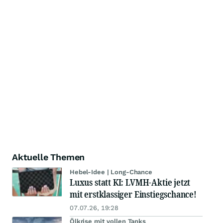
Aktuelle Themen
Hebel-Idee | Long-Chance
Luxus statt KI: LVMH-Aktie jetzt
mit erstklassiger Einstiegschance!
07.07.26, 19:28
Ölkrise mit vollen Tanks