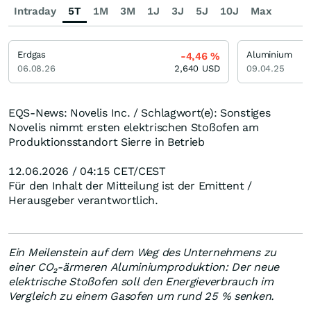
Intraday
5T
1M
3M
1J
3J
5J
10J
Max
Erdgas
Aluminium
-4,46
%
06.08.26
2,640
USD
09.04.25
EQS-News: Novelis Inc. / Schlagwort(e): Sonstiges
Novelis nimmt ersten elektrischen Stoßofen am
Produktionsstandort Sierre in Betrieb
12.06.2026 / 04:15 CET/CEST
Für den Inhalt der Mitteilung ist der Emittent /
Herausgeber verantwortlich.
Ein Meilenstein auf dem Weg des Unternehmens zu
einer CO₂-ärmeren Aluminiumproduktion: Der neue
elektrische Stoßofen soll den Energieverbrauch im
Vergleich zu einem Gasofen um rund 25 % senken.