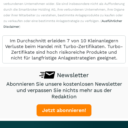
verbundenen Unternehmen wider. Sie sind insbesondere nicht als Aufforderung
durch die Smartbroker Holding AG, ihre verbundenen Unternehmen, ihre Organe
oder ihrer Mitarbeiter zu verstehen, bestimmte Anlageprodukte zu kaufen oder
zu verkaufen oder eine bestimmte Anlagestrategie zu verfolgen. (
Ausführlicher
Disclaimer
)
Im Durchschnitt erleiden 7 von 10 Kleinanlegern
Verluste beim Handel mit Turbo-Zertifikaten. Turbo-
Zertifikate sind hoch risikoreiche Produkte und
nicht für langfristige Anlagestrategien geeignet.
Newsletter
Abonnieren Sie unsere kostenlosen Newsletter
und verpassen Sie nichts mehr aus der
Redaktion
Jetzt abonnieren!