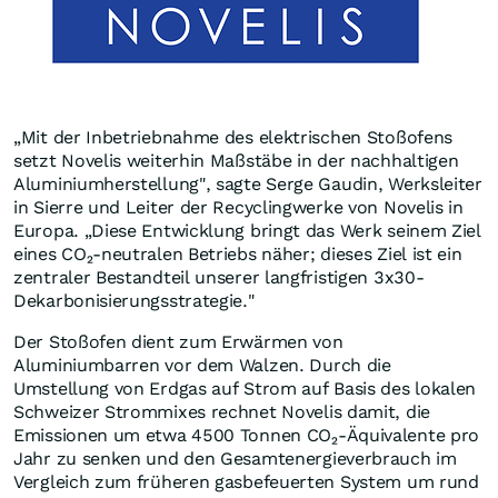
„Mit der Inbetriebnahme des elektrischen Stoßofens
setzt Novelis weiterhin Maßstäbe in der nachhaltigen
Aluminiumherstellung", sagte Serge Gaudin, Werksleiter
in Sierre und Leiter der Recyclingwerke von Novelis in
Europa. „Diese Entwicklung bringt das Werk seinem Ziel
eines CO₂-neutralen Betriebs näher; dieses Ziel ist ein
zentraler Bestandteil unserer langfristigen 3x30-
Dekarbonisierungsstrategie."
Der Stoßofen dient zum Erwärmen von
Aluminiumbarren vor dem Walzen. Durch die
Umstellung von Erdgas auf Strom auf Basis des lokalen
Schweizer Strommixes rechnet Novelis damit, die
Emissionen um etwa 4500 Tonnen CO₂-Äquivalente pro
Jahr zu senken und den Gesamtenergieverbrauch im
Vergleich zum früheren gasbefeuerten System um rund