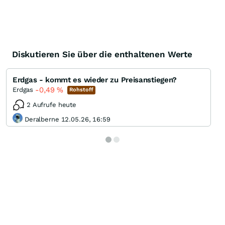
Diskutieren Sie über die enthaltenen Werte
Erdgas - kommt es wieder zu Preisanstiegen?
-0,49
%
Erdgas
Rohstoff
2 Aufrufe heute
Deralberne 12.05.26, 16:59