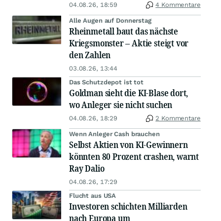
04.08.26, 18:59
4 Kommentare
Alle Augen auf Donnerstag
Rheinmetall baut das nächste
Kriegsmonster – Aktie steigt vor
den Zahlen
03.08.26, 13:44
Das Schutzdepot ist tot
Goldman sieht die KI-Blase dort,
wo Anleger sie nicht suchen
04.08.26, 18:29
2 Kommentare
Wenn Anleger Cash brauchen
Selbst Aktien von KI-Gewinnern
könnten 80 Prozent crashen, warnt
Ray Dalio
04.08.26, 17:29
Flucht aus USA
Investoren schichten Milliarden
nach Europa um