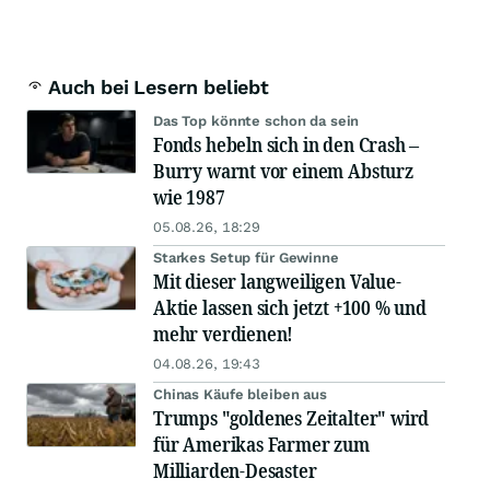
Auch bei Lesern beliebt
Das Top könnte schon da sein
Fonds hebeln sich in den Crash –
Burry warnt vor einem Absturz
wie 1987
05.08.26, 18:29
Starkes Setup für Gewinne
Mit dieser langweiligen Value-
Aktie lassen sich jetzt +100 % und
mehr verdienen!
04.08.26, 19:43
Chinas Käufe bleiben aus
Trumps "goldenes Zeitalter" wird
für Amerikas Farmer zum
Milliarden-Desaster