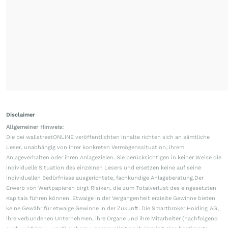
Disclaimer
Allgemeiner Hinweis:
Die bei wallstreetONLINE veröffentlichten Inhalte richten sich an sämtliche
Leser, unabhängig von ihrer konkreten Vermögenssituation, ihrem
Anlageverhalten oder ihren Anlagezielen. Sie berücksichtigen in keiner Weise die
individuelle Situation des einzelnen Lesers und ersetzen keine auf seine
individuellen Bedürfnisse ausgerichtete, fachkundige Anlageberatung.Der
Erwerb von Wertpapieren birgt Risiken, die zum Totalverlust des eingesetzten
Kapitals führen können. Etwaige in der Vergangenheit erzielte Gewinne bieten
keine Gewähr für etwaige Gewinne in der Zukunft. Die Smartbroker Holding AG,
ihre verbundenen Unternehmen, ihre Organe und ihre Mitarbeiter (nachfolgend