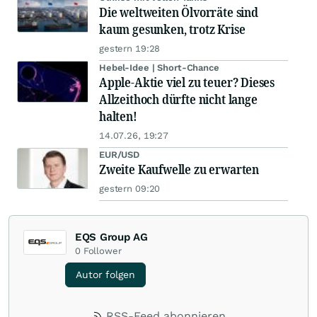
Die weltweiten Ölvorräte sind
kaum gesunken, trotz Krise
gestern 19:28
Hebel-Idee | Short-Chance
Apple-Aktie viel zu teuer? Dieses
Allzeithoch dürfte nicht lange
halten!
14.07.26, 19:27
EUR/USD
Zweite Kaufwelle zu erwarten
gestern 09:20
EQS Group AG
0
Follower
Autor folgen
RSS-Feed abonnieren