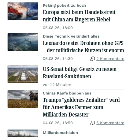
Peking pokert zu hoch
Europa sitzt beim Handelsstreit
mit China am längeren Hebel
05.08.26, 18:00
Diese Technik verändert alles
Leonardo testet Drohnen ohne GPS
– der militärische Nutzen ist enorm
06.08.26, 14:30
2 Kommentare
US-Senat billigt Gesetz zu neuen
Russland-Sanktionen
vor 12 Minuten
Chinas Käufe bleiben aus
Trumps "goldenes Zeitalter" wird
für Amerikas Farmer zum
Milliarden-Desaster
04.08.26, 18:59
5 Kommentare
Milliardenschäden