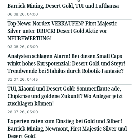
Barrick Mining, Desert Gold, TUI und Lufthansa
06.08.26, 04:00
Top-News: Nordex VERKAUFEN? First Majestic
Silver unter DRUCK! Desert Gold Aktie vor
NEUBEWERTUNG!
03.08.26, 05:00
Analysten schlagen Alarm! Bei diesen Small Caps
winkt hohes Kurspotenzial: Desert Gold und Steyr!
Trendwende bei Stabilus durch Robotik-Fantasie?
31.07.26, 04:45
TUI, Xiaomi und Desert Gold: Sommerflaute ade,
Chipkrise und goldene Zukunft? Wo Anleger jetzt
zuschlagen können!
28.07.26, 05:00
Experten raten zum Einstieg bei Gold und Silber!
Barrick Mining, Newmont, First Majestic Silver und
Desert Gold!