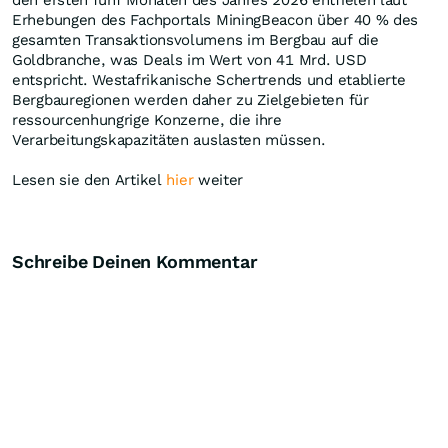
den ersten fünf Monaten des Jahres 2026 entfielen laut
Erhebungen des Fachportals MiningBeacon über 40 % des
gesamten Transaktionsvolumens im Bergbau auf die
Goldbranche, was Deals im Wert von 41 Mrd. USD
entspricht. Westafrikanische Schertrends und etablierte
Bergbauregionen werden daher zu Zielgebieten für
ressourcenhungrige Konzerne, die ihre
Verarbeitungskapazitäten auslasten müssen.
Lesen sie den Artikel
hier
weiter
Schreibe Deinen Kommentar