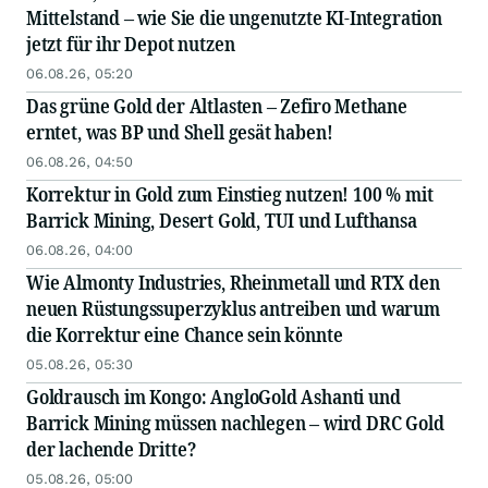
Mittelstand – wie Sie die ungenutzte KI-Integration
jetzt für ihr Depot nutzen
06.08.26, 05:20
Das grüne Gold der Altlasten – Zefiro Methane
erntet, was BP und Shell gesät haben!
06.08.26, 04:50
Korrektur in Gold zum Einstieg nutzen! 100 % mit
Barrick Mining, Desert Gold, TUI und Lufthansa
06.08.26, 04:00
Wie Almonty Industries, Rheinmetall und RTX den
neuen Rüstungssuperzyklus antreiben und warum
die Korrektur eine Chance sein könnte
05.08.26, 05:30
Goldrausch im Kongo: AngloGold Ashanti und
Barrick Mining müssen nachlegen – wird DRC Gold
der lachende Dritte?
05.08.26, 05:00