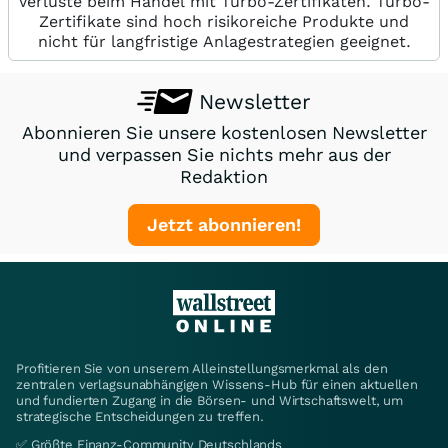
Verluste beim Handel mit Turbo-Zertifikaten. Turbo-
Zertifikate sind hoch risikoreiche Produkte und
nicht für langfristige Anlagestrategien geeignet.
Newsletter
Abonnieren Sie unsere kostenlosen Newsletter
und verpassen Sie nichts mehr aus der
Redaktion
Jetzt abonnieren!
Profitieren Sie von unserem Alleinstellungsmerkmal als den
zentralen verlagsunabhängigen Wissens-Hub für einen aktuellen
und fundierten Zugang in die Börsen- und Wirtschaftswelt, um
strategische Entscheidungen zu treffen.
✅ Größte Finanz-Community Deutschlands