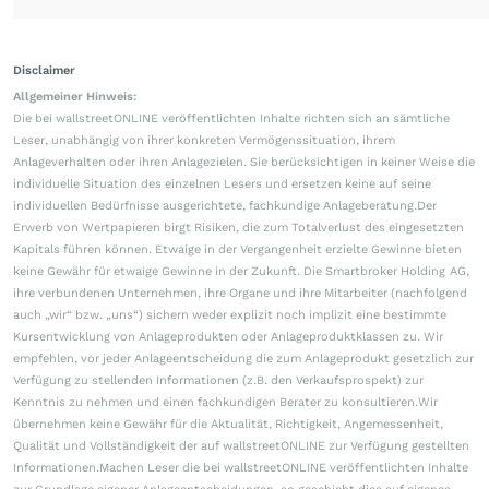
Disclaimer
Allgemeiner Hinweis:
Die bei wallstreetONLINE veröffentlichten Inhalte richten sich an sämtliche
Leser, unabhängig von ihrer konkreten Vermögenssituation, ihrem
Anlageverhalten oder ihren Anlagezielen. Sie berücksichtigen in keiner Weise die
individuelle Situation des einzelnen Lesers und ersetzen keine auf seine
individuellen Bedürfnisse ausgerichtete, fachkundige Anlageberatung.Der
Erwerb von Wertpapieren birgt Risiken, die zum Totalverlust des eingesetzten
Kapitals führen können. Etwaige in der Vergangenheit erzielte Gewinne bieten
keine Gewähr für etwaige Gewinne in der Zukunft. Die Smartbroker Holding AG,
ihre verbundenen Unternehmen, ihre Organe und ihre Mitarbeiter (nachfolgend
auch „wir“ bzw. „uns“) sichern weder explizit noch implizit eine bestimmte
Kursentwicklung von Anlageprodukten oder Anlageproduktklassen zu. Wir
empfehlen, vor jeder Anlageentscheidung die zum Anlageprodukt gesetzlich zur
Verfügung zu stellenden Informationen (z.B. den Verkaufsprospekt) zur
Kenntnis zu nehmen und einen fachkundigen Berater zu konsultieren.Wir
übernehmen keine Gewähr für die Aktualität, Richtigkeit, Angemessenheit,
Qualität und Vollständigkeit der auf wallstreetONLINE zur Verfügung gestellten
Informationen.Machen Leser die bei wallstreetONLINE veröffentlichten Inhalte