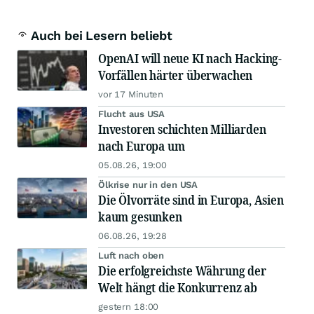
Auch bei Lesern beliebt
OpenAI will neue KI nach Hacking-
Vorfällen härter überwachen
vor 17 Minuten
Flucht aus USA
Investoren schichten Milliarden
nach Europa um
05.08.26, 19:00
Ölkrise nur in den USA
Die Ölvorräte sind in Europa, Asien
kaum gesunken
06.08.26, 19:28
Luft nach oben
Die erfolgreichste Währung der
Welt hängt die Konkurrenz ab
gestern 18:00