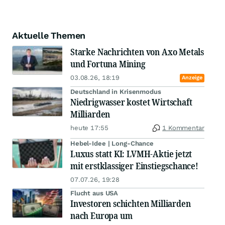
Aktuelle Themen
Starke Nachrichten von Axo Metals
und Fortuna Mining
03.08.26, 18:19
Anzeige
Deutschland in Krisenmodus
Niedrigwasser kostet Wirtschaft
Milliarden
heute 17:55
1 Kommentar
Hebel-Idee | Long-Chance
Luxus statt KI: LVMH-Aktie jetzt
mit erstklassiger Einstiegschance!
07.07.26, 19:28
Flucht aus USA
Investoren schichten Milliarden
nach Europa um