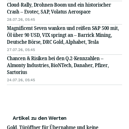
Cloud-Rally, Drohnen-Boom und ein historischer
Crash – Evotec, SAP, Volatus Aerospace
28.07.26, 05:45
Magnificent Seven wanken und reißen S&P 500 mit,
Öl über 90 USD, VIX springt an – Barrick Mining,
Deutsche Börse, DRC Gold, Alphabet, Tesla
27.07.26, 05:45
Chancen & Risiken bei den Q.2-Kennzahlen –
Almonty Industries, BioNTech, Danaher, Pfizer,
Sartorius
24.07.26, 05:45
Artikel zu den Werten
Gold, Türöffner für Übernahme und keine