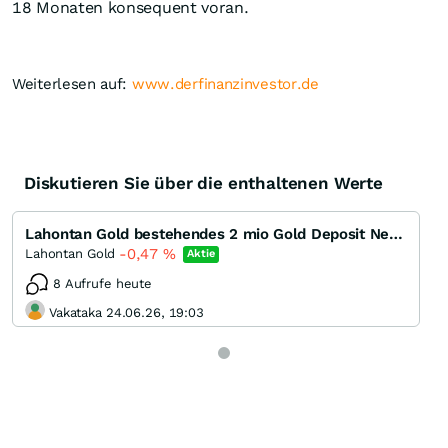
18 Monaten konsequent voran.
Weiterlesen auf:
www.derfinanzinvestor.de
Diskutieren Sie über die enthaltenen Werte
Lahontan Gold bestehendes 2 mio Gold Deposit Nevada und Minenstart absehbar
-0,47
%
Lahontan Gold
Aktie
8 Aufrufe heute
Vakataka 24.06.26, 19:03