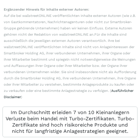
Ergänzender Hinweis für Inhalte externer Autoren:
Auf die bei wallstreetONLINE veröffentlichten Inhalte externer Autoren (wie z.B.
von Gastkommentatoren, Nachrichtenagenturen oder nicht zur Smartbroker-
Gruppe gehörende Unternehmen) haben wir keinen Einfluss. Externe Autoren
gehören nicht der Redaktion von wallstreetONLINE an.Für die Inhalte sind
ausschließlich die jeweiligen externen Autoren verantwortlich. Ihre bei
wallstreetONLINE veröffentlichten Inhalte sind nicht von Anlageinteressen der
Smartbroker Holding AG, ihrer verbundenen Unternehmen, ihrer Organe oder
ihrer Mitarbeiter bestimmt und spiegeln nicht notwendigerweise die Meinungen
und Auffassungen ihrer Organe oder ihrer Mitarbeiter bzw. der Organe ihrer
verbundenen Unternehmen wider. Sie sind insbesondere nicht als Aufforderung
durch die Smartbroker Holding AG, ihre verbundenen Unternehmen, ihre Organe
oder ihrer Mitarbeiter zu verstehen, bestimmte Anlageprodukte zu kaufen oder
zu verkaufen oder eine bestimmte Anlagestrategie zu verfolgen. (
Ausführlicher
Disclaimer
)
Im Durchschnitt erleiden 7 von 10 Kleinanlegern
Verluste beim Handel mit Turbo-Zertifikaten. Turbo-
Zertifikate sind hoch risikoreiche Produkte und
nicht für langfristige Anlagestrategien geeignet.