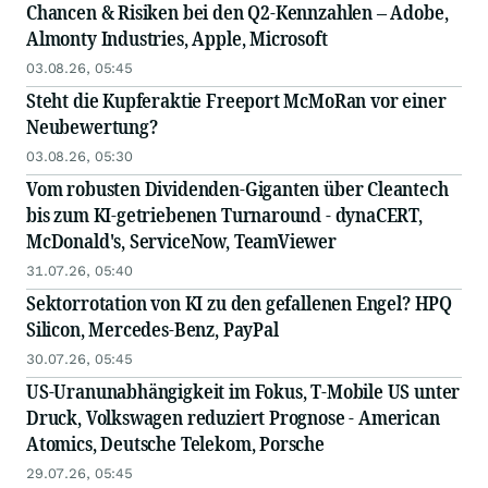
Chancen & Risiken bei den Q2-Kennzahlen – Adobe,
Almonty Industries, Apple, Microsoft
03.08.26, 05:45
Steht die Kupferaktie Freeport McMoRan vor einer
Neubewertung?
03.08.26, 05:30
Vom robusten Dividenden-Giganten über Cleantech
bis zum KI-getriebenen Turnaround - dynaCERT,
McDonald's, ServiceNow, TeamViewer
31.07.26, 05:40
Sektorrotation von KI zu den gefallenen Engel? HPQ
Silicon, Mercedes-Benz, PayPal
30.07.26, 05:45
US-Uranunabhängigkeit im Fokus, T-Mobile US unter
Druck, Volkswagen reduziert Prognose - American
Atomics, Deutsche Telekom, Porsche
29.07.26, 05:45