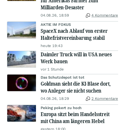
für Amerikas Farmer zum
Milliarden-Desaster
04.08.26, 18:59
4 Kommentare
AKTIE IM FOKUS
SpaceX nach Ablauf von erster
Haltefristvereinbarung stabil
heute 19:43
Daimler Truck will in USA neues
Werk bauen
vor 1 Stunde
Das Schutzdepot ist tot
Goldman sieht die KI-Blase dort,
wo Anleger sie nicht suchen
04.08.26, 18:29
2 Kommentare
Peking pokert zu hoch
Europa sitzt beim Handelsstreit
mit China am längeren Hebel
gestern 18:00