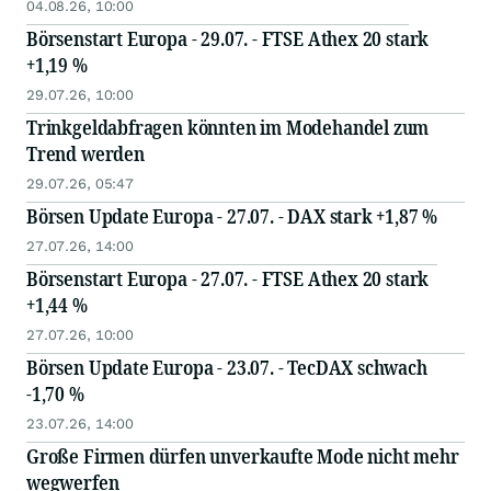
04.08.26, 10:00
Börsenstart Europa - 29.07. - FTSE Athex 20 stark
+1,19 %
29.07.26, 10:00
Trinkgeldabfragen könnten im Modehandel zum
Trend werden
29.07.26, 05:47
Börsen Update Europa - 27.07. - DAX stark +1,87 %
27.07.26, 14:00
Börsenstart Europa - 27.07. - FTSE Athex 20 stark
+1,44 %
27.07.26, 10:00
Börsen Update Europa - 23.07. - TecDAX schwach
-1,70 %
23.07.26, 14:00
Große Firmen dürfen unverkaufte Mode nicht mehr
wegwerfen