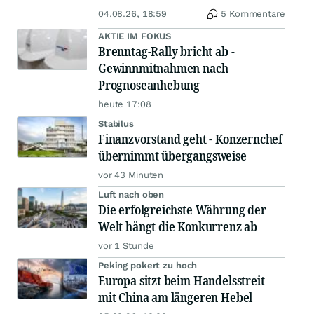
04.08.26, 18:59
5 Kommentare
AKTIE IM FOKUS
Brenntag-Rally bricht ab -
Gewinnmitnahmen nach
Prognoseanhebung
heute 17:08
Stabilus
Finanzvorstand geht - Konzernchef
übernimmt übergangsweise
vor 43 Minuten
Luft nach oben
Die erfolgreichste Währung der
Welt hängt die Konkurrenz ab
vor 1 Stunde
Peking pokert zu hoch
Europa sitzt beim Handelsstreit
mit China am längeren Hebel