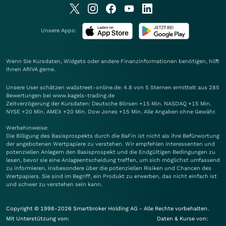
Unsere Apps:
Wenn Sie Kursdaten, Widgets oder andere Finanzinformationen benötigen, hilft
Ihnen
ARIVA
gerne.
Unsere User schätzen wallstreet-online.de: 4.8 von 5 Sternen ermittelt aus 285
Bewertungen bei www.kagels-trading.de
Zeitverzögerung der Kursdaten: Deutsche Börsen +15 Min. NASDAQ +15 Min.
NYSE +20 Min. AMEX +20 Min. Dow Jones +15 Min. Alle Angaben ohne Gewähr.
Werbehinweise:
Die Billigung des Basisprospekts durch die BaFin ist nicht als ihre Befürwortung
der angebotenen Wertpapiere zu verstehen. Wir empfehlen Interessenten und
potenziellen Anlegern den Basisprospekt und die Endgültigen Bedingungen zu
lesen, bevor sie eine Anlageentscheidung treffen, um sich möglichst umfassend
zu informieren, insbesondere über die potenziellen Risiken und Chancen des
Wertpapiers. Sie sind im Begriff, ein Produkt zu erwerben, das nicht einfach ist
und schwer zu verstehen sein kann.
Copyright © 1998-2026 Smartbroker Holding AG - Alle Rechte vorbehalten.
Mit Unterstützung von:
Daten & Kurse von: