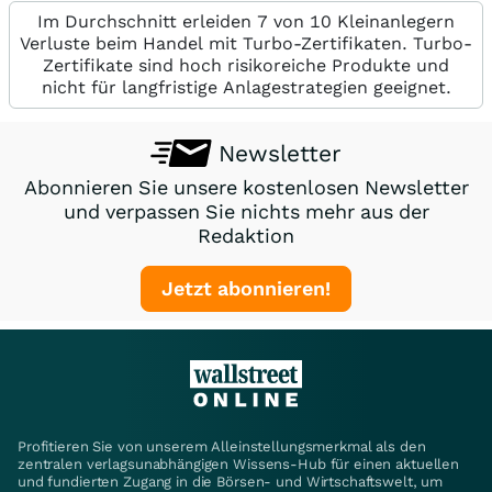
Im Durchschnitt erleiden 7 von 10 Kleinanlegern
Verluste beim Handel mit Turbo-Zertifikaten. Turbo-
Zertifikate sind hoch risikoreiche Produkte und
nicht für langfristige Anlagestrategien geeignet.
Newsletter
Abonnieren Sie unsere kostenlosen Newsletter
und verpassen Sie nichts mehr aus der
Redaktion
Jetzt abonnieren!
Profitieren Sie von unserem Alleinstellungsmerkmal als den
zentralen verlagsunabhängigen Wissens-Hub für einen aktuellen
und fundierten Zugang in die Börsen- und Wirtschaftswelt, um