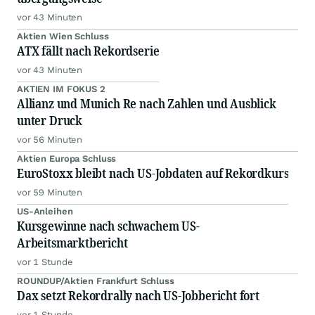
vor 43 Minuten
Aktien Wien Schluss
ATX fällt nach Rekordserie
vor 43 Minuten
AKTIEN IM FOKUS 2
Allianz und Munich Re nach Zahlen und Ausblick
unter Druck
vor 56 Minuten
Aktien Europa Schluss
EuroStoxx bleibt nach US-Jobdaten auf Rekordkurs
vor 59 Minuten
US-Anleihen
Kursgewinne nach schwachem US-
Arbeitsmarktbericht
vor 1 Stunde
ROUNDUP/Aktien Frankfurt Schluss
Dax setzt Rekordrally nach US-Jobbericht fort
vor 1 Stunde