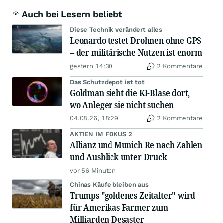
Auch bei Lesern beliebt
Diese Technik verändert alles
Leonardo testet Drohnen ohne GPS
– der militärische Nutzen ist enorm
gestern 14:30
2 Kommentare
Das Schutzdepot ist tot
Goldman sieht die KI-Blase dort,
wo Anleger sie nicht suchen
04.08.26, 18:29
2 Kommentare
AKTIEN IM FOKUS 2
Allianz und Munich Re nach Zahlen
und Ausblick unter Druck
vor 56 Minuten
Chinas Käufe bleiben aus
Trumps "goldenes Zeitalter" wird
für Amerikas Farmer zum
Milliarden-Desaster