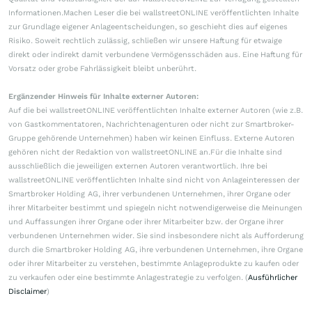
Informationen.Machen Leser die bei wallstreetONLINE veröffentlichten Inhalte
zur Grundlage eigener Anlageentscheidungen, so geschieht dies auf eigenes
Risiko. Soweit rechtlich zulässig, schließen wir unsere Haftung für etwaige
direkt oder indirekt damit verbundene Vermögensschäden aus. Eine Haftung für
Vorsatz oder grobe Fahrlässigkeit bleibt unberührt.
Ergänzender Hinweis für Inhalte externer Autoren:
Auf die bei wallstreetONLINE veröffentlichten Inhalte externer Autoren (wie z.B.
von Gastkommentatoren, Nachrichtenagenturen oder nicht zur Smartbroker-
Gruppe gehörende Unternehmen) haben wir keinen Einfluss. Externe Autoren
gehören nicht der Redaktion von wallstreetONLINE an.Für die Inhalte sind
ausschließlich die jeweiligen externen Autoren verantwortlich. Ihre bei
wallstreetONLINE veröffentlichten Inhalte sind nicht von Anlageinteressen der
Smartbroker Holding AG, ihrer verbundenen Unternehmen, ihrer Organe oder
ihrer Mitarbeiter bestimmt und spiegeln nicht notwendigerweise die Meinungen
und Auffassungen ihrer Organe oder ihrer Mitarbeiter bzw. der Organe ihrer
verbundenen Unternehmen wider. Sie sind insbesondere nicht als Aufforderung
durch die Smartbroker Holding AG, ihre verbundenen Unternehmen, ihre Organe
oder ihrer Mitarbeiter zu verstehen, bestimmte Anlageprodukte zu kaufen oder
zu verkaufen oder eine bestimmte Anlagestrategie zu verfolgen. (
Ausführlicher
Disclaimer
)