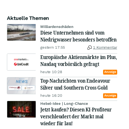
Aktuelle Themen
Milliardenschäden
Diese Unternehmen sind vom
Niedrigwasser besonders betroffen
gestern 17:55
1 Kommentar
Europäische Aktienmärkte im Plus,
Nasdaq vorbörslich gefragt
heute 10:28
Anzeige
Top-Nachrichten von Endeavour
Silver und Southern Cross Gold
heute 16:20
Anzeige
Hebel-Idee | Long-Chance
Jetzt kaufen? Diesen KI-Profiteur
verschleudert der Markt mal
wieder für lau!