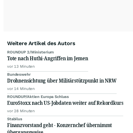
Weitere Artikel des Autors
ROUNDUP 2/Ministerium
Tote nach Huthi-Angriffen im Jemen
vor 13 Minuten
Bundeswehr
Drohnensichtung über Militärstützpunkt in NRW
vor 14 Minuten
ROUNDUP/Aktien Europa Schluss
EuroStoxx nach US-Jobdaten weiter auf Rekordkurs
vor 28 Minuten
Stabilus
Finanzvorstand geht - Konzernchef übernimmt
übergangsweise