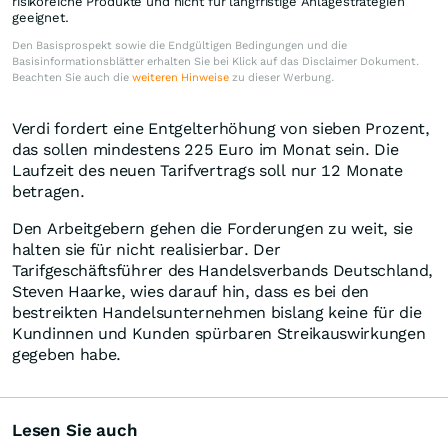
risikoreiche Produkte und nicht für langfristige Anlagestrategien
geeignet.
Den Basisprospekt sowie die Endgültigen Bedingungen und die
Basisinformationsblätter erhalten Sie bei Klick auf das Disclaimer Dokument.
Beachten Sie auch die
weiteren Hinweise
zu dieser Werbung.
Verdi fordert eine Entgelterhöhung von sieben Prozent,
das sollen mindestens 225 Euro im Monat sein. Die
Laufzeit des neuen Tarifvertrags soll nur 12 Monate
betragen.
Den Arbeitgebern gehen die Forderungen zu weit, sie
halten sie für nicht realisierbar. Der
Tarifgeschäftsführer des Handelsverbands Deutschland,
Steven Haarke, wies darauf hin, dass es bei den
bestreikten Handelsunternehmen bislang keine für die
Kundinnen und Kunden spürbaren Streikauswirkungen
gegeben habe.
Lesen Sie auch