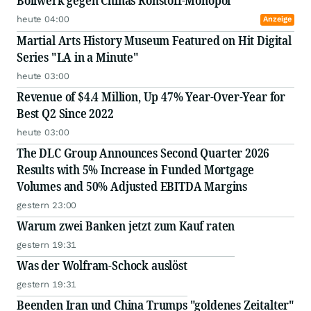
Bollwerk gegen Chinas Rohstoff-Monopol
heute 04:00
Anzeige
Martial Arts History Museum Featured on Hit Digital
Series "LA in a Minute"
heute 03:00
Revenue of $4.4 Million, Up 47% Year-Over-Year for
Best Q2 Since 2022
heute 03:00
The DLC Group Announces Second Quarter 2026
Results with 5% Increase in Funded Mortgage
Volumes and 50% Adjusted EBITDA Margins
gestern 23:00
Warum zwei Banken jetzt zum Kauf raten
gestern 19:31
Was der Wolfram-Schock auslöst
gestern 19:31
Beenden Iran und China Trumps "goldenes Zeitalter"