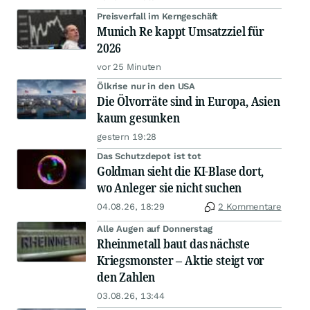
Preisverfall im Kerngeschäft
Munich Re kappt Umsatzziel für
2026
vor 25 Minuten
Ölkrise nur in den USA
Die Ölvorräte sind in Europa, Asien
kaum gesunken
gestern 19:28
Das Schutzdepot ist tot
Goldman sieht die KI-Blase dort,
wo Anleger sie nicht suchen
04.08.26, 18:29
2 Kommentare
Alle Augen auf Donnerstag
Rheinmetall baut das nächste
Kriegsmonster – Aktie steigt vor
den Zahlen
03.08.26, 13:44