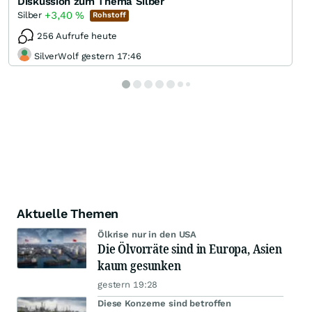
Diskussion zum Thema Silber
+3,40
%
Silber
Rohstoff
256 Aufrufe heute
SilverWolf gestern 17:46
Aktuelle Themen
Ölkrise nur in den USA
Die Ölvorräte sind in Europa, Asien
kaum gesunken
gestern 19:28
Diese Konzerne sind betroffen