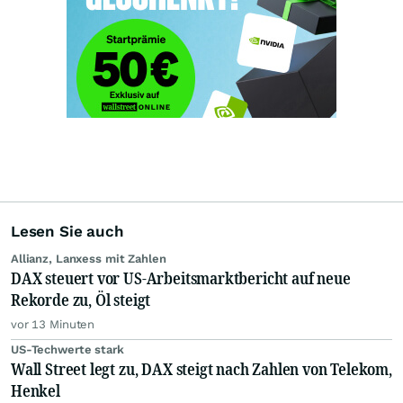
Lesen Sie auch
Allianz, Lanxess mit Zahlen
DAX steuert vor US-Arbeitsmarktbericht auf neue
Rekorde zu, Öl steigt
vor 13 Minuten
US-Techwerte stark
Wall Street legt zu, DAX steigt nach Zahlen von Telekom,
Henkel