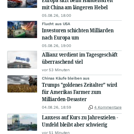
Europa sitzt beim Handelsstreit
mit China am längeren Hebel
05.08.26, 18:00
Flucht aus USA
Investoren schichten Milliarden
nach Europa um
05.08.26, 19:00
Allianz verdient im Tagesgeschäft
überraschend viel
vor 53 Minuten
Chinas Käufe bleiben aus
Trumps "goldenes Zeitalter" wird
für Amerikas Farmer zum
Milliarden-Desaster
04.08.26, 18:59
4 Kommentare
Lanxess auf Kurs zu Jahreszielen -
Umfeld bleibt aber schwierig
vor 51 Minuten