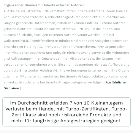
Ergänzender Hinweis für Inhalte externer Autoren:
Auf die bei wallstreetONLINE veröffentlichten Inhalte externer Autoren (wie z.B.
von Gastkommentatoren, Nachrichtenagenturen oder nicht zur Smartbroker-
Gruppe gehörende Unternehmen) haben wir keinen Einfluss. Externe Autoren
gehören nicht der Redaktion von wallstreetONLINE an.Für die Inhalte sind
ausschließlich die jeweiligen externen Autoren verantwortlich. Ihre bei
wallstreetONLINE veröffentlichten Inhalte sind nicht von Anlageinteressen der
Smartbroker Holding AG, ihrer verbundenen Unternehmen, ihrer Organe oder
ihrer Mitarbeiter bestimmt und spiegeln nicht notwendigerweise die Meinungen
und Auffassungen ihrer Organe oder ihrer Mitarbeiter bzw. der Organe ihrer
verbundenen Unternehmen wider. Sie sind insbesondere nicht als Aufforderung
durch die Smartbroker Holding AG, ihre verbundenen Unternehmen, ihre Organe
oder ihrer Mitarbeiter zu verstehen, bestimmte Anlageprodukte zu kaufen oder
zu verkaufen oder eine bestimmte Anlagestrategie zu verfolgen. (
Ausführlicher
Disclaimer
)
Im Durchschnitt erleiden 7 von 10 Kleinanlegern
Verluste beim Handel mit Turbo-Zertifikaten. Turbo-
Zertifikate sind hoch risikoreiche Produkte und
nicht für langfristige Anlagestrategien geeignet.