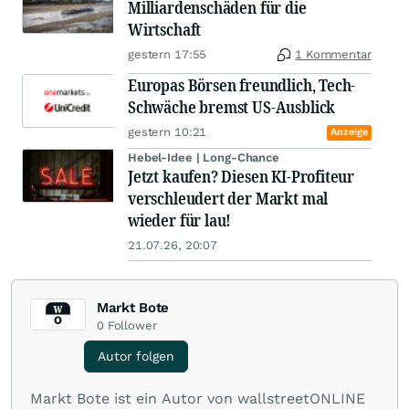
Milliardenschäden für die
Wirtschaft
gestern 17:55
1 Kommentar
Europas Börsen freundlich, Tech-
Schwäche bremst US-Ausblick
gestern 10:21
Anzeige
Hebel-Idee | Long-Chance
Jetzt kaufen? Diesen KI-Profiteur
verschleudert der Markt mal
wieder für lau!
21.07.26, 20:07
Markt Bote
0
Follower
Autor folgen
Markt Bote ist ein Autor von wallstreetONLINE