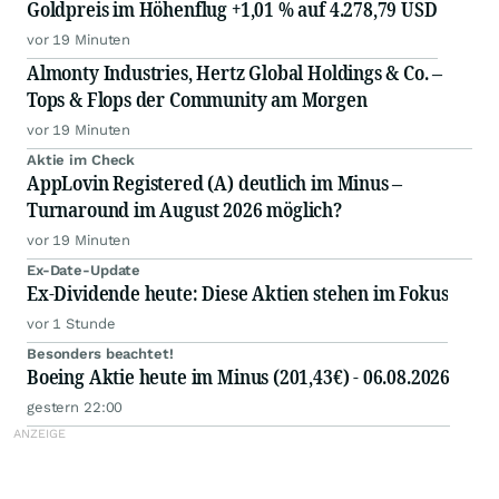
Goldpreis im Höhenflug +1,01 % auf 4.278,79 USD
vor 19 Minuten
Almonty Industries, Hertz Global Holdings & Co. –
Tops & Flops der Community am Morgen
vor 19 Minuten
Aktie im Check
AppLovin Registered (A) deutlich im Minus –
Turnaround im August 2026 möglich?
vor 19 Minuten
Ex-Date-Update
Ex-Dividende heute: Diese Aktien stehen im Fokus
vor 1 Stunde
Besonders beachtet!
Boeing Aktie heute im Minus (201,43€) - 06.08.2026
gestern 22:00