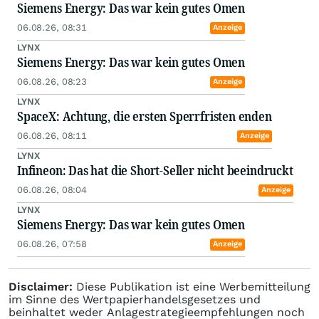
Siemens Energy: Das war kein gutes Omen
06.08.26, 08:31
Anzeige
LYNX
Siemens Energy: Das war kein gutes Omen
06.08.26, 08:23
Anzeige
LYNX
SpaceX: Achtung, die ersten Sperrfristen enden
06.08.26, 08:11
Anzeige
LYNX
Infineon: Das hat die Short-Seller nicht beeindruckt
06.08.26, 08:04
Anzeige
LYNX
Siemens Energy: Das war kein gutes Omen
06.08.26, 07:58
Anzeige
Disclaimer:
Diese Publikation ist eine Werbemitteilung
im Sinne des Wertpapierhandelsgesetzes und
beinhaltet weder Anlagestrategieempfehlungen noch