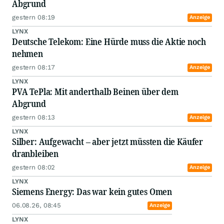
Abgrund
gestern 08:19
Anzeige
LYNX
Deutsche Telekom: Eine Hürde muss die Aktie noch
nehmen
gestern 08:17
Anzeige
LYNX
PVA TePla: Mit anderthalb Beinen über dem
Abgrund
gestern 08:13
Anzeige
LYNX
Silber: Aufgewacht – aber jetzt müssten die Käufer
dranbleiben
gestern 08:02
Anzeige
LYNX
Siemens Energy: Das war kein gutes Omen
06.08.26, 08:45
Anzeige
LYNX