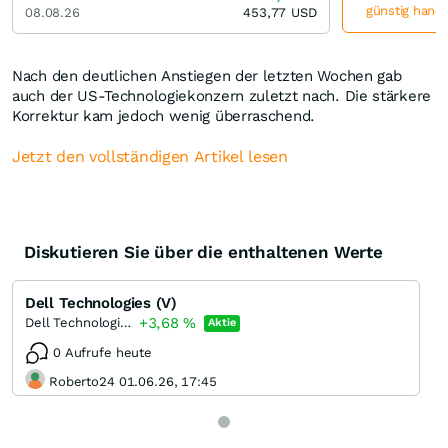
günstig hande
08.08.26
453,77
USD
Nach den deutlichen Anstiegen der letzten Wochen gab
auch der US-Technologiekonzern zuletzt nach. Die stärkere
Korrektur kam jedoch wenig überraschend.
Jetzt den vollständigen Artikel lesen
Diskutieren Sie über die enthaltenen Werte
Dell Technologies (V)
+3,68
%
Dell Technologies Registered (C)
Aktie
0 Aufrufe heute
Roberto24 01.06.26, 17:45