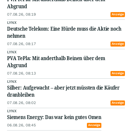
Abgrund
07.08.26, 08:19
Anzeige
LYNX
Deutsche Telekom: Eine Hürde muss die Aktie noch
nehmen
07.08.26, 08:17
Anzeige
LYNX
PVA TePla: Mit anderthalb Beinen über dem
Abgrund
07.08.26, 08:13
Anzeige
LYNX
Silber: Aufgewacht – aber jetzt müssten die Käufer
dranbleiben
07.08.26, 08:02
Anzeige
LYNX
Siemens Energy: Das war kein gutes Omen
06.08.26, 08:45
Anzeige