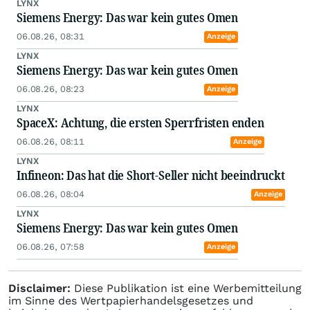
LYNX
Siemens Energy: Das war kein gutes Omen
06.08.26, 08:31
Anzeige
LYNX
Siemens Energy: Das war kein gutes Omen
06.08.26, 08:23
Anzeige
LYNX
SpaceX: Achtung, die ersten Sperrfristen enden
06.08.26, 08:11
Anzeige
LYNX
Infineon: Das hat die Short-Seller nicht beeindruckt
06.08.26, 08:04
Anzeige
LYNX
Siemens Energy: Das war kein gutes Omen
06.08.26, 07:58
Anzeige
Disclaimer:
Diese Publikation ist eine Werbemitteilung
im Sinne des Wertpapierhandelsgesetzes und