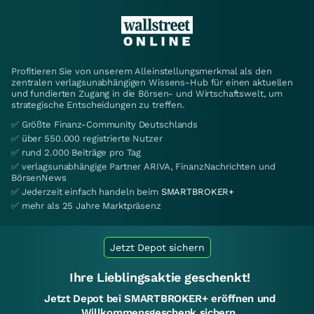
Profitieren Sie von unserem Alleinstellungsmerkmal als den
zentralen verlagsunabhängigen Wissens-Hub für einen aktuellen
und fundierten Zugang in die Börsen- und Wirtschaftswelt, um
strategische Entscheidungen zu treffen.
✅ Größte Finanz-Community Deutschlands
✅ über 550.000 registrierte Nutzer
✅ rund 2.000 Beiträge pro Tag
✅ verlagsunabhängige Partner ARIVA, FinanzNachrichten und
BörsenNews
✅ Jederzeit einfach handeln beim
SMARTBROKER+
✅ mehr als 25 Jahre Marktpräsenz
Jetzt Depot sichern
Ihre Lieblingsaktie geschenkt!
Jetzt Depot bei SMARTBROKER+ eröffnen und
Willkommensgeschenk sichern.