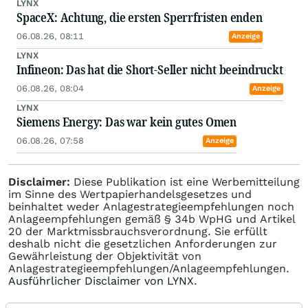
LYNX
SpaceX: Achtung, die ersten Sperrfristen enden
06.08.26, 08:11
Anzeige
LYNX
Infineon: Das hat die Short-Seller nicht beeindruckt
06.08.26, 08:04
Anzeige
LYNX
Siemens Energy: Das war kein gutes Omen
06.08.26, 07:58
Anzeige
Disclaimer:
Diese Publikation ist eine Werbemitteilung
im Sinne des Wertpapierhandelsgesetzes und
beinhaltet weder Anlagestrategieempfehlungen noch
Anlageempfehlungen gemäß § 34b WpHG und Artikel
20 der Marktmissbrauchsverordnung. Sie erfüllt
deshalb nicht die gesetzlichen Anforderungen zur
Gewährleistung der Objektivität von
Anlagestrategieempfehlungen/Anlageempfehlungen.
Ausführlicher Disclaimer von LYNX.