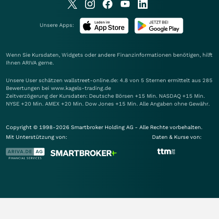
Unsere Apps:
Wenn Sie Kursdaten, Widgets oder andere Finanzinformationen benötigen, hilft
Ihnen
ARIVA
gerne.
Unsere User schätzen wallstreet-online.de: 4.8 von 5 Sternen ermittelt aus 285
Bewertungen bei www.kagels-trading.de
Zeitverzögerung der Kursdaten: Deutsche Börsen +15 Min. NASDAQ +15 Min.
NYSE +20 Min. AMEX +20 Min. Dow Jones +15 Min. Alle Angaben ohne Gewähr.
Copyright © 1998-2026 Smartbroker Holding AG - Alle Rechte vorbehalten.
Mit Unterstützung von:
Daten & Kurse von: