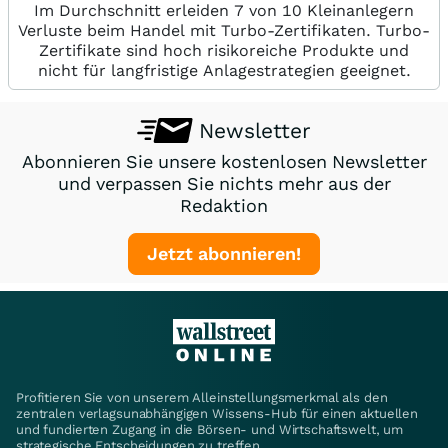
Im Durchschnitt erleiden 7 von 10 Kleinanlegern
Verluste beim Handel mit Turbo-Zertifikaten. Turbo-
Zertifikate sind hoch risikoreiche Produkte und
nicht für langfristige Anlagestrategien geeignet.
Newsletter
Abonnieren Sie unsere kostenlosen Newsletter
und verpassen Sie nichts mehr aus der
Redaktion
Jetzt abonnieren!
Profitieren Sie von unserem Alleinstellungsmerkmal als den
zentralen verlagsunabhängigen Wissens-Hub für einen aktuellen
und fundierten Zugang in die Börsen- und Wirtschaftswelt, um
strategische Entscheidungen zu treffen.