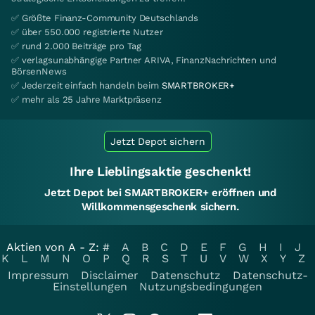
✅ Größte Finanz-Community Deutschlands
✅ über 550.000 registrierte Nutzer
✅ rund 2.000 Beiträge pro Tag
✅ verlagsunabhängige Partner ARIVA, FinanzNachrichten und
BörsenNews
✅ Jederzeit einfach handeln beim
SMARTBROKER+
✅ mehr als 25 Jahre Marktpräsenz
Jetzt Depot sichern
Ihre Lieblingsaktie geschenkt!
Jetzt Depot bei SMARTBROKER+ eröffnen und
Willkommensgeschenk sichern.
Aktien von A - Z:
#
A
B
C
D
E
F
G
H
I
J
K
L
M
N
O
P
Q
R
S
T
U
V
W
X
Y
Z
Impressum
Disclaimer
Datenschutz
Datenschutz-
Einstellungen
Nutzungsbedingungen