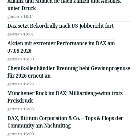
Allianz und Munich Re nach Zahlen und Ausblick
unter Druck
gestern 18:14
Dax setzt Rekordrally nach US-Jobbericht fort
gestern 18:01
Aktien mit extremer Performance im DAX am
07.08.2026
gestern 16:30
Chemikalienhändler Brenntag hebt Gewinnprognose
für 2026 erneut an
gestern 16:26
Münchener Rück im DAX: Milliardengewinn trotz
Preisdruck
gestern 16:08
DAX, Bittium Corporation & Co. – Tops & Flops der
Community am Nachmittag
gestern 16:00