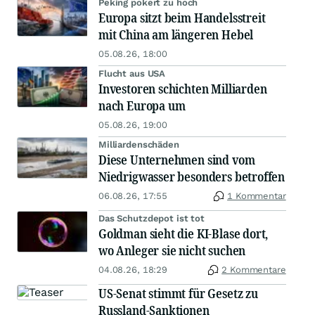
Peking pokert zu hoch
Europa sitzt beim Handelsstreit
mit China am längeren Hebel
05.08.26, 18:00
Flucht aus USA
Investoren schichten Milliarden
nach Europa um
05.08.26, 19:00
Milliardenschäden
Diese Unternehmen sind vom
Niedrigwasser besonders betroffen
06.08.26, 17:55
1 Kommentar
Das Schutzdepot ist tot
Goldman sieht die KI-Blase dort,
wo Anleger sie nicht suchen
04.08.26, 18:29
2 Kommentare
US-Senat stimmt für Gesetz zu
Russland-Sanktionen