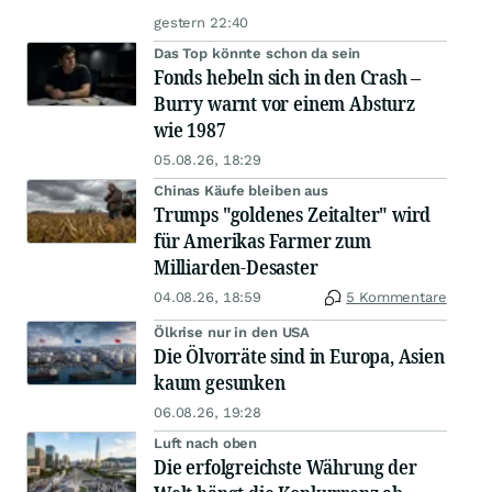
gestern 22:40
Das Top könnte schon da sein
Fonds hebeln sich in den Crash –
Burry warnt vor einem Absturz
wie 1987
05.08.26, 18:29
Chinas Käufe bleiben aus
Trumps "goldenes Zeitalter" wird
für Amerikas Farmer zum
Milliarden-Desaster
04.08.26, 18:59
5 Kommentare
Ölkrise nur in den USA
Die Ölvorräte sind in Europa, Asien
kaum gesunken
06.08.26, 19:28
Luft nach oben
Die erfolgreichste Währung der