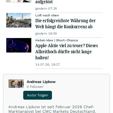
aufgelöst
gestern 07:35
Luft nach oben
Die erfolgreichste Währung der
Welt hängt die Konkurrenz ab
gestern 18:00
Hebel-Idee | Short-Chance
Apple-Aktie viel zu teuer? Dieses
Allzeithoch dürfte nicht lange
halten!
14.07.26, 19:27
Andreas Lipkow
0
Follower
Autor folgen
Andreas Lipkow ist seit Februar 2026 Chef-
Marktanalyst bei CMC Markets Deutschland.