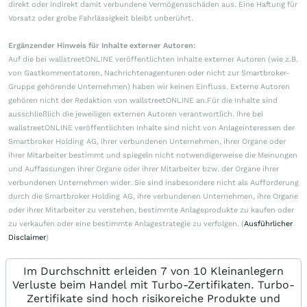
direkt oder indirekt damit verbundene Vermögensschäden aus. Eine Haftung für
Vorsatz oder grobe Fahrlässigkeit bleibt unberührt.
Ergänzender Hinweis für Inhalte externer Autoren:
Auf die bei wallstreetONLINE veröffentlichten Inhalte externer Autoren (wie z.B.
von Gastkommentatoren, Nachrichtenagenturen oder nicht zur Smartbroker-
Gruppe gehörende Unternehmen) haben wir keinen Einfluss. Externe Autoren
gehören nicht der Redaktion von wallstreetONLINE an.Für die Inhalte sind
ausschließlich die jeweiligen externen Autoren verantwortlich. Ihre bei
wallstreetONLINE veröffentlichten Inhalte sind nicht von Anlageinteressen der
Smartbroker Holding AG, ihrer verbundenen Unternehmen, ihrer Organe oder
ihrer Mitarbeiter bestimmt und spiegeln nicht notwendigerweise die Meinungen
und Auffassungen ihrer Organe oder ihrer Mitarbeiter bzw. der Organe ihrer
verbundenen Unternehmen wider. Sie sind insbesondere nicht als Aufforderung
durch die Smartbroker Holding AG, ihre verbundenen Unternehmen, ihre Organe
oder ihrer Mitarbeiter zu verstehen, bestimmte Anlageprodukte zu kaufen oder
zu verkaufen oder eine bestimmte Anlagestrategie zu verfolgen. (
Ausführlicher
Disclaimer
)
Im Durchschnitt erleiden 7 von 10 Kleinanlegern
Verluste beim Handel mit Turbo-Zertifikaten. Turbo-
Zertifikate sind hoch risikoreiche Produkte und