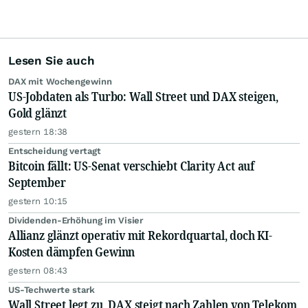
Lesen Sie auch
DAX mit Wochengewinn
US-Jobdaten als Turbo: Wall Street und DAX steigen,
Gold glänzt
gestern 18:38
Entscheidung vertagt
Bitcoin fällt: US-Senat verschiebt Clarity Act auf
September
gestern 10:15
Dividenden-Erhöhung im Visier
Allianz glänzt operativ mit Rekordquartal, doch KI-
Kosten dämpfen Gewinn
gestern 08:43
US-Techwerte stark
Wall Street legt zu, DAX steigt nach Zahlen von Telekom,