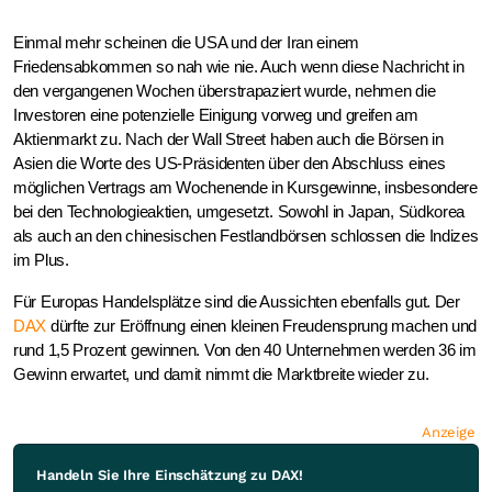
Einmal mehr scheinen die USA und der Iran einem
Friedensabkommen so nah wie nie. Auch wenn diese Nachricht in
den vergangenen Wochen überstrapaziert wurde, nehmen die
Investoren eine potenzielle Einigung vorweg und greifen am
Aktienmarkt zu. Nach der Wall Street haben auch die Börsen in
Asien die Worte des US-Präsidenten über den Abschluss eines
möglichen Vertrags am Wochenende in Kursgewinne, insbesondere
bei den Technologieaktien, umgesetzt. Sowohl in Japan, Südkorea
als auch an den chinesischen Festlandbörsen schlossen die Indizes
im Plus.
Für Europas Handelsplätze sind die Aussichten ebenfalls gut. Der
DAX
dürfte zur Eröffnung einen kleinen Freudensprung machen und
rund 1,5 Prozent gewinnen. Von den 40 Unternehmen werden 36 im
Gewinn erwartet, und damit nimmt die Marktbreite wieder zu.
Anzeige
Handeln Sie Ihre Einschätzung zu DAX!