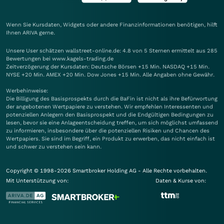
Wenn Sie Kursdaten, Widgets oder andere Finanzinformationen benötigen, hilft
Ihnen
ARIVA
gerne.
Unsere User schätzen wallstreet-online.de: 4.8 von 5 Sternen ermittelt aus 285
Bewertungen bei www.kagels-trading.de
Zeitverzögerung der Kursdaten: Deutsche Börsen +15 Min. NASDAQ +15 Min.
NYSE +20 Min. AMEX +20 Min. Dow Jones +15 Min. Alle Angaben ohne Gewähr.
Werbehinweise:
Die Billigung des Basisprospekts durch die BaFin ist nicht als ihre Befürwortung
der angebotenen Wertpapiere zu verstehen. Wir empfehlen Interessenten und
potenziellen Anlegern den Basisprospekt und die Endgültigen Bedingungen zu
lesen, bevor sie eine Anlageentscheidung treffen, um sich möglichst umfassend
zu informieren, insbesondere über die potenziellen Risiken und Chancen des
Wertpapiers. Sie sind im Begriff, ein Produkt zu erwerben, das nicht einfach ist
und schwer zu verstehen sein kann.
Copyright © 1998-2026 Smartbroker Holding AG - Alle Rechte vorbehalten.
Mit Unterstützung von:
Daten & Kurse von: