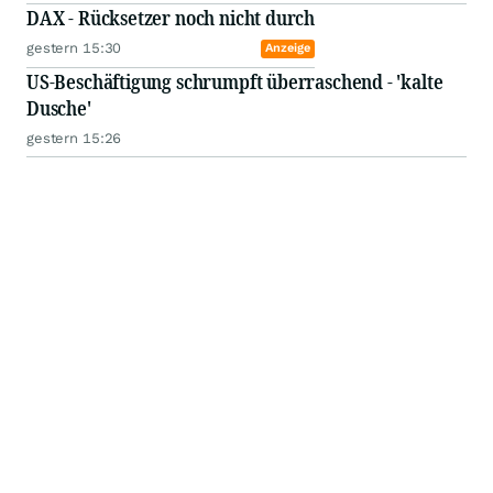
DAX - Rücksetzer noch nicht durch
gestern 15:30
Anzeige
US-Beschäftigung schrumpft überraschend - 'kalte
Dusche'
gestern 15:26