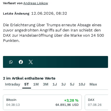
Verfasst von
Andreas Lipkow
12.06.2026, 08:32
Letzte Änderung
Die Erleichterung über Trumps erneute Absage eines
zuvor angedrohten Angriffs auf den Iran schiebt den
DAX zur Handelseröffnung über die Marke von 24 500
Punkten.
2 im Artikel enthaltene Werte
Intraday
5T
1M
3M
1J
3J
5J
10J
Max
Bitcoin
DAX
+3,28
%
04:38:13
64.891,96
USD
07.08.26