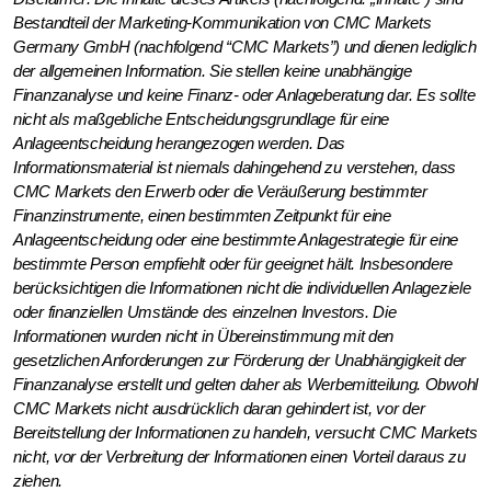
Bestandteil der Marketing-Kommunikation von CMC Markets
Germany GmbH (nachfolgend “CMC Markets”) und dienen lediglich
der allgemeinen Information. Sie stellen keine unabhängige
Finanzanalyse und keine Finanz- oder Anlageberatung dar. Es sollte
nicht als maßgebliche Entscheidungsgrundlage für eine
Anlageentscheidung herangezogen werden. Das
Informationsmaterial ist niemals dahingehend zu verstehen, dass
CMC Markets den Erwerb oder die Veräußerung bestimmter
Finanzinstrumente, einen bestimmten Zeitpunkt für eine
Anlageentscheidung oder eine bestimmte Anlagestrategie für eine
bestimmte Person empfiehlt oder für geeignet hält. Insbesondere
berücksichtigen die Informationen nicht die individuellen Anlageziele
oder finanziellen Umstände des einzelnen Investors. Die
Informationen wurden nicht in Übereinstimmung mit den
gesetzlichen Anforderungen zur Förderung der Unabhängigkeit der
Finanzanalyse erstellt und gelten daher als Werbemitteilung. Obwohl
CMC Markets nicht ausdrücklich daran gehindert ist, vor der
Bereitstellung der Informationen zu handeln, versucht CMC Markets
nicht, vor der Verbreitung der Informationen einen Vorteil daraus zu
ziehen.