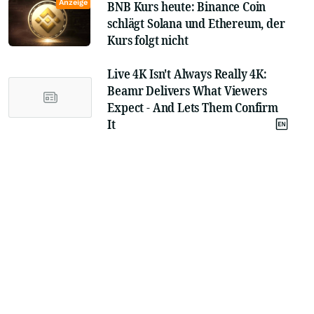
Anzeige
BNB Kurs heute: Binance Coin
schlägt Solana und Ethereum, der
Kurs folgt nicht
Live 4K Isn't Always Really 4K:
Beamr Delivers What Viewers
Expect - And Lets Them Confirm
It