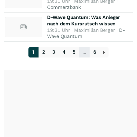
19:31 Uhr · Maximilian Berger ·
Commerzbank
D-Wave Quantum: Was Anleger
nach dem Kursrutsch wissen
19:31 Uhr · Maximilian Berger ·
D-
Wave Quantum
1
2
3
4
5
…
6