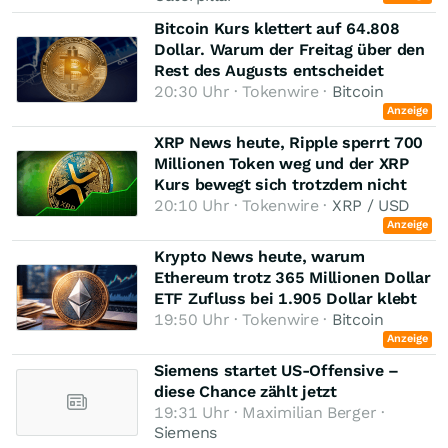
Bitcoin Kurs klettert auf 64.808
Dollar. Warum der Freitag über den
Rest des Augusts entscheidet
20:30 Uhr · Tokenwire ·
Bitcoin
Anzeige
XRP News heute, Ripple sperrt 700
Millionen Token weg und der XRP
Kurs bewegt sich trotzdem nicht
20:10 Uhr · Tokenwire ·
XRP / USD
Anzeige
Krypto News heute, warum
Ethereum trotz 365 Millionen Dollar
ETF Zufluss bei 1.905 Dollar klebt
19:50 Uhr · Tokenwire ·
Bitcoin
Anzeige
Siemens startet US-Offensive –
diese Chance zählt jetzt
19:31 Uhr · Maximilian Berger ·
Siemens