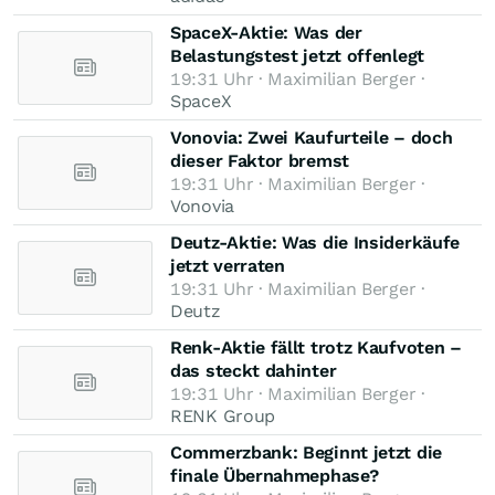
SpaceX-Aktie: Was der
Belastungstest jetzt offenlegt
19:31 Uhr · Maximilian Berger ·
SpaceX
Vonovia: Zwei Kaufurteile – doch
dieser Faktor bremst
19:31 Uhr · Maximilian Berger ·
Vonovia
Deutz-Aktie: Was die Insiderkäufe
jetzt verraten
19:31 Uhr · Maximilian Berger ·
Deutz
Renk-Aktie fällt trotz Kaufvoten –
das steckt dahinter
19:31 Uhr · Maximilian Berger ·
RENK Group
Commerzbank: Beginnt jetzt die
finale Übernahmephase?