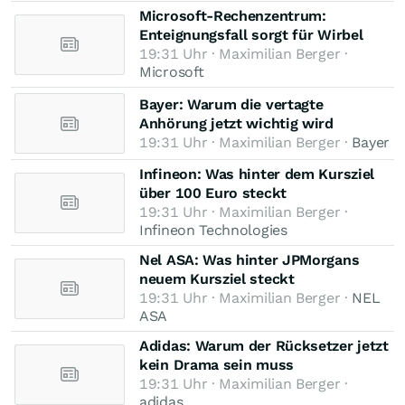
Microsoft-Rechenzentrum:
Enteignungsfall sorgt für Wirbel
19:31 Uhr · Maximilian Berger ·
Microsoft
Bayer: Warum die vertagte
Anhörung jetzt wichtig wird
19:31 Uhr · Maximilian Berger ·
Bayer
Infineon: Was hinter dem Kursziel
über 100 Euro steckt
19:31 Uhr · Maximilian Berger ·
Infineon Technologies
Nel ASA: Was hinter JPMorgans
neuem Kursziel steckt
19:31 Uhr · Maximilian Berger ·
NEL
ASA
Adidas: Warum der Rücksetzer jetzt
kein Drama sein muss
19:31 Uhr · Maximilian Berger ·
adidas