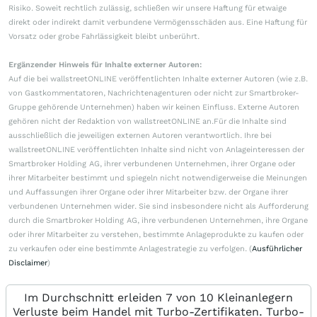
Risiko. Soweit rechtlich zulässig, schließen wir unsere Haftung für etwaige
direkt oder indirekt damit verbundene Vermögensschäden aus. Eine Haftung für
Vorsatz oder grobe Fahrlässigkeit bleibt unberührt.
Ergänzender Hinweis für Inhalte externer Autoren:
Auf die bei wallstreetONLINE veröffentlichten Inhalte externer Autoren (wie z.B.
von Gastkommentatoren, Nachrichtenagenturen oder nicht zur Smartbroker-
Gruppe gehörende Unternehmen) haben wir keinen Einfluss. Externe Autoren
gehören nicht der Redaktion von wallstreetONLINE an.Für die Inhalte sind
ausschließlich die jeweiligen externen Autoren verantwortlich. Ihre bei
wallstreetONLINE veröffentlichten Inhalte sind nicht von Anlageinteressen der
Smartbroker Holding AG, ihrer verbundenen Unternehmen, ihrer Organe oder
ihrer Mitarbeiter bestimmt und spiegeln nicht notwendigerweise die Meinungen
und Auffassungen ihrer Organe oder ihrer Mitarbeiter bzw. der Organe ihrer
verbundenen Unternehmen wider. Sie sind insbesondere nicht als Aufforderung
durch die Smartbroker Holding AG, ihre verbundenen Unternehmen, ihre Organe
oder ihrer Mitarbeiter zu verstehen, bestimmte Anlageprodukte zu kaufen oder
zu verkaufen oder eine bestimmte Anlagestrategie zu verfolgen. (
Ausführlicher
Disclaimer
)
Im Durchschnitt erleiden 7 von 10 Kleinanlegern
Verluste beim Handel mit Turbo-Zertifikaten. Turbo-