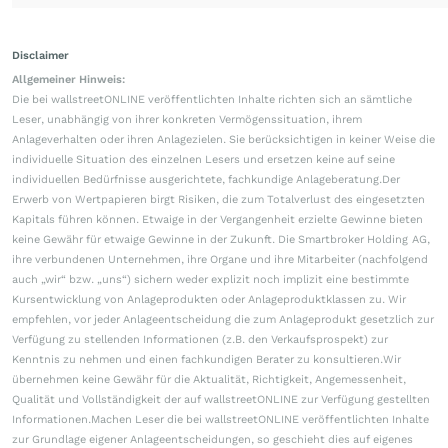
Disclaimer
Allgemeiner Hinweis:
Die bei wallstreetONLINE veröffentlichten Inhalte richten sich an sämtliche
Leser, unabhängig von ihrer konkreten Vermögenssituation, ihrem
Anlageverhalten oder ihren Anlagezielen. Sie berücksichtigen in keiner Weise die
individuelle Situation des einzelnen Lesers und ersetzen keine auf seine
individuellen Bedürfnisse ausgerichtete, fachkundige Anlageberatung.Der
Erwerb von Wertpapieren birgt Risiken, die zum Totalverlust des eingesetzten
Kapitals führen können. Etwaige in der Vergangenheit erzielte Gewinne bieten
keine Gewähr für etwaige Gewinne in der Zukunft. Die Smartbroker Holding AG,
ihre verbundenen Unternehmen, ihre Organe und ihre Mitarbeiter (nachfolgend
auch „wir“ bzw. „uns“) sichern weder explizit noch implizit eine bestimmte
Kursentwicklung von Anlageprodukten oder Anlageproduktklassen zu. Wir
empfehlen, vor jeder Anlageentscheidung die zum Anlageprodukt gesetzlich zur
Verfügung zu stellenden Informationen (z.B. den Verkaufsprospekt) zur
Kenntnis zu nehmen und einen fachkundigen Berater zu konsultieren.Wir
übernehmen keine Gewähr für die Aktualität, Richtigkeit, Angemessenheit,
Qualität und Vollständigkeit der auf wallstreetONLINE zur Verfügung gestellten
Informationen.Machen Leser die bei wallstreetONLINE veröffentlichten Inhalte
zur Grundlage eigener Anlageentscheidungen, so geschieht dies auf eigenes