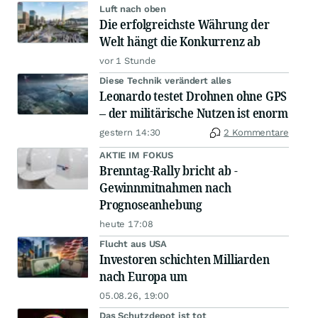
Luft nach oben
Die erfolgreichste Währung der
Welt hängt die Konkurrenz ab
vor 1 Stunde
Diese Technik verändert alles
Leonardo testet Drohnen ohne GPS
– der militärische Nutzen ist enorm
gestern 14:30
2 Kommentare
AKTIE IM FOKUS
Brenntag-Rally bricht ab -
Gewinnmitnahmen nach
Prognoseanhebung
heute 17:08
Flucht aus USA
Investoren schichten Milliarden
nach Europa um
05.08.26, 19:00
Das Schutzdepot ist tot