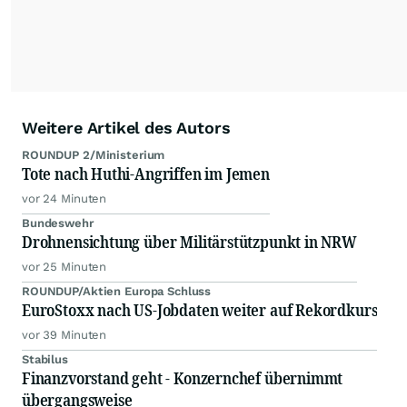
Weitere Artikel des Autors
ROUNDUP 2/Ministerium
Tote nach Huthi-Angriffen im Jemen
vor 24 Minuten
Bundeswehr
Drohnensichtung über Militärstützpunkt in NRW
vor 25 Minuten
ROUNDUP/Aktien Europa Schluss
EuroStoxx nach US-Jobdaten weiter auf Rekordkurs
vor 39 Minuten
Stabilus
Finanzvorstand geht - Konzernchef übernimmt
übergangsweise