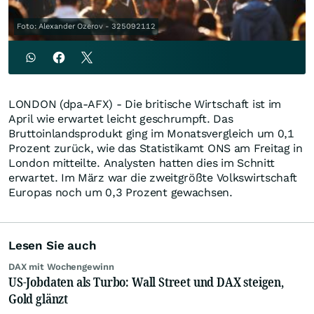
Foto: Alexander Ozerov - 325092112
LONDON (dpa-AFX) - Die britische Wirtschaft ist im
April wie erwartet leicht geschrumpft. Das
Bruttoinlandsprodukt ging im Monatsvergleich um 0,1
Prozent zurück, wie das Statistikamt ONS am Freitag in
London mitteilte. Analysten hatten dies im Schnitt
erwartet. Im März war die zweitgrößte Volkswirtschaft
Europas noch um 0,3 Prozent gewachsen.
Lesen Sie auch
DAX mit Wochengewinn
US-Jobdaten als Turbo: Wall Street und DAX steigen,
Gold glänzt