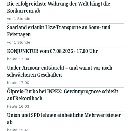
Die erfolgreichste Währung der Welt hängt die
Konkurrenz ab
vor 1 Stunde
Saarland erlaubt Lkw-Transporte an Sonn- und
Feiertagen
vor 1 Stunde
KONJUNKTUR vom 07.08.2026 - 17.00 Uhr
heute 17:04
Under Armour enttäuscht – und warnt vor noch
schwächeren Geschäften
heute 17:00
Ölpreis-Turbo bei INPEX: Gewinnprognose schießt
auf Rekordhoch
heute 16:03
Union und SPD lehnen einheitliche Mehrwertsteuer
ab
heute 15:41