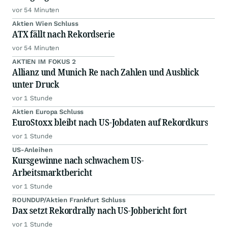
vor 54 Minuten
Aktien Wien Schluss
ATX fällt nach Rekordserie
vor 54 Minuten
AKTIEN IM FOKUS 2
Allianz und Munich Re nach Zahlen und Ausblick
unter Druck
vor 1 Stunde
Aktien Europa Schluss
EuroStoxx bleibt nach US-Jobdaten auf Rekordkurs
vor 1 Stunde
US-Anleihen
Kursgewinne nach schwachem US-
Arbeitsmarktbericht
vor 1 Stunde
ROUNDUP/Aktien Frankfurt Schluss
Dax setzt Rekordrally nach US-Jobbericht fort
vor 1 Stunde