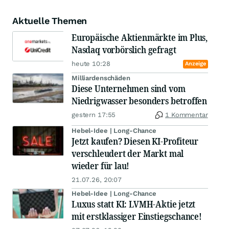
Aktuelle Themen
Europäische Aktienmärkte im Plus,
Nasdaq vorbörslich gefragt
heute 10:28
Anzeige
Milliardenschäden
Diese Unternehmen sind vom
Niedrigwasser besonders betroffen
gestern 17:55
1 Kommentar
Hebel-Idee | Long-Chance
Jetzt kaufen? Diesen KI-Profiteur
verschleudert der Markt mal
wieder für lau!
21.07.26, 20:07
Hebel-Idee | Long-Chance
Luxus statt KI: LVMH-Aktie jetzt
mit erstklassiger Einstiegschance!