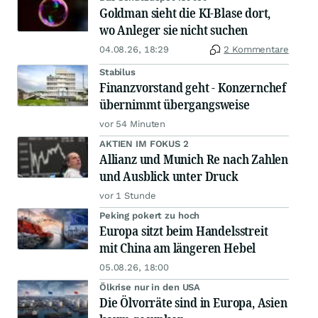
Goldman sieht die KI-Blase dort,
wo Anleger sie nicht suchen
04.08.26, 18:29
2 Kommentare
Stabilus
Finanzvorstand geht - Konzernchef
übernimmt übergangsweise
vor 54 Minuten
AKTIEN IM FOKUS 2
Allianz und Munich Re nach Zahlen
und Ausblick unter Druck
vor 1 Stunde
Peking pokert zu hoch
Europa sitzt beim Handelsstreit
mit China am längeren Hebel
05.08.26, 18:00
Ölkrise nur in den USA
Die Ölvorräte sind in Europa, Asien