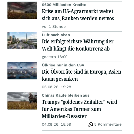
$600 Milliarden Kredite
Krise am US-Agrarmarkt weitet
sich aus, Banken werden nervös
vor 1 Stunde
Luft nach oben
Die erfolgreichste Währung der
Welt hängt die Konkurrenz ab
gestern 18:00
Ölkrise nur in den USA
Die Ölvorräte sind in Europa, Asien
kaum gesunken
06.08.26, 19:28
Chinas Käufe bleiben aus
Trumps "goldenes Zeitalter" wird
für Amerikas Farmer zum
Milliarden-Desaster
04.08.26, 18:59
5 Kommentare