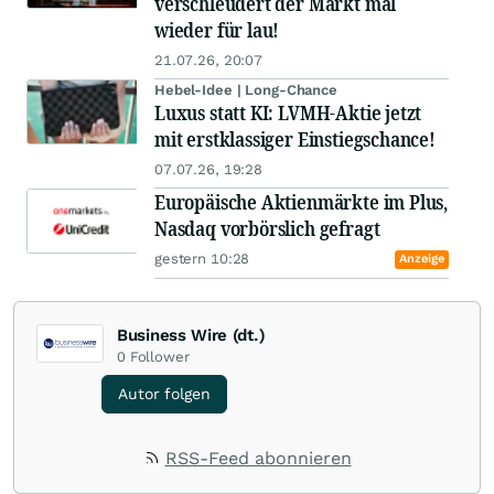
verschleudert der Markt mal
wieder für lau!
21.07.26, 20:07
Hebel-Idee | Long-Chance
Luxus statt KI: LVMH-Aktie jetzt
mit erstklassiger Einstiegschance!
07.07.26, 19:28
Europäische Aktienmärkte im Plus,
Nasdaq vorbörslich gefragt
gestern 10:28
Anzeige
Business Wire (dt.)
0
Follower
Autor folgen
RSS-Feed abonnieren