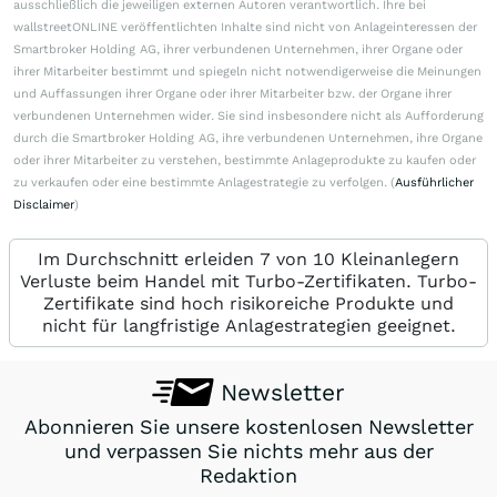
ausschließlich die jeweiligen externen Autoren verantwortlich. Ihre bei
wallstreetONLINE veröffentlichten Inhalte sind nicht von Anlageinteressen der
Smartbroker Holding AG, ihrer verbundenen Unternehmen, ihrer Organe oder
ihrer Mitarbeiter bestimmt und spiegeln nicht notwendigerweise die Meinungen
und Auffassungen ihrer Organe oder ihrer Mitarbeiter bzw. der Organe ihrer
verbundenen Unternehmen wider. Sie sind insbesondere nicht als Aufforderung
durch die Smartbroker Holding AG, ihre verbundenen Unternehmen, ihre Organe
oder ihrer Mitarbeiter zu verstehen, bestimmte Anlageprodukte zu kaufen oder
zu verkaufen oder eine bestimmte Anlagestrategie zu verfolgen. (
Ausführlicher
Disclaimer
)
Im Durchschnitt erleiden 7 von 10 Kleinanlegern
Verluste beim Handel mit Turbo-Zertifikaten. Turbo-
Zertifikate sind hoch risikoreiche Produkte und
nicht für langfristige Anlagestrategien geeignet.
Newsletter
Abonnieren Sie unsere kostenlosen Newsletter
und verpassen Sie nichts mehr aus der
Redaktion