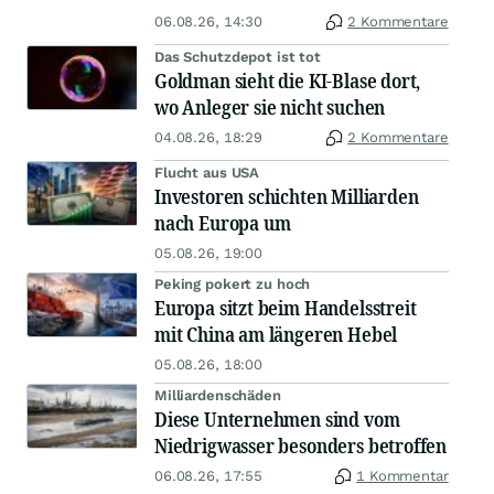
06.08.26, 14:30
2 Kommentare
Das Schutzdepot ist tot
Goldman sieht die KI-Blase dort,
wo Anleger sie nicht suchen
04.08.26, 18:29
2 Kommentare
Flucht aus USA
Investoren schichten Milliarden
nach Europa um
05.08.26, 19:00
Peking pokert zu hoch
Europa sitzt beim Handelsstreit
mit China am längeren Hebel
05.08.26, 18:00
Milliardenschäden
Diese Unternehmen sind vom
Niedrigwasser besonders betroffen
06.08.26, 17:55
1 Kommentar