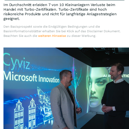
Im Durchschnitt erleiden 7 von 10 Kleinanlegern Verluste beim
Handel mit Turbo-Zertifikaten. Turbo-Zertifikate sind hoch
risikoreiche Produkte und nicht für langfristige Anlagestrategien
geeignet.
Den Basisprospekt sowie die Endgültigen Bedingungen und die
Basisinformationsblätter erhalten Sie bei Klick auf das Disclaimer Dokument.
Beachten Sie auch die
weiteren Hinweise
zu dieser Werbung.