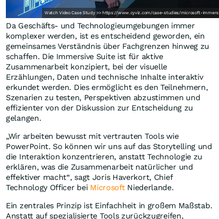
Watch Video Case Study >> https://www.cyviz.com/case-studies/microsoft-immersi
Da Geschäfts- und Technologieumgebungen immer
komplexer werden, ist es entscheidend geworden, ein
gemeinsames Verständnis über Fachgrenzen hinweg zu
schaffen. Die Immersive Suite ist für aktive
Zusammenarbeit konzipiert, bei der visuelle
Erzählungen, Daten und technische Inhalte interaktiv
erkundet werden. Dies ermöglicht es den Teilnehmern,
Szenarien zu testen, Perspektiven abzustimmen und
effizienter von der Diskussion zur Entscheidung zu
gelangen.
„Wir arbeiten bewusst mit vertrauten Tools wie
PowerPoint. So können wir uns auf das Storytelling und
die Interaktion konzentrieren, anstatt Technologie zu
erklären, was die Zusammenarbeit natürlicher und
effektiver macht“, sagt Joris Haverkort, Chief
Technology Officer bei
Microsoft
Niederlande.
Ein zentrales Prinzip ist Einfachheit in großem Maßstab.
Anstatt auf spezialisierte Tools zurückzugreifen,