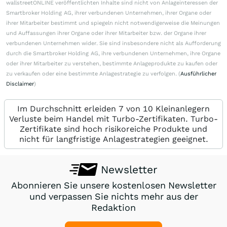
wallstreetONLINE veröffentlichten Inhalte sind nicht von Anlageinteressen der
Smartbroker Holding AG, ihrer verbundenen Unternehmen, ihrer Organe oder
ihrer Mitarbeiter bestimmt und spiegeln nicht notwendigerweise die Meinungen
und Auffassungen ihrer Organe oder ihrer Mitarbeiter bzw. der Organe ihrer
verbundenen Unternehmen wider. Sie sind insbesondere nicht als Aufforderung
durch die Smartbroker Holding AG, ihre verbundenen Unternehmen, ihre Organe
oder ihrer Mitarbeiter zu verstehen, bestimmte Anlageprodukte zu kaufen oder
zu verkaufen oder eine bestimmte Anlagestrategie zu verfolgen. (
Ausführlicher
Disclaimer
)
Im Durchschnitt erleiden 7 von 10 Kleinanlegern
Verluste beim Handel mit Turbo-Zertifikaten. Turbo-
Zertifikate sind hoch risikoreiche Produkte und
nicht für langfristige Anlagestrategien geeignet.
Newsletter
Abonnieren Sie unsere kostenlosen Newsletter
und verpassen Sie nichts mehr aus der
Redaktion