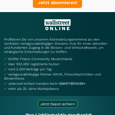
Jetzt abonnieren!
Profitieren Sie von unserem Alleinstellungsmerkmal als den
zentralen verlagsunabhängigen Wissens-Hub für einen aktuellen
und fundierten Zugang in die Börsen- und Wirtschaftswelt, um
strategische Entscheidungen zu treffen.
✅ Größte Finanz-Community Deutschlands
✅ über 550.000 registrierte Nutzer
✅ rund 2.000 Beiträge pro Tag
✅ verlagsunabhängige Partner ARIVA, FinanzNachrichten und
BörsenNews
✅ Jederzeit einfach handeln beim
SMARTBROKER+
✅ mehr als 25 Jahre Marktpräsenz
Jetzt Depot sichern
Ihre Lieblingsaktie geschenkt!