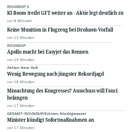
ROUNDUP 2
KI-Boom treibt GFT weiter an - Aktie legt deutlich zu
vor 8 Minuten
Keine Munition in Flugzeug bei Drohnen-Vorfall
vor 13 Minuten
ROUNDUP
Apollo macht bei Easyjet das Rennen
vor 14 Minuten
Aktien New York
Wenig Bewegung nach jüngster Rekordjagd
vor 16 Minuten
Missachtung des Kongresses? Ausschuss will Fauci
belangen
vor 17 Minuten
GESAMT-ROUNDUP/Extrem-Niedrigwasser
Minister kündigt Sofortmaßnahmen an
vor 17 Minuten