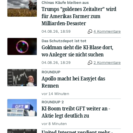
Chinas Käufe bleiben aus
Trumps "goldenes Zeitalter" wird
für Amerikas Farmer zum
Milliarden-Desaster
04.08.26, 18:59
4 Kommentare
Das Schutzdepot ist tot
Goldman sieht die KI-Blase dort,
wo Anleger sie nicht suchen
04.08.26, 18:29
2 Kommentare
ROUNDUP
Apollo macht bei Easyjet das
Rennen
vor 14 Minuten
ROUNDUP 2
KI-Boom treibt GFT weiter an -
Aktie legt deutlich zu
vor 8 Minuten
United Internet verdient mehr -