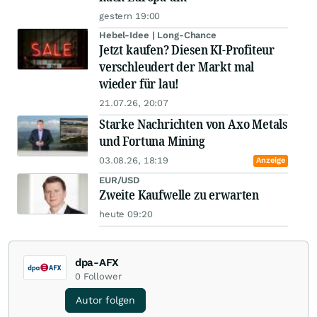
gestern 19:00
Hebel-Idee | Long-Chance
Jetzt kaufen? Diesen KI-Profiteur
verschleudert der Markt mal
wieder für lau!
21.07.26, 20:07
Starke Nachrichten von Axo Metals
und Fortuna Mining
03.08.26, 18:19
Anzeige
EUR/USD
Zweite Kaufwelle zu erwarten
heute 09:20
dpa-AFX
0
Follower
Autor folgen