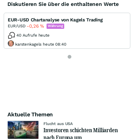
Diskutieren Sie über die enthaltenen Werte
EUR-USD Chartanalyse von Kagels Trading
-0,26
%
EUR/USD
Währung
40 Aufrufe heute
karstenkagels heute 08:40
Aktuelle Themen
Flucht aus USA
Investoren schichten Milliarden
nach Europa um