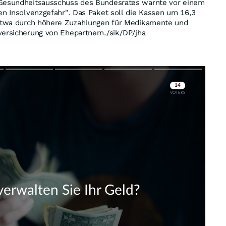
 Gesundheitsausschuss des Bundesrates warnte vor einem
en Insolvenzgefahr". Das Paket soll die Kassen um 16,3
 etwa durch höhere Zuzahlungen für Medikamente und
versicherung von Ehepartnern./sik/DP/jha
Skip
Skip