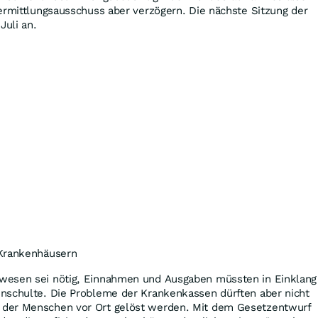
ermittlungsausschuss aber verzögern. Die nächste Sitzung der
uli an.
 Krankenhäusern
wesen sei nötig, Einnahmen und Ausgaben müssten in Einklang
nschulte. Die Probleme der Krankenkassen dürften aber nicht
der Menschen vor Ort gelöst werden. Mit dem Gesetzentwurf