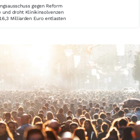
lungsausschuss gegen Reform
e und droht Klinikinsolvenzen
16,3 Milliarden Euro entlasten