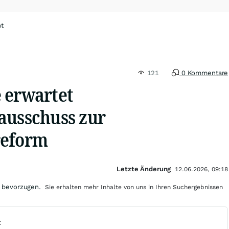
ht
121
0 Kommentare
 erwartet
ausschuss zur
reform
Letzte Änderung
12.06.2026, 09:18
 bevorzugen.
Sie erhalten mehr Inhalte von uns in Ihren Suchergebnissen
t