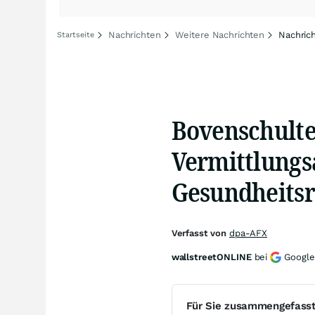
Nachrichten
Weitere Nachrichten
Nachric
Startseite
Bovenschulte
Vermittlungs
Gesundheits
Verfasst von
dpa-AFX
wallstreetONLINE
bei
Google
Für Sie zusammengefass