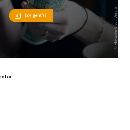
entar