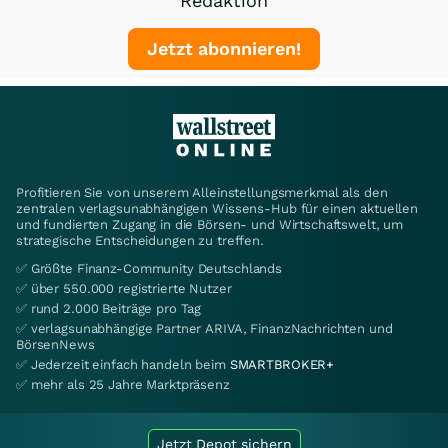
Redaktion
Jetzt abonnieren!
Profitieren Sie von unserem Alleinstellungsmerkmal als den
zentralen verlagsunabhängigen Wissens-Hub für einen aktuellen
und fundierten Zugang in die Börsen- und Wirtschaftswelt, um
strategische Entscheidungen zu treffen.
✅ Größte Finanz-Community Deutschlands
✅ über 550.000 registrierte Nutzer
✅ rund 2.000 Beiträge pro Tag
✅ verlagsunabhängige Partner ARIVA, FinanzNachrichten und
BörsenNews
✅ Jederzeit einfach handeln beim
SMARTBROKER+
✅ mehr als 25 Jahre Marktpräsenz
Jetzt Depot sichern