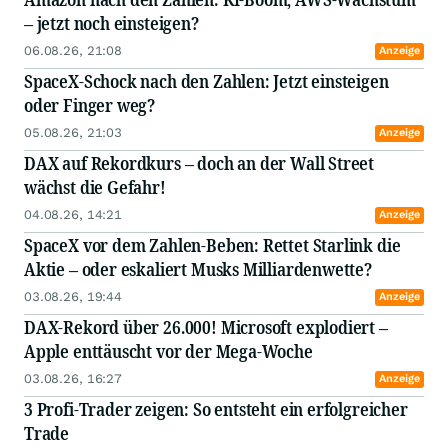
– jetzt noch einsteigen?
06.08.26, 21:08
Anzeige
SpaceX-Schock nach den Zahlen: Jetzt einsteigen
oder Finger weg?
05.08.26, 21:03
Anzeige
DAX auf Rekordkurs – doch an der Wall Street
wächst die Gefahr!
04.08.26, 14:21
Anzeige
SpaceX vor dem Zahlen-Beben: Rettet Starlink die
Aktie – oder eskaliert Musks Milliardenwette?
03.08.26, 19:44
Anzeige
DAX-Rekord über 26.000! Microsoft explodiert –
Apple enttäuscht vor der Mega-Woche
03.08.26, 16:27
Anzeige
3 Profi-Trader zeigen: So entsteht ein erfolgreicher
Trade