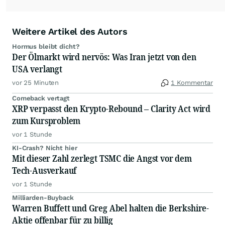
Weitere Artikel des Autors
Hormus bleibt dicht?
Der Ölmarkt wird nervös: Was Iran jetzt von den
USA verlangt
vor 25 Minuten
1 Kommentar
Comeback vertagt
XRP verpasst den Krypto-Rebound – Clarity Act wird
zum Kursproblem
vor 1 Stunde
KI-Crash? Nicht hier
Mit dieser Zahl zerlegt TSMC die Angst vor dem
Tech-Ausverkauf
vor 1 Stunde
Milliarden-Buyback
Warren Buffett und Greg Abel halten die Berkshire-
Aktie offenbar für zu billig