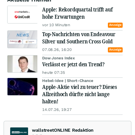
Apple: Rekordquartal trifft auf
hohe Erwartungen
vor 10 Minuten
Anzeige
Top-Nachrichten von Endeavour
Silver und Southern Cross Gold
07.08.26, 16:20
Anzeige
Dow Jones Index
Verlässt er jetzt den Trend?
heute 07:35
Hebel-Idee | Short-Chance
Apple-Aktie viel zu teuer? Dieses
Allzeithoch dürfte nicht lange
halten!
14.07.26, 19:27
wallstreetONLINE Redaktion