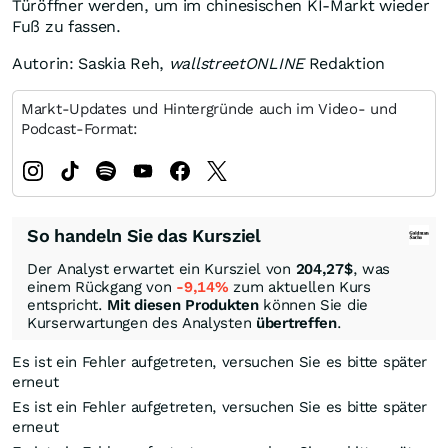
Türöffner werden, um im chinesischen KI-Markt wieder
Fuß zu fassen.
Autorin: Saskia Reh,
wallstreetONLINE
Redaktion
Markt-Updates und Hintergründe auch im Video- und
Podcast-Format:
So handeln Sie das Kursziel
Der Analyst erwartet ein Kursziel von
204,27
$
, was
einem Rückgang von
-9,14%
zum aktuellen Kurs
entspricht.
Mit diesen Produkten
können Sie die
Kurserwartungen des Analysten
übertreffen
.
Es ist ein Fehler aufgetreten, versuchen Sie es bitte später
erneut
Es ist ein Fehler aufgetreten, versuchen Sie es bitte später
erneut