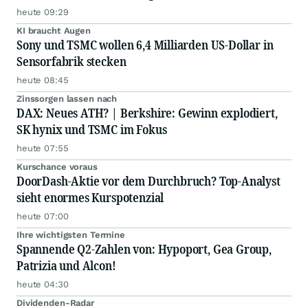
heute 09:29
KI braucht Augen
Sony und TSMC wollen 6,4 Milliarden US-Dollar in
Sensorfabrik stecken
heute 08:45
Zinssorgen lassen nach
DAX: Neues ATH? | Berkshire: Gewinn explodiert,
SK hynix und TSMC im Fokus
heute 07:55
Kurschance voraus
DoorDash-Aktie vor dem Durchbruch? Top-Analyst
sieht enormes Kurspotenzial
heute 07:00
Ihre wichtigsten Termine
Spannende Q2-Zahlen von: Hypoport, Gea Group,
Patrizia und Alcon!
heute 04:30
Dividenden-Radar