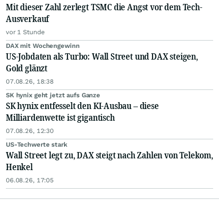
Mit dieser Zahl zerlegt TSMC die Angst vor dem Tech-
Ausverkauf
vor 1 Stunde
DAX mit Wochengewinn
US-Jobdaten als Turbo: Wall Street und DAX steigen,
Gold glänzt
07.08.26, 18:38
SK hynix geht jetzt aufs Ganze
SK hynix entfesselt den KI-Ausbau – diese
Milliardenwette ist gigantisch
07.08.26, 12:30
US-Techwerte stark
Wall Street legt zu, DAX steigt nach Zahlen von Telekom,
Henkel
06.08.26, 17:05