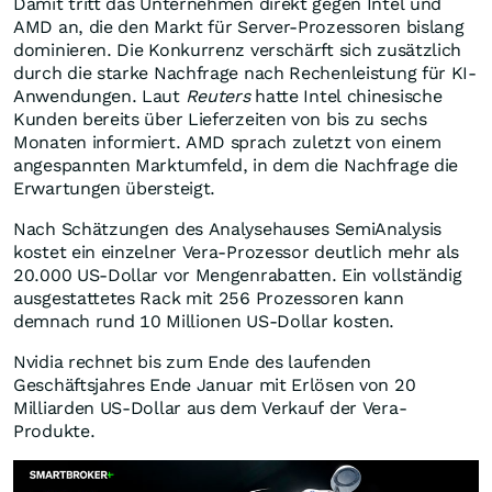
Damit tritt das Unternehmen direkt gegen Intel und
AMD an, die den Markt für Server-Prozessoren bislang
dominieren. Die Konkurrenz verschärft sich zusätzlich
durch die starke Nachfrage nach Rechenleistung für KI-
Anwendungen. Laut
Reuters
hatte Intel chinesische
Kunden bereits über Lieferzeiten von bis zu sechs
Monaten informiert. AMD sprach zuletzt von einem
angespannten Marktumfeld, in dem die Nachfrage die
Erwartungen übersteigt.
Nach Schätzungen des Analysehauses SemiAnalysis
kostet ein einzelner Vera-Prozessor deutlich mehr als
20.000 US-Dollar vor Mengenrabatten. Ein vollständig
ausgestattetes Rack mit 256 Prozessoren kann
demnach rund 10 Millionen US-Dollar kosten.
Nvidia rechnet bis zum Ende des laufenden
Geschäftsjahres Ende Januar mit Erlösen von 20
Milliarden US-Dollar aus dem Verkauf der Vera-
Produkte.