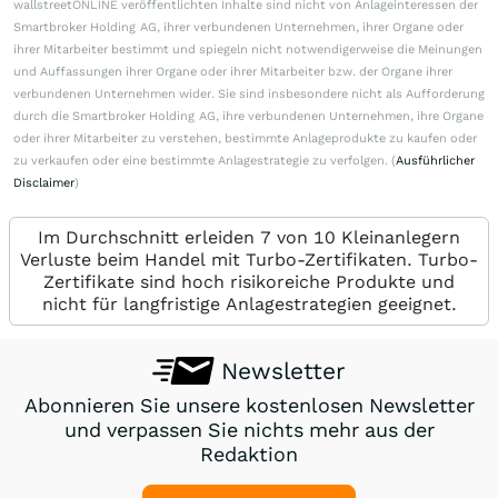
wallstreetONLINE veröffentlichten Inhalte sind nicht von Anlageinteressen der
Smartbroker Holding AG, ihrer verbundenen Unternehmen, ihrer Organe oder
ihrer Mitarbeiter bestimmt und spiegeln nicht notwendigerweise die Meinungen
und Auffassungen ihrer Organe oder ihrer Mitarbeiter bzw. der Organe ihrer
verbundenen Unternehmen wider. Sie sind insbesondere nicht als Aufforderung
durch die Smartbroker Holding AG, ihre verbundenen Unternehmen, ihre Organe
oder ihrer Mitarbeiter zu verstehen, bestimmte Anlageprodukte zu kaufen oder
zu verkaufen oder eine bestimmte Anlagestrategie zu verfolgen. (
Ausführlicher
Disclaimer
)
Im Durchschnitt erleiden 7 von 10 Kleinanlegern
Verluste beim Handel mit Turbo-Zertifikaten. Turbo-
Zertifikate sind hoch risikoreiche Produkte und
nicht für langfristige Anlagestrategien geeignet.
Newsletter
Abonnieren Sie unsere kostenlosen Newsletter
und verpassen Sie nichts mehr aus der
Redaktion