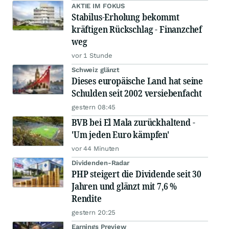
AKTIE IM FOKUS
Stabilus-Erholung bekommt
kräftigen Rückschlag - Finanzchef
weg
vor 1 Stunde
Schweiz glänzt
Dieses europäische Land hat seine
Schulden seit 2002 versiebenfacht
gestern 08:45
BVB bei El Mala zurückhaltend -
'Um jeden Euro kämpfen'
vor 44 Minuten
Dividenden-Radar
PHP steigert die Dividende seit 30
Jahren und glänzt mit 7,6 %
Rendite
gestern 20:25
Earnings Preview