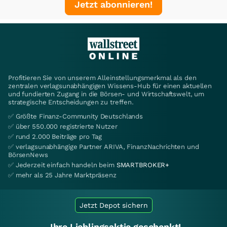
Jetzt abonnieren!
Profitieren Sie von unserem Alleinstellungsmerkmal als den
zentralen verlagsunabhängigen Wissens-Hub für einen aktuellen
und fundierten Zugang in die Börsen- und Wirtschaftswelt, um
strategische Entscheidungen zu treffen.
✅ Größte Finanz-Community Deutschlands
✅ über 550.000 registrierte Nutzer
✅ rund 2.000 Beiträge pro Tag
✅ verlagsunabhängige Partner ARIVA, FinanzNachrichten und
BörsenNews
✅ Jederzeit einfach handeln beim
SMARTBROKER+
✅ mehr als 25 Jahre Marktpräsenz
Jetzt Depot sichern
Ihre Lieblingsaktie geschenkt!