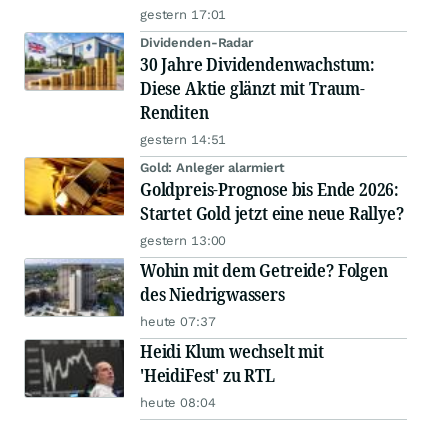
gestern 17:01
Dividenden-Radar
30 Jahre Dividendenwachstum:
Diese Aktie glänzt mit Traum-
Renditen
gestern 14:51
Gold: Anleger alarmiert
Goldpreis-Prognose bis Ende 2026:
Startet Gold jetzt eine neue Rallye?
gestern 13:00
Wohin mit dem Getreide? Folgen
des Niedrigwassers
heute 07:37
Heidi Klum wechselt mit
'HeidiFest' zu RTL
heute 08:04