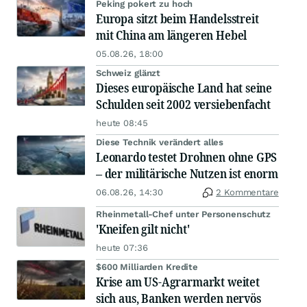
Peking pokert zu hoch
Europa sitzt beim Handelsstreit
mit China am längeren Hebel
05.08.26, 18:00
Schweiz glänzt
Dieses europäische Land hat seine
Schulden seit 2002 versiebenfacht
heute 08:45
Diese Technik verändert alles
Leonardo testet Drohnen ohne GPS
– der militärische Nutzen ist enorm
06.08.26, 14:30
2 Kommentare
Rheinmetall-Chef unter Personenschutz
'Kneifen gilt nicht'
heute 07:36
$600 Milliarden Kredite
Krise am US-Agrarmarkt weitet
sich aus, Banken werden nervös