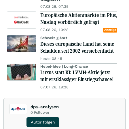
07.08.26, 07:35
Europäische Aktienmärkte im Plus,
Nasdaq vorbörslich gefragt
07.08.26, 10:28
Anzeige
Schweiz glänzt
Dieses europäische Land hat seine
Schulden seit 2002 versiebenfacht
heute 08:45
Hebel-Idee | Long-Chance
Luxus statt KI: LVMH-Aktie jetzt
mit erstklassiger Einstiegschance!
07.07.26, 19:28
dpa-analysen
0
Follower
Autor folgen