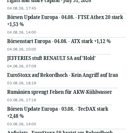
rights and share capital - July 31, 2026
04.08.26, 17:45
Börsen Update Europa - 04.08. - FTSE Athex 20 stark
+1,53 %
04.08.26, 14:00
Börsenstart Europa - 04.08. - ATX stark +1,12 %
04.08.26, 10:00
JEFFERIES stuft RENAULT SA auf 'Hold'
04.08.26, 07:09
EuroStoxx auf Rekordhoch - Kein Angriff auf Iran
03.08.26, 18:19
Rumänien sprengt Felsen für AKW-Kühlwasser
03.08.26, 17:18
Börsen Update Europa - 03.08. - TecDAX stark
+2,48 %
03.08.26, 14:00
Aufwärts - EuroStoxx 50 kratzt am Rekordhoch