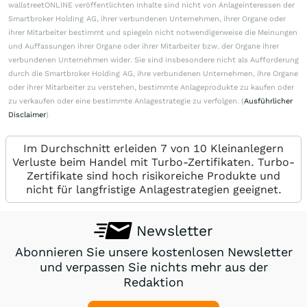
wallstreetONLINE veröffentlichten Inhalte sind nicht von Anlageinteressen der
Smartbroker Holding AG, ihrer verbundenen Unternehmen, ihrer Organe oder
ihrer Mitarbeiter bestimmt und spiegeln nicht notwendigerweise die Meinungen
und Auffassungen ihrer Organe oder ihrer Mitarbeiter bzw. der Organe ihrer
verbundenen Unternehmen wider. Sie sind insbesondere nicht als Aufforderung
durch die Smartbroker Holding AG, ihre verbundenen Unternehmen, ihre Organe
oder ihrer Mitarbeiter zu verstehen, bestimmte Anlageprodukte zu kaufen oder
zu verkaufen oder eine bestimmte Anlagestrategie zu verfolgen. (
Ausführlicher
Disclaimer
)
Im Durchschnitt erleiden 7 von 10 Kleinanlegern
Verluste beim Handel mit Turbo-Zertifikaten. Turbo-
Zertifikate sind hoch risikoreiche Produkte und
nicht für langfristige Anlagestrategien geeignet.
Newsletter
Abonnieren Sie unsere kostenlosen Newsletter
und verpassen Sie nichts mehr aus der
Redaktion