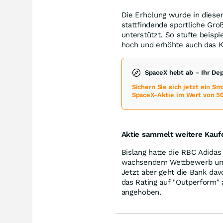
Die Erholung wurde in diese
stattfindende sportliche Gr
unterstützt. So stufte beisp
hoch und erhöhte auch das Ku
SpaceX hebt ab – Ihr De
Sichern Sie sich jetzt ein S
SpaceX-Aktie im Wert von 50
Aktie sammelt weitere Kauf
Bislang hatte die RBC Adida
wachsendem Wettbewerb und 
Jetzt aber geht die Bank dav
das Rating auf "Outperform"
angehoben.