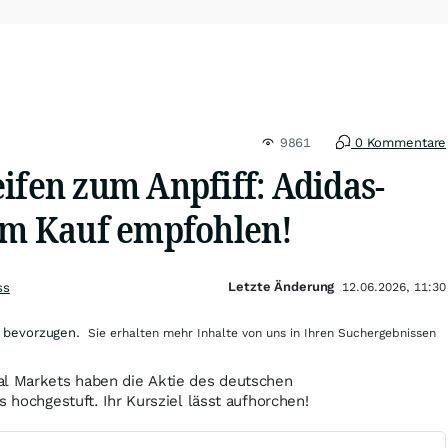
9861
0 Kommentare
ifen zum Anpfiff: Adidas-
zum Kauf empfohlen!
Letzte Änderung
ss
12.06.2026, 11:30
 bevorzugen.
Sie erhalten mehr Inhalte von uns in Ihren Suchergebnissen
al Markets haben die Aktie des deutschen
s hochgestuft. Ihr Kursziel lässt aufhorchen!