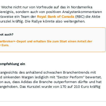
r Woche nicht nur von Vorfreude auf das in Nordamerika
oßereignis, sondern auch von positiven Analystenkommentaren
ielsweise ein Team der
Royal Bank of Canada
(RBC) die Aktie
rsziel kräftig. Die Rallye könnte also weitergehen.
pot auch?
martbroker+-Depot und erhalten Sie zum Start einen Anteil der
 Euro.
empfehlung ein
s angesichts des anhaltend schwachen Branchentrends mit
sinkenden Margen lediglich mit "Sector Perform" bewertet.
on aus, dass Adidas die Branche outperformen dürfte und hat
 angehoben. Das Kursziel wurde von 170 auf 210 Euro kräftig