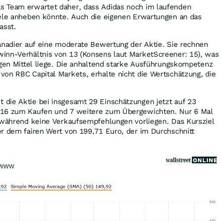
s Team erwartet daher, dass Adidas noch im laufenden
iele anheben könnte. Auch die eigenen Erwartungen an das
asst.
anadier auf eine moderate Bewertung der Aktie. Sie rechnen
inn-Verhältnis von 13 (Konsens laut MarketScreener: 15), was
igen Mittel liege. Die anhaltend starke Ausführungskompetenz
on RBC Capital Markets, erhalte nicht die Wertschätzung, die
die Aktie bei insgesamt 29 Einschätzungen jetzt auf 23
 16 zum Kaufen und 7 weitere zum Übergewichten. Nur 6 Mal
, während keine Verkaufsempfehlungen vorliegen. Das Kursziel
r dem fairen Wert von 199,71 Euro, der im Durchschnitt