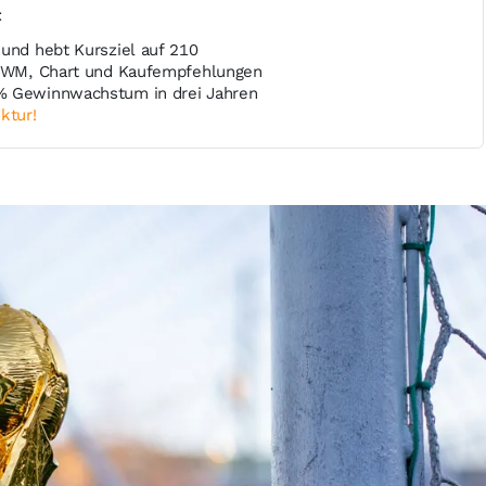
t
 und hebt Kursziel auf 210
k WM, Chart und Kaufempfehlungen
% Gewinnwachstum in drei Jahren
ktur!