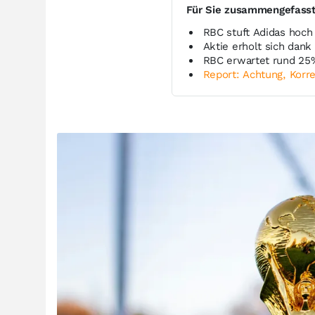
Für Sie zusammengefass
RBC stuft Adidas hoch
Aktie erholt sich dan
RBC erwartet rund 25
Report: Achtung, Korre