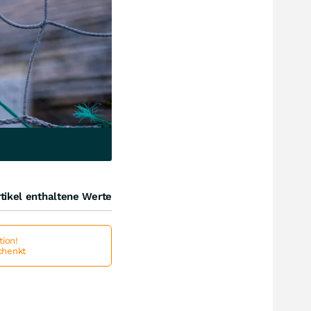
tikel enthaltene Werte
ion!
schenkt