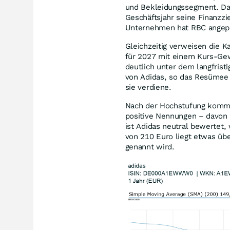
und Bekleidungssegment. Da
Geschäftsjahr seine Finanzz
Unternehmen hat RBC angep
Gleichzeitig verweisen die K
für 2027 mit einem Kurs-Gew
deutlich unter dem langfrist
von Adidas, so das Resümee v
sie verdiene.
Nach der Hochstufung kommt 
positive Nennungen – davon
ist Adidas neutral bewertet
von 210 Euro liegt etwas übe
genannt wird.