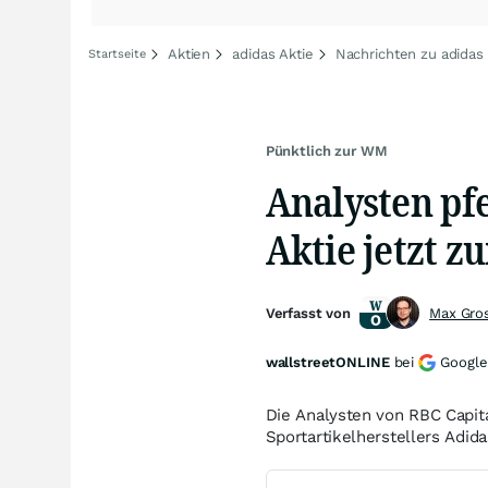
Aktien
adidas Aktie
Nachrichten zu adidas
Startseite
Pünktlich zur WM
Analysten pfe
Aktie jetzt 
Verfasst von
Max Gro
wallstreetONLINE
bei
Google
Die Analysten von RBC Capit
Sportartikelherstellers Adida