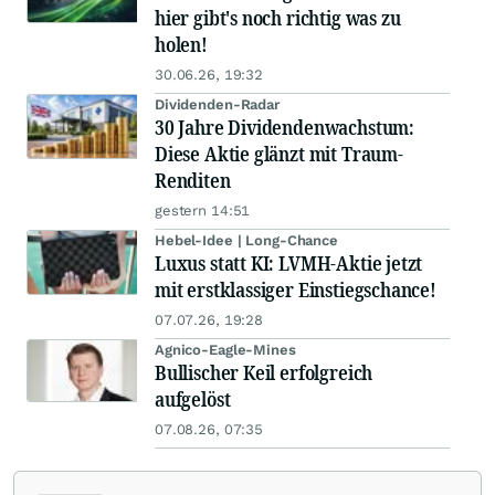
hier gibt's noch richtig was zu
holen!
30.06.26, 19:32
Dividenden-Radar
30 Jahre Dividendenwachstum:
Diese Aktie glänzt mit Traum-
Renditen
gestern 14:51
Hebel-Idee | Long-Chance
Luxus statt KI: LVMH-Aktie jetzt
mit erstklassiger Einstiegschance!
07.07.26, 19:28
Agnico-Eagle-Mines
Bullischer Keil erfolgreich
aufgelöst
07.08.26, 07:35