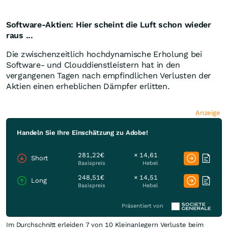
Software-Aktien: Hier scheint die Luft schon wieder
raus ...
Die zwischenzeitlich hochdynamische Erholung bei
Software- und Clouddienstleistern hat in den
vergangenen Tagen nach empfindlichen Verlusten der
Aktien einen erheblichen Dämpfer erlitten.
Anzeige
Handeln Sie Ihre Einschätzung zu Adobe!
281,22€
× 14,61
Short
Basispreis
Hebel
248,51€
× 14,51
Long
Basispreis
Hebel
Präsentiert von
Im Durchschnitt erleiden 7 von 10 Kleinanlegern Verluste beim