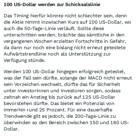
100 US-Dollar werden zur Schicksalslinie
Das Timing hierfür könnte nicht schlechter sein, denn
die Aktie nimmt inzwischen Kurs auf 100 US-Dollar, wo
auch die 50-Tage-Linie verläuft. Sollte diese
unterschritten werden, brächte das sämtliche in den
vergangenen Wochen erzielten Fortschritte in Gefahr,
da dann nur noch eine bislang nicht erneut getestete
Aufwärtstrendlinie noch als Unterstützung zur
Verfügung stünde.
Werden 100 US-Dollar hingegen erfolgreich getestet,
was der Fall sein dürfte, solange der MACD nicht erneut
sein Vorzeichen wechselt, dürfte das für Sicherheit
unter Investorinnen und Investoren sorgen, sodass
zeitnah ein Anstieg bis zurück auf 125 US-Dollar
bevorstehen dürfte. Das bietet ein Potenzial von
immerhin rund 25 Prozent. Für eine dauerhafte
Trendwende gilt es jedoch, die 200-Tage-Linie zu
überwinden so den Bereich zwischen 150 und 160 US-
Dollar.