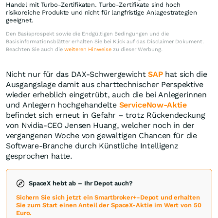
Handel mit Turbo-Zertifikaten. Turbo-Zertifikate sind hoch
risikoreiche Produkte und nicht für langfristige Anlagestrategien
geeignet.
Den Basisprospekt sowie die Endgültigen Bedingungen und die
Basisinformationsblätter erhalten Sie bei Klick auf das Disclaimer Dokument.
Beachten Sie auch die
weiteren Hinweise
zu dieser Werbung.
Nicht nur für das DAX-Schwergewicht
SAP
hat sich die
Ausgangslage damit aus charttechnischer Perspektive
wieder erheblich eingetrübt, auch die bei Anlegerinnen
und Anlegern hochgehandelte
ServiceNow-Aktie
befindet sich erneut in Gefahr – trotz Rückendeckung
von Nvidia-CEO Jensen Huang, welcher noch in der
vergangenen Woche von gewaltigen Chancen für die
Software-Branche durch Künstliche Intelligenz
gesprochen hatte.
SpaceX hebt ab – Ihr Depot auch?
Sichern Sie sich jetzt ein Smartbroker+-Depot und erhalten
Sie zum Start einen Anteil der SpaceX-Aktie im Wert von 50
Euro.