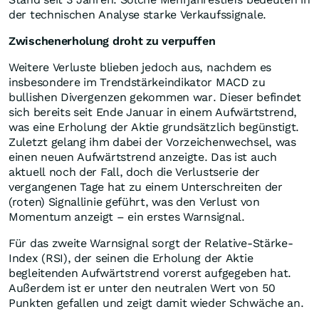
der technischen Analyse starke Verkaufssignale.
Zwischenerholung droht zu verpuffen
Weitere Verluste blieben jedoch aus, nachdem es
insbesondere im Trendstärkeindikator MACD zu
bullishen Divergenzen gekommen war. Dieser befindet
sich bereits seit Ende Januar in einem Aufwärtstrend,
was eine Erholung der Aktie grundsätzlich begünstigt.
Zuletzt gelang ihm dabei der Vorzeichenwechsel, was
einen neuen Aufwärtstrend anzeigte. Das ist auch
aktuell noch der Fall, doch die Verlustserie der
vergangenen Tage hat zu einem Unterschreiten der
(roten) Signallinie geführt, was den Verlust von
Momentum anzeigt – ein erstes Warnsignal.
Für das zweite Warnsignal sorgt der Relative-Stärke-
Index (RSI), der seinen die Erholung der Aktie
begleitenden Aufwärtstrend vorerst aufgegeben hat.
Außerdem ist er unter den neutralen Wert von 50
Punkten gefallen und zeigt damit wieder Schwäche an.