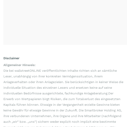
Disclaimer
Allgemeiner Hinweis:
Die bei wallstreetONLINE veröffentlichten Inhalte richten sich an sämtliche
Leser, unabhängig von ihrer konkreten Vermögenssituation, ihrem
Anlageverhalten oder ihren Anlagezielen. Sie berücksichtigen in keiner Weise die
individuelle Situation des einzelnen Lesers und ersetzen keine auf seine
individuellen Bedürfnisse ausgerichtete, fachkundige Anlageberatung.Der
Erwerb von Wertpapieren birgt Risiken, die zum Totalverlust des eingesetzten
Kapitals führen können. Etwaige in der Vergangenheit erzielte Gewinne bieten
keine Gewähr für etwaige Gewinne in der Zukunft. Die Smartbroker Holding AG,
ihre verbundenen Unternehmen, ihre Organe und ihre Mitarbeiter (nachfolgend
auch „wir“ bzw. „uns“) sichern weder explizit noch implizit eine bestimmte