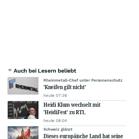
Auch bei Lesern beliebt
Rheinmetall-Chef unter Personenschutz
'Kneifen gilt nicht'
heute 07:36
Heidi Klum wechselt mit
'HeidiFest' zu RTL
heute 08:04
Schweiz glänzt
Dieses europäische Land hat seine