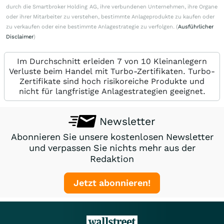
durch die Smartbroker Holding AG, ihre verbundenen Unternehmen, ihre Organe
oder ihrer Mitarbeiter zu verstehen, bestimmte Anlageprodukte zu kaufen oder
zu verkaufen oder eine bestimmte Anlagestrategie zu verfolgen. (
Ausführlicher
Disclaimer
)
Im Durchschnitt erleiden 7 von 10 Kleinanlegern
Verluste beim Handel mit Turbo-Zertifikaten. Turbo-
Zertifikate sind hoch risikoreiche Produkte und
nicht für langfristige Anlagestrategien geeignet.
Newsletter
Abonnieren Sie unsere kostenlosen Newsletter
und verpassen Sie nichts mehr aus der
Redaktion
Jetzt abonnieren!