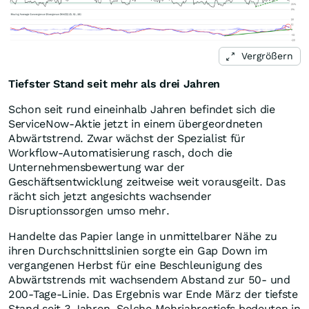
Vergrößern
Tiefster Stand seit mehr als drei Jahren
Schon seit rund eineinhalb Jahren befindet sich die
ServiceNow-Aktie jetzt in einem übergeordneten
Abwärtstrend. Zwar wächst der Spezialist für
Workflow-Automatisierung rasch, doch die
Unternehmensbewertung war der
Geschäftsentwicklung zeitweise weit vorausgeilt. Das
rächt sich jetzt angesichts wachsender
Disruptionssorgen umso mehr.
Handelte das Papier lange in unmittelbarer Nähe zu
ihren Durchschnittslinien sorgte ein Gap Down im
vergangenen Herbst für eine Beschleunigung des
Abwärtstrends mit wachsendem Abstand zur 50- und
200-Tage-Linie. Das Ergebnis war Ende März der tiefste
Stand seit 3 Jahren. Solche Mehrjahrestiefs bedeuten in