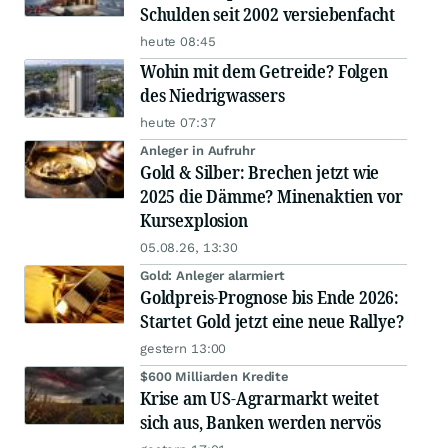
Schulden seit 2002 versiebenfacht
heute 08:45
Wohin mit dem Getreide? Folgen
des Niedrigwassers
heute 07:37
Anleger in Aufruhr
Gold & Silber: Brechen jetzt wie
2025 die Dämme? Minenaktien vor
Kursexplosion
05.08.26, 13:30
Gold: Anleger alarmiert
Goldpreis-Prognose bis Ende 2026:
Startet Gold jetzt eine neue Rallye?
gestern 13:00
$600 Milliarden Kredite
Krise am US-Agrarmarkt weitet
sich aus, Banken werden nervös