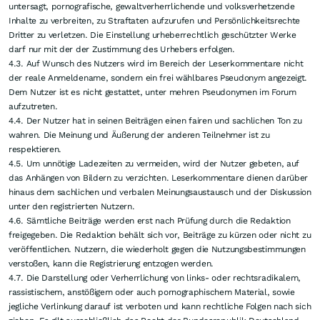
untersagt, pornografische, gewaltverherrlichende und volksverhetzende
Inhalte zu verbreiten, zu Straftaten aufzurufen und Persönlichkeitsrechte
Dritter zu verletzen. Die Einstellung urheberrechtlich geschützter Werke
darf nur mit der der Zustimmung des Urhebers erfolgen.
4.3. Auf Wunsch des Nutzers wird im Bereich der Leserkommentare nicht
der reale Anmeldename, sondern ein frei wählbares Pseudonym angezeigt.
Dem Nutzer ist es nicht gestattet, unter mehren Pseudonymen im Forum
aufzutreten.
4.4. Der Nutzer hat in seinen Beiträgen einen fairen und sachlichen Ton zu
wahren. Die Meinung und Äußerung der anderen Teilnehmer ist zu
respektieren.
4.5. Um unnötige Ladezeiten zu vermeiden, wird der Nutzer gebeten, auf
das Anhängen von Bildern zu verzichten. Leserkommentare dienen darüber
hinaus dem sachlichen und verbalen Meinungsaustausch und der Diskussion
unter den registrierten Nutzern.
4.6. Sämtliche Beiträge werden erst nach Prüfung durch die Redaktion
freigegeben. Die Redaktion behält sich vor, Beiträge zu kürzen oder nicht zu
veröffentlichen. Nutzern, die wiederholt gegen die Nutzungsbestimmungen
verstoßen, kann die Registrierung entzogen werden.
4.7. Die Darstellung oder Verherrlichung von links- oder rechtsradikalem,
rassistischem, anstößigem oder auch pornographischem Material, sowie
jegliche Verlinkung darauf ist verboten und kann rechtliche Folgen nach sich