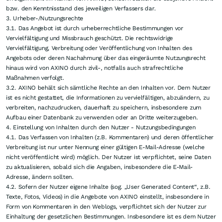
bzw. den Kenntnisstand des jeweiligen Verfassers dar.
3. Urheber-/Nutzungsrechte
3.1. Das Angebot ist durch urheberrechtliche Bestimmungen vor
Vervielfältigung und Missbrauch geschützt. Die rechtswidrige
Vervielfältigung, Verbreitung oder Veröffentlichung von Inhalten des
Angebots oder deren Nachahmung über das eingeräumte Nutzungsrecht
hinaus wird von AXINO durch zivil-, notfalls auch strafrechtliche
Maßnahmen verfolgt.
3.2. AXINO behält sich sämtliche Rechte an den Inhalten vor. Dem Nutzer
ist es nicht gestattet, die Informationen zu vervielfältigen, abzuändern, zu
verbreiten, nachzudrucken, dauerhaft zu speichern, insbesondere zum
Aufbau einer Datenbank zu verwenden oder an Dritte weiterzugeben.
4. Einstellung von Inhalten durch den Nutzer - Nutzungsbedingungen
4.1. Das Verfassen von Inhalten (z.B. Kommentaren) und deren öffentlicher
Verbreitung ist nur unter Nennung einer gültigen E-Mail-Adresse (welche
nicht veröffentlicht wird) möglich. Der Nutzer ist verpflichtet, seine Daten
zu aktualisieren, sobald sich die Angaben, insbesondere die E-Mail-
Adresse, ändern sollten.
4.2. Sofern der Nutzer eigene Inhalte (sog. „User Generated Content“, z.B.
Texte, Fotos, Videos) in die Angebote von AXINO einstellt, insbesondere in
Form von Kommentaren in den Weblogs, verpflichtet sich der Nutzer zur
Einhaltung der gesetzlichen Bestimmungen. Insbesondere ist es dem Nutzer