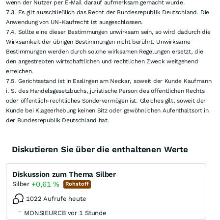
wenn der Nutzer per E-Mail darauf aufmerksam gemacht wurde.
7.3. Es gilt ausschließlich das Recht der Bundesrepublik Deutschland. Die
Anwendung von UN-Kaufrecht ist ausgeschlossen.
7.4. Sollte eine dieser Bestimmungen unwirksam sein, so wird dadurch die
Wirksamkeit der übrigen Bestimmungen nicht berührt. Unwirksame
Bestimmungen werden durch solche wirksamen Regelungen ersetzt, die
den angestrebten wirtschaftlichen und rechtlichen Zweck weitgehend
erreichen.
7.5. Gerichtsstand ist in Esslingen am Neckar, soweit der Kunde Kaufmann
i. S. des Handelsgesetzbuchs, juristische Person des öffentlichen Rechts
oder öffentlich-rechtliches Sondervermögen ist. Gleiches gilt, soweit der
Kunde bei Klageerhebung keinen Sitz oder gewöhnlichen Aufenthaltsort in
der Bundesrepublik Deutschland hat.
Diskutieren Sie über die enthaltenen Werte
Diskussion zum Thema Silber
+0,61
%
Silber
Rohstoff
1022 Aufrufe heute
MONSIEURCB vor 1 Stunde