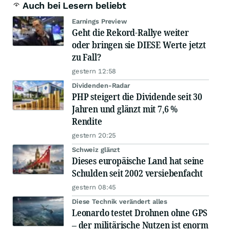
Auch bei Lesern beliebt
Earnings Preview
Geht die Rekord-Rallye weiter
oder bringen sie DIESE Werte jetzt
zu Fall?
gestern 12:58
Dividenden-Radar
PHP steigert die Dividende seit 30
Jahren und glänzt mit 7,6 %
Rendite
gestern 20:25
Schweiz glänzt
Dieses europäische Land hat seine
Schulden seit 2002 versiebenfacht
gestern 08:45
Diese Technik verändert alles
Leonardo testet Drohnen ohne GPS
– der militärische Nutzen ist enorm