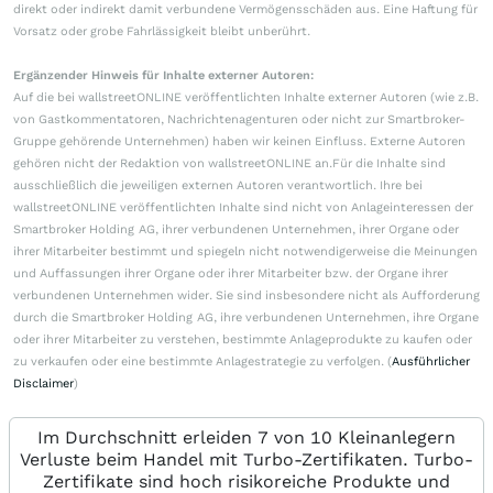
direkt oder indirekt damit verbundene Vermögensschäden aus. Eine Haftung für
Vorsatz oder grobe Fahrlässigkeit bleibt unberührt.
Ergänzender Hinweis für Inhalte externer Autoren:
Auf die bei wallstreetONLINE veröffentlichten Inhalte externer Autoren (wie z.B.
von Gastkommentatoren, Nachrichtenagenturen oder nicht zur Smartbroker-
Gruppe gehörende Unternehmen) haben wir keinen Einfluss. Externe Autoren
gehören nicht der Redaktion von wallstreetONLINE an.Für die Inhalte sind
ausschließlich die jeweiligen externen Autoren verantwortlich. Ihre bei
wallstreetONLINE veröffentlichten Inhalte sind nicht von Anlageinteressen der
Smartbroker Holding AG, ihrer verbundenen Unternehmen, ihrer Organe oder
ihrer Mitarbeiter bestimmt und spiegeln nicht notwendigerweise die Meinungen
und Auffassungen ihrer Organe oder ihrer Mitarbeiter bzw. der Organe ihrer
verbundenen Unternehmen wider. Sie sind insbesondere nicht als Aufforderung
durch die Smartbroker Holding AG, ihre verbundenen Unternehmen, ihre Organe
oder ihrer Mitarbeiter zu verstehen, bestimmte Anlageprodukte zu kaufen oder
zu verkaufen oder eine bestimmte Anlagestrategie zu verfolgen. (
Ausführlicher
Disclaimer
)
Im Durchschnitt erleiden 7 von 10 Kleinanlegern
Verluste beim Handel mit Turbo-Zertifikaten. Turbo-
Zertifikate sind hoch risikoreiche Produkte und