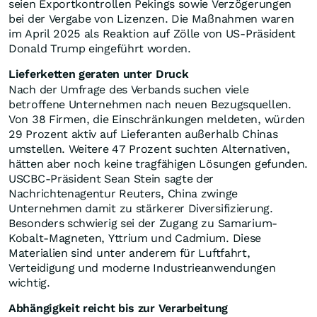
seien Exportkontrollen Pekings sowie Verzögerungen
bei der Vergabe von Lizenzen. Die Maßnahmen waren
im April 2025 als Reaktion auf Zölle von US-Präsident
Donald Trump eingeführt worden.
Lieferketten geraten unter Druck
Nach der Umfrage des Verbands suchen viele
betroffene Unternehmen nach neuen Bezugsquellen.
Von 38 Firmen, die Einschränkungen meldeten, würden
29 Prozent aktiv auf Lieferanten außerhalb Chinas
umstellen. Weitere 47 Prozent suchten Alternativen,
hätten aber noch keine tragfähigen Lösungen gefunden.
USCBC-Präsident Sean Stein sagte der
Nachrichtenagentur Reuters, China zwinge
Unternehmen damit zu stärkerer Diversifizierung.
Besonders schwierig sei der Zugang zu Samarium-
Kobalt-Magneten, Yttrium und Cadmium. Diese
Materialien sind unter anderem für Luftfahrt,
Verteidigung und moderne Industrieanwendungen
wichtig.
Abhängigkeit reicht bis zur Verarbeitung