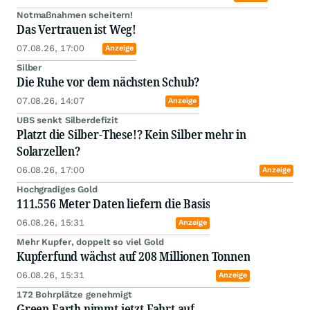
Notmaßnahmen scheitern!
Das Vertrauen ist Weg!
07.08.26, 17:00
Anzeige
Silber
Die Ruhe vor dem nächsten Schub?
07.08.26, 14:07
Anzeige
UBS senkt Silberdefizit
Platzt die Silber-These!? Kein Silber mehr in
Solarzellen?
06.08.26, 17:00
Anzeige
Hochgradiges Gold
111.556 Meter Daten liefern die Basis
06.08.26, 15:31
Anzeige
Mehr Kupfer, doppelt so viel Gold
Kupferfund wächst auf 208 Millionen Tonnen
06.08.26, 15:31
Anzeige
172 Bohrplätze genehmigt
Green Earth nimmt jetzt Fahrt auf