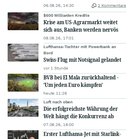
06.08.26, 14:30
2 Kommentare
$600 Milliarden Kredite
Krise am US-Agrarmarkt weitet
sich aus, Banken werden nervös
08.08.26, 17:01
Lufthansa-Tochter mit Powerbank an
Bord
Swiss-Flug mit Notsignal gelandet
vor 1 Stunde
BVB bei El Mala zurückhaltend -
'Um jeden Euro kämpfen'
heute 11:26
Luft nach oben
Die erfolgreichste Währung der
Welt hängt die Konkurrenz ab
07.08.26, 18:00
Erster Lufthansa-Jet mit Starlink-