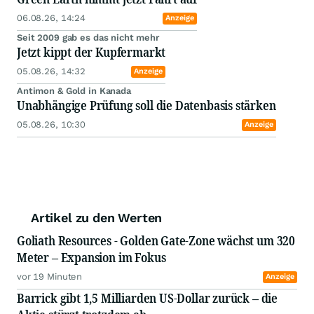
06.08.26, 14:24
Anzeige
Seit 2009 gab es das nicht mehr
Jetzt kippt der Kupfermarkt
05.08.26, 14:32
Anzeige
Antimon & Gold in Kanada
Unabhängige Prüfung soll die Datenbasis stärken
05.08.26, 10:30
Anzeige
Artikel zu den Werten
Goliath Resources - Golden Gate-Zone wächst um 320
Meter – Expansion im Fokus
vor 19 Minuten
Anzeige
Barrick gibt 1,5 Milliarden US-Dollar zurück – die