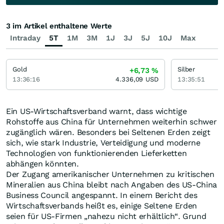
3 im Artikel enthaltene Werte
Intraday
5T
1M
3M
1J
3J
5J
10J
Max
Gold
Silber
+6,73
%
13:36:16
4.336,09
USD
13:35:51
Ein US-Wirtschaftsverband warnt, dass wichtige
Rohstoffe aus China für Unternehmen weiterhin schwer
zugänglich wären. Besonders bei Seltenen Erden zeigt
sich, wie stark Industrie, Verteidigung und moderne
Technologien von funktionierenden Lieferketten
abhängen könnten.
Der Zugang amerikanischer Unternehmen zu kritischen
Mineralien aus China bleibt nach Angaben des US-China
Business Council angespannt. In einem Bericht des
Wirtschaftsverbands heißt es, einige Seltene Erden
seien für US-Firmen „nahezu nicht erhältlich“. Grund