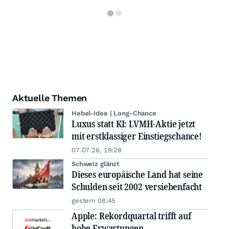
Aktuelle Themen
Hebel-Idee | Long-Chance
Luxus statt KI: LVMH-Aktie jetzt
mit erstklassiger Einstiegschance!
07.07.26, 19:28
Schweiz glänzt
Dieses europäische Land hat seine
Schulden seit 2002 versiebenfacht
gestern 08:45
Apple: Rekordquartal trifft auf
hohe Erwartungen