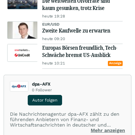
Die weltweiten Ölvorräte sind
kaum gesunken, trotz Krise
heute 19:28
EUR/USD
Zweite Kaufwelle zu erwarten
heute 09:20
Europas Börsen freundlich, Tech-
Schwäche bremst US-Ausblick
heute 10:21
Anzeige
dpa-AFX
0
Follower
Autor folgen
Die Nachrichtenagentur dpa-AFX zählt zu den
führenden Anbietern von Finanz- und
Wirtschaftsnachrichten in deutscher und
englischer Sprache. Gestützt auf ein
Mehr anzeigen