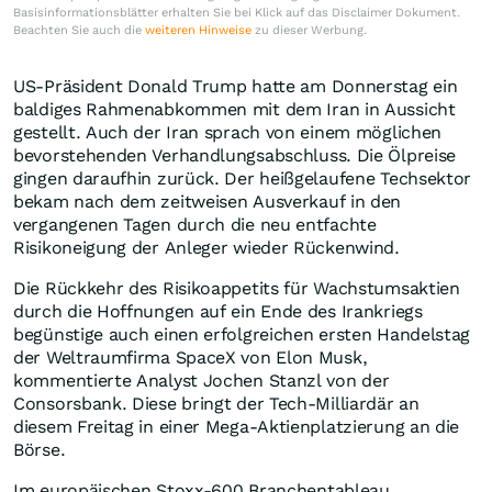
Basisinformationsblätter erhalten Sie bei Klick auf das Disclaimer Dokument.
Beachten Sie auch die
weiteren Hinweise
zu dieser Werbung.
US-Präsident Donald Trump hatte am Donnerstag ein
baldiges Rahmenabkommen mit dem Iran in Aussicht
gestellt. Auch der Iran sprach von einem möglichen
bevorstehenden Verhandlungsabschluss. Die Ölpreise
gingen daraufhin zurück. Der heißgelaufene Techsektor
bekam nach dem zeitweisen Ausverkauf in den
vergangenen Tagen durch die neu entfachte
Risikoneigung der Anleger wieder Rückenwind.
Die Rückkehr des Risikoappetits für Wachstumsaktien
durch die Hoffnungen auf ein Ende des Irankriegs
begünstige auch einen erfolgreichen ersten Handelstag
der Weltraumfirma SpaceX von Elon Musk,
kommentierte Analyst Jochen Stanzl von der
Consorsbank. Diese bringt der Tech-Milliardär an
diesem Freitag in einer Mega-Aktienplatzierung an die
Börse.
Im europäischen Stoxx-600 Branchentableau