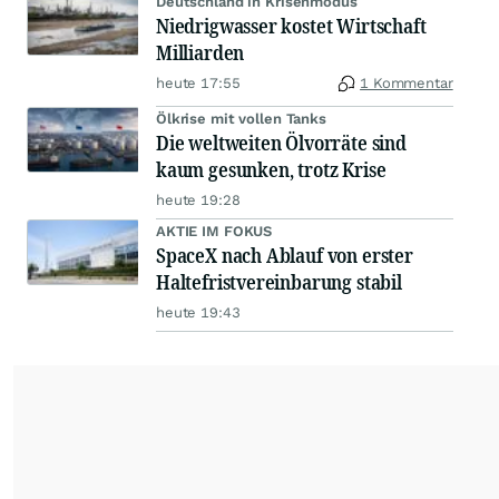
Deutschland in Krisenmodus
Niedrigwasser kostet Wirtschaft
Milliarden
heute 17:55
1 Kommentar
Ölkrise mit vollen Tanks
Die weltweiten Ölvorräte sind
kaum gesunken, trotz Krise
heute 19:28
AKTIE IM FOKUS
SpaceX nach Ablauf von erster
Haltefristvereinbarung stabil
heute 19:43