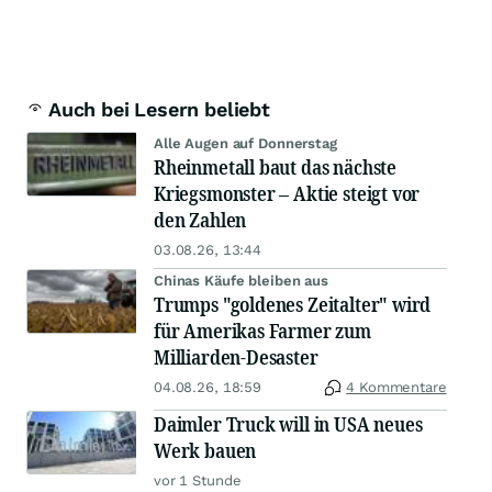
Auch bei Lesern beliebt
Alle Augen auf Donnerstag
Rheinmetall baut das nächste
Kriegsmonster – Aktie steigt vor
den Zahlen
03.08.26, 13:44
Chinas Käufe bleiben aus
Trumps "goldenes Zeitalter" wird
für Amerikas Farmer zum
Milliarden-Desaster
04.08.26, 18:59
4 Kommentare
Daimler Truck will in USA neues
Werk bauen
vor 1 Stunde