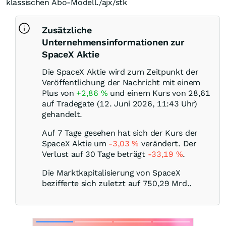
klassischen Abo-Modell./ajx/stk
Zusätzliche
Unternehmensinformationen zur
SpaceX Aktie
Die SpaceX Aktie wird zum Zeitpunkt der
Veröffentlichung der Nachricht mit einem
Plus von
+2,86
%
und einem Kurs von 28,61
auf Tradegate (12. Juni 2026, 11:43 Uhr)
gehandelt.
Auf 7 Tage gesehen hat sich der Kurs der
SpaceX Aktie um
-3,03
%
verändert. Der
Verlust auf 30 Tage beträgt
-33,19
%
.
Die Marktkapitalisierung von SpaceX
bezifferte sich zuletzt auf 750,29 Mrd..