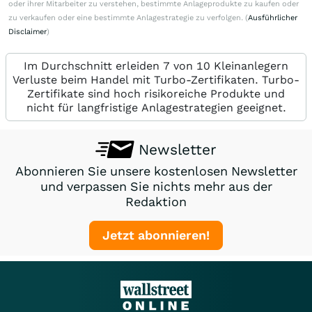
oder ihrer Mitarbeiter zu verstehen, bestimmte Anlageprodukte zu kaufen oder
zu verkaufen oder eine bestimmte Anlagestrategie zu verfolgen. (
Ausführlicher
Disclaimer
)
Im Durchschnitt erleiden 7 von 10 Kleinanlegern
Verluste beim Handel mit Turbo-Zertifikaten. Turbo-
Zertifikate sind hoch risikoreiche Produkte und
nicht für langfristige Anlagestrategien geeignet.
Newsletter
Abonnieren Sie unsere kostenlosen Newsletter
und verpassen Sie nichts mehr aus der
Redaktion
Jetzt abonnieren!