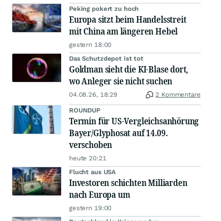
Peking pokert zu hoch
Europa sitzt beim Handelsstreit
mit China am längeren Hebel
gestern 18:00
Das Schutzdepot ist tot
Goldman sieht die KI-Blase dort,
wo Anleger sie nicht suchen
04.08.26, 18:29
2 Kommentare
ROUNDUP
Termin für US-Vergleichsanhörung
Bayer/Glyphosat auf 14.09.
verschoben
heute 20:21
Flucht aus USA
Investoren schichten Milliarden
nach Europa um
gestern 19:00