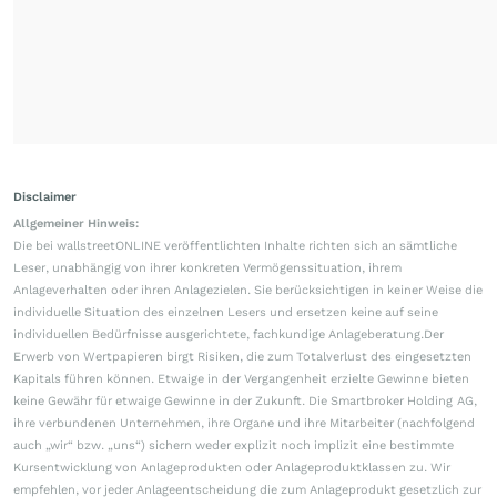
Disclaimer
Allgemeiner Hinweis:
Die bei wallstreetONLINE veröffentlichten Inhalte richten sich an sämtliche
Leser, unabhängig von ihrer konkreten Vermögenssituation, ihrem
Anlageverhalten oder ihren Anlagezielen. Sie berücksichtigen in keiner Weise die
individuelle Situation des einzelnen Lesers und ersetzen keine auf seine
individuellen Bedürfnisse ausgerichtete, fachkundige Anlageberatung.Der
Erwerb von Wertpapieren birgt Risiken, die zum Totalverlust des eingesetzten
Kapitals führen können. Etwaige in der Vergangenheit erzielte Gewinne bieten
keine Gewähr für etwaige Gewinne in der Zukunft. Die Smartbroker Holding AG,
ihre verbundenen Unternehmen, ihre Organe und ihre Mitarbeiter (nachfolgend
auch „wir“ bzw. „uns“) sichern weder explizit noch implizit eine bestimmte
Kursentwicklung von Anlageprodukten oder Anlageproduktklassen zu. Wir
empfehlen, vor jeder Anlageentscheidung die zum Anlageprodukt gesetzlich zur