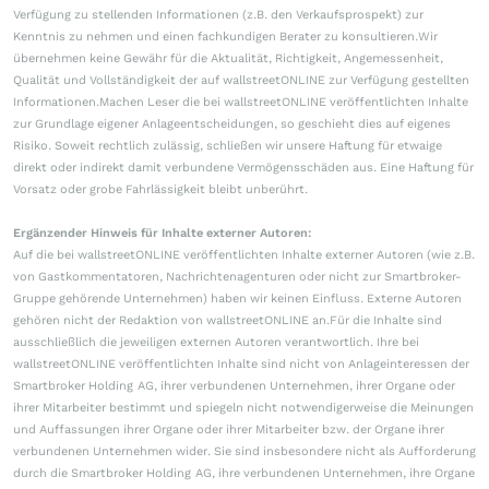
Verfügung zu stellenden Informationen (z.B. den Verkaufsprospekt) zur
Kenntnis zu nehmen und einen fachkundigen Berater zu konsultieren.Wir
übernehmen keine Gewähr für die Aktualität, Richtigkeit, Angemessenheit,
Qualität und Vollständigkeit der auf wallstreetONLINE zur Verfügung gestellten
Informationen.Machen Leser die bei wallstreetONLINE veröffentlichten Inhalte
zur Grundlage eigener Anlageentscheidungen, so geschieht dies auf eigenes
Risiko. Soweit rechtlich zulässig, schließen wir unsere Haftung für etwaige
direkt oder indirekt damit verbundene Vermögensschäden aus. Eine Haftung für
Vorsatz oder grobe Fahrlässigkeit bleibt unberührt.
Ergänzender Hinweis für Inhalte externer Autoren:
Auf die bei wallstreetONLINE veröffentlichten Inhalte externer Autoren (wie z.B.
von Gastkommentatoren, Nachrichtenagenturen oder nicht zur Smartbroker-
Gruppe gehörende Unternehmen) haben wir keinen Einfluss. Externe Autoren
gehören nicht der Redaktion von wallstreetONLINE an.Für die Inhalte sind
ausschließlich die jeweiligen externen Autoren verantwortlich. Ihre bei
wallstreetONLINE veröffentlichten Inhalte sind nicht von Anlageinteressen der
Smartbroker Holding AG, ihrer verbundenen Unternehmen, ihrer Organe oder
ihrer Mitarbeiter bestimmt und spiegeln nicht notwendigerweise die Meinungen
und Auffassungen ihrer Organe oder ihrer Mitarbeiter bzw. der Organe ihrer
verbundenen Unternehmen wider. Sie sind insbesondere nicht als Aufforderung
durch die Smartbroker Holding AG, ihre verbundenen Unternehmen, ihre Organe