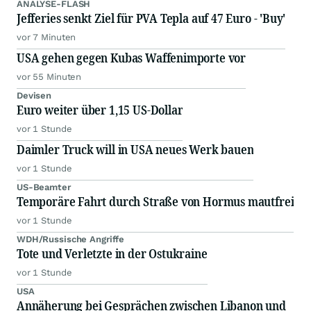
ANALYSE-FLASH
Jefferies senkt Ziel für PVA Tepla auf 47 Euro - 'Buy'
vor 7 Minuten
USA gehen gegen Kubas Waffenimporte vor
vor 55 Minuten
Devisen
Euro weiter über 1,15 US-Dollar
vor 1 Stunde
Daimler Truck will in USA neues Werk bauen
vor 1 Stunde
US-Beamter
Temporäre Fahrt durch Straße von Hormus mautfrei
vor 1 Stunde
WDH/Russische Angriffe
Tote und Verletzte in der Ostukraine
vor 1 Stunde
USA
Annäherung bei Gesprächen zwischen Libanon und