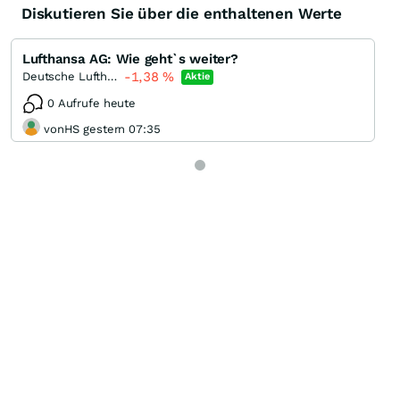
Diskutieren Sie über die enthaltenen Werte
Lufthansa AG: Wie geht`s weiter?
-1,38
%
Deutsche Lufthansa
Aktie
0 Aufrufe heute
vonHS gestern 07:35