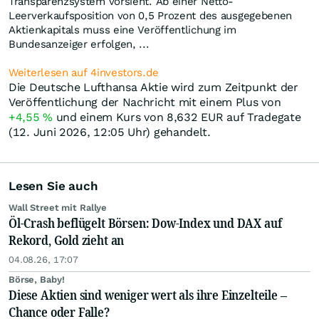
Transparenzsystem vorsieht. Ab einer Netto-
Leerverkaufsposition von 0,5 Prozent des ausgegebenen
Aktienkapitals muss eine Veröffentlichung im
Bundesanzeiger erfolgen, ...
Weiterlesen auf 4investors.de
Die Deutsche Lufthansa Aktie wird zum Zeitpunkt der
Veröffentlichung der Nachricht mit einem Plus von
+4,55
%
und einem Kurs von 8,632
EUR
auf Tradegate
(12. Juni 2026, 12:05 Uhr) gehandelt.
Lesen Sie auch
Wall Street mit Rallye
Öl-Crash beflügelt Börsen: Dow-Index und DAX auf
Rekord, Gold zieht an
04.08.26, 17:07
Börse, Baby!
Diese Aktien sind weniger wert als ihre Einzelteile –
Chance oder Falle?