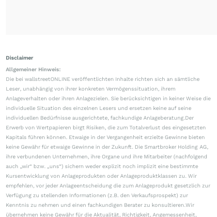
Disclaimer
Allgemeiner Hinweis:
Die bei wallstreetONLINE veröffentlichten Inhalte richten sich an sämtliche
Leser, unabhängig von ihrer konkreten Vermögenssituation, ihrem
Anlageverhalten oder ihren Anlagezielen. Sie berücksichtigen in keiner Weise die
individuelle Situation des einzelnen Lesers und ersetzen keine auf seine
individuellen Bedürfnisse ausgerichtete, fachkundige Anlageberatung.Der
Erwerb von Wertpapieren birgt Risiken, die zum Totalverlust des eingesetzten
Kapitals führen können. Etwaige in der Vergangenheit erzielte Gewinne bieten
keine Gewähr für etwaige Gewinne in der Zukunft. Die Smartbroker Holding AG,
ihre verbundenen Unternehmen, ihre Organe und ihre Mitarbeiter (nachfolgend
auch „wir“ bzw. „uns“) sichern weder explizit noch implizit eine bestimmte
Kursentwicklung von Anlageprodukten oder Anlageproduktklassen zu. Wir
empfehlen, vor jeder Anlageentscheidung die zum Anlageprodukt gesetzlich zur
Verfügung zu stellenden Informationen (z.B. den Verkaufsprospekt) zur
Kenntnis zu nehmen und einen fachkundigen Berater zu konsultieren.Wir
übernehmen keine Gewähr für die Aktualität, Richtigkeit, Angemessenheit,