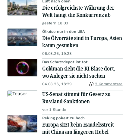
Luft nach oben
Die erfolgreichste Währung der
Welt hängt die Konkurrenz ab
gestern 18:00
Ölkrise nur in den USA
Die Ölvorräte sind in Europa, Asien
kaum gesunken
06.08.26, 19:28
Das Schutzdepot ist tot
Goldman sieht die KI-Blase dort,
wo Anleger sie nicht suchen
04.08.26, 18:29
2 Kommentare
US-Senat stimmt für Gesetz zu
Russland-Sanktionen
vor 1 Stunde
Peking pokert zu hoch
Europa sitzt beim Handelsstreit
mit China am längeren Hebel