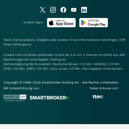
Unsere Apps:
Wenn Sie Kursdaten, Widgets oder andere Finanzinformationen benötigen, hilft
Ihnen
ARIVA
gerne.
Unsere User schätzen wallstreet-online.de: 4.8 von 5 Sternen ermittelt aus 285
Bewertungen bei www.kagels-trading.de
Zeitverzögerung der Kursdaten: Deutsche Börsen +15 Min. NASDAQ +15 Min.
NYSE +20 Min. AMEX +20 Min. Dow Jones +15 Min. Alle Angaben ohne Gewähr.
Copyright © 1998-2026 Smartbroker Holding AG - Alle Rechte vorbehalten.
Mit Unterstützung von:
Daten & Kurse von: