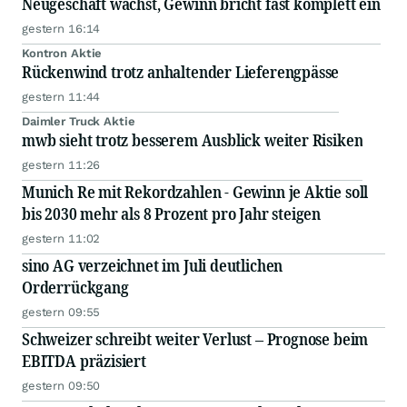
Neugeschäft wächst, Gewinn bricht fast komplett ein
gestern 16:14
Kontron Aktie
Rückenwind trotz anhaltender Lieferengpässe
gestern 11:44
Daimler Truck Aktie
mwb sieht trotz besserem Ausblick weiter Risiken
gestern 11:26
Munich Re mit Rekordzahlen - Gewinn je Aktie soll
bis 2030 mehr als 8 Prozent pro Jahr steigen
gestern 11:02
sino AG verzeichnet im Juli deutlichen
Orderrückgang
gestern 09:55
Schweizer schreibt weiter Verlust – Prognose beim
EBITDA präzisiert
gestern 09:50