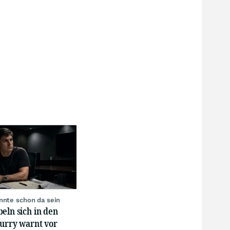
nnte schon da sein
eln sich in den
Burry warnt vor