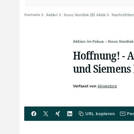
Aktien
Novo Nordisk (B) Aktie
Nachrichten
Startseite
Aktien im Fokus - Novo Nordisk
Hoffnung! - A
und Siemens
Verfasst von
4investors
URL kopieren
Per