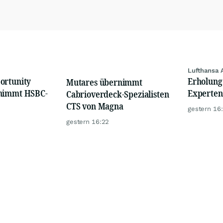
Lufthansa 
ortunity
Erholung 
Mutares übernimmt
rnimmt HSBC-
Experten 
Cabrioverdeck-Spezialisten
CTS von Magna
gestern 16
gestern 16:22