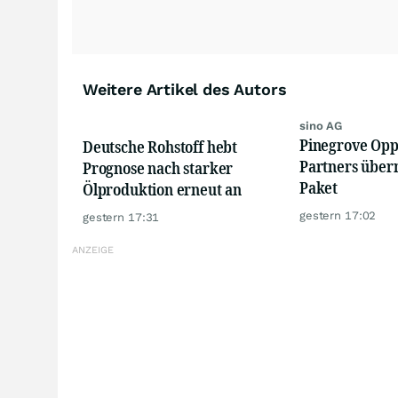
Weitere Artikel des Autors
sino AG
Pinegrove Opp
Deutsche Rohstoff hebt
Partners übe
Prognose nach starker
Paket
Ölproduktion erneut an
gestern 17:02
gestern 17:31