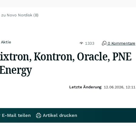
 zu Novo Nordisk (B)
 Aktie
1333
0 Kommentare
ixtron, Kontron, Oracle, PNE
 Energy
Letzte Änderung
12.06.2026, 12:11
 E-Mail teilen
Artikel drucken