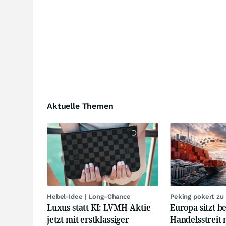
Aktuelle Themen
Hebel-Idee | Long-Chance
Peking pokert zu
Luxus statt KI: LVMH-Aktie
Europa sitzt b
jetzt mit erstklassiger
Handelsstreit 