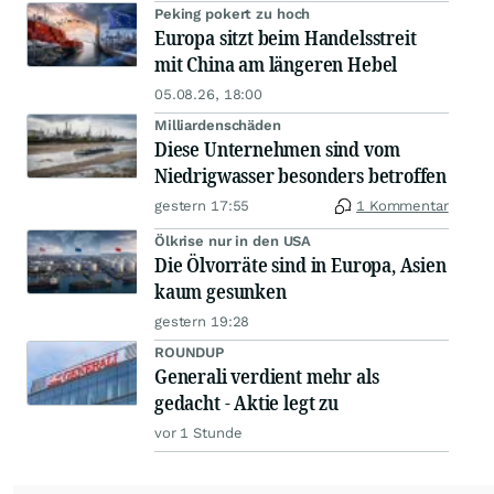
Peking pokert zu hoch
Europa sitzt beim Handelsstreit
mit China am längeren Hebel
05.08.26, 18:00
Milliardenschäden
Diese Unternehmen sind vom
Niedrigwasser besonders betroffen
gestern 17:55
1 Kommentar
Ölkrise nur in den USA
Die Ölvorräte sind in Europa, Asien
kaum gesunken
gestern 19:28
ROUNDUP
Generali verdient mehr als
gedacht - Aktie legt zu
vor 1 Stunde