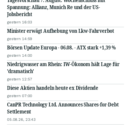
Tagesvorschau 7. August: Wochenschluss mit
Spannung: Allianz, Munich Re und der US-
Jobsbericht
gestern 16:03
Minister erwägt Aufhebung von Lkw-Fahrverbot
gestern 14:59
Börsen Update Europa - 06.08. - ATX stark +1,39 %
gestern 14:00
Niedrigwasser am Rhein: IW-Ökonom hält Lage für
'dramatisch'
gestern 12:57
Diese Aktien handeln heute ex Dividende
gestern 07:00
CanPR Technology Ltd. Announces Shares-for-Debt
Settlement
05.08.26, 23:43