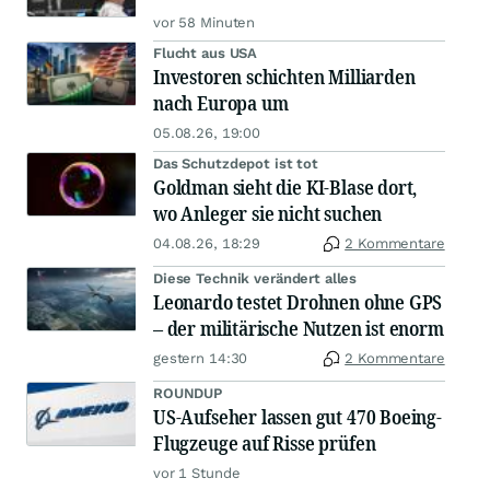
vor 58 Minuten
Flucht aus USA
Investoren schichten Milliarden
nach Europa um
05.08.26, 19:00
Das Schutzdepot ist tot
Goldman sieht die KI-Blase dort,
wo Anleger sie nicht suchen
04.08.26, 18:29
2 Kommentare
Diese Technik verändert alles
Leonardo testet Drohnen ohne GPS
– der militärische Nutzen ist enorm
gestern 14:30
2 Kommentare
ROUNDUP
US-Aufseher lassen gut 470 Boeing-
Flugzeuge auf Risse prüfen
vor 1 Stunde