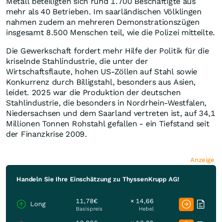
Metall beteiligten sich rund 1.700 Beschäftigte aus
mehr als 40 Betrieben. Im saarländischen Völklingen
nahmen zudem an mehreren Demonstrationszügen
insgesamt 8.500 Menschen teil, wie die Polizei mitteilte.
Die Gewerkschaft fordert mehr Hilfe der Politik für die
kriselnde Stahlindustrie, die unter der
Wirtschaftsflaute, hohen US-Zöllen auf Stahl sowie
Konkurrenz durch Billigstahl, besonders aus Asien,
leidet. 2025 war die Produktion der deutschen
Stahlindustrie, die besonders in Nordrhein-Westfalen,
Niedersachsen und dem Saarland vertreten ist, auf 34,1
Millionen Tonnen Rohstahl gefallen - ein Tiefstand seit
der Finanzkrise 2009.
Anzeige
Handeln Sie Ihre Einschätzung zu ThyssenKrupp AG!
11,78€
× 14,66
Long
Basispreis
Hebel