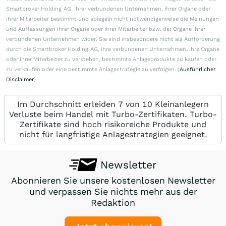
Smartbroker Holding AG, ihrer verbundenen Unternehmen, ihrer Organe oder
ihrer Mitarbeiter bestimmt und spiegeln nicht notwendigerweise die Meinungen
und Auffassungen ihrer Organe oder ihrer Mitarbeiter bzw. der Organe ihrer
verbundenen Unternehmen wider. Sie sind insbesondere nicht als Aufforderung
durch die Smartbroker Holding AG, ihre verbundenen Unternehmen, ihre Organe
oder ihrer Mitarbeiter zu verstehen, bestimmte Anlageprodukte zu kaufen oder
zu verkaufen oder eine bestimmte Anlagestrategie zu verfolgen. (
Ausführlicher
Disclaimer
)
Im Durchschnitt erleiden 7 von 10 Kleinanlegern
Verluste beim Handel mit Turbo-Zertifikaten. Turbo-
Zertifikate sind hoch risikoreiche Produkte und
nicht für langfristige Anlagestrategien geeignet.
Newsletter
Abonnieren Sie unsere kostenlosen Newsletter
und verpassen Sie nichts mehr aus der
Redaktion