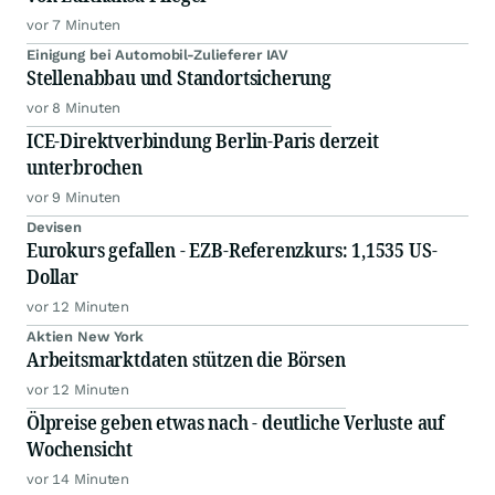
vor 7 Minuten
Einigung bei Automobil-Zulieferer IAV
Stellenabbau und Standortsicherung
vor 8 Minuten
ICE-Direktverbindung Berlin-Paris derzeit
unterbrochen
vor 9 Minuten
Devisen
Eurokurs gefallen - EZB-Referenzkurs: 1,1535 US-
Dollar
vor 12 Minuten
Aktien New York
Arbeitsmarktdaten stützen die Börsen
vor 12 Minuten
Ölpreise geben etwas nach - deutliche Verluste auf
Wochensicht
vor 14 Minuten