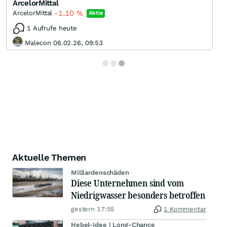
ArcelorMittal
-1,10
%
ArcelorMittal
Aktie
1 Aufrufe heute
Malecon 06.02.26, 09:53
Aktuelle Themen
Milliardenschäden
Diese Unternehmen sind vom
Niedrigwasser besonders betroffen
gestern 17:55
1 Kommentar
Hebel-Idee | Long-Chance