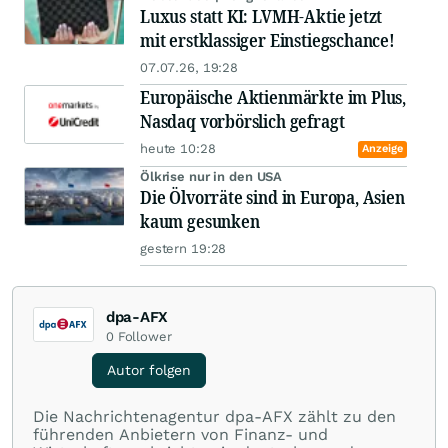
Luxus statt KI: LVMH-Aktie jetzt
mit erstklassiger Einstiegschance!
07.07.26, 19:28
Europäische Aktienmärkte im Plus,
Nasdaq vorbörslich gefragt
heute 10:28
Anzeige
Ölkrise nur in den USA
Die Ölvorräte sind in Europa, Asien
kaum gesunken
gestern 19:28
dpa-AFX
0
Follower
Autor folgen
Die Nachrichtenagentur dpa-AFX zählt zu den
führenden Anbietern von Finanz- und