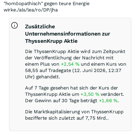
"homöopathisch" gegen teure Energie
wirke./als/lea/ro/DP/jha
Zusätzliche
Unternehmensinformationen zur
ThyssenKrupp Aktie
Die ThyssenKrupp Aktie wird zum Zeitpunkt
der Veröffentlichung der Nachricht mit
einem Plus von
+2,54
%
und einem Kurs von
58,55 auf Tradegate (12. Juni 2026, 12:37
Uhr) gehandelt.
Auf 7 Tage gesehen hat sich der Kurs der
ThyssenKrupp Aktie um
+3,50
%
verändert.
Der Gewinn auf 30 Tage beträgt
+1,66
%
.
Die Marktkapitalisierung von ThyssenKrupp
bezifferte sich zuletzt auf 7,75 Mrd..